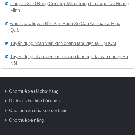
Chuyến Xe 0 Đồng Cứu Trợ Miền Trung Của Vận Tải Hoàng
Minh
Đào Tạo Chuyên Đề “Vận Hành Xe Cẩu An Toàn & Hiệu
Quả”
Tuyển dụng nhân viên kinh doanh làm việc tại TpHCM
Tuyển dụng nhân viên kinh doanh làm việc tại văn phòng Hà
Nội
Cho thuê xe tải chở hàng
Dịch vụ khai báo hải quan
Cho thuê xe đầu kéo container
Cho thuê xe nâng