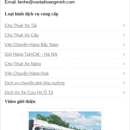
Email: lienhe@vantaihoangminh.com
Loại hình dịch vụ cung cấp
Cho Thuê Xe Tải
Cho Thuê Xe Cẩu
Vận Chuyển Hàng Bắc Nam
Gửi Hàng TpHCM – Hà Nội
Cho Thuê Xe Nâng
Vận Chuyển Hàng Hoá
Dịch vụ chuyển dọn kho xưởng
Dịch Vụ Xe Cứu Hộ Ô Tô
Video giới thiệu