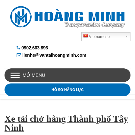
Vietnamese
0902.663.896
lienhe@vantaihoangminh.com
MỞ MENU
HỒ SƠ NĂNG LỰC
Xe tải chở hàng Thành phố Tây
Ninh