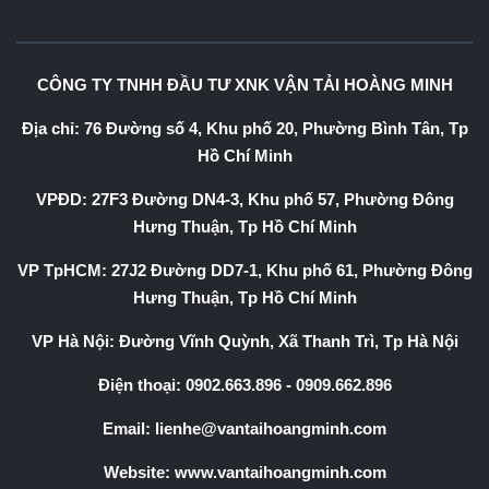
CÔNG TY TNHH ĐẦU TƯ XNK VẬN TẢI HOÀNG MINH
Địa chỉ: 76 Đường số 4, Khu phố 20, Phường Bình Tân, Tp
Hồ Chí Minh
VPĐD: 27F3 Đường DN4-3, Khu phố 57, Phường Đông
Hưng Thuận, Tp Hồ Chí Minh
VP TpHCM: 27J2 Đường DD7-1, Khu phố 61, Phường Đông
Hưng Thuận, Tp Hồ Chí Minh
VP Hà Nội: Đường Vĩnh Quỳnh, Xã Thanh Trì, Tp Hà Nội
Điện thoại:
0902.663.896
-
0909.662.896
Email:
lienhe@vantaihoangminh.com
Website:
www.vantaihoangminh.com