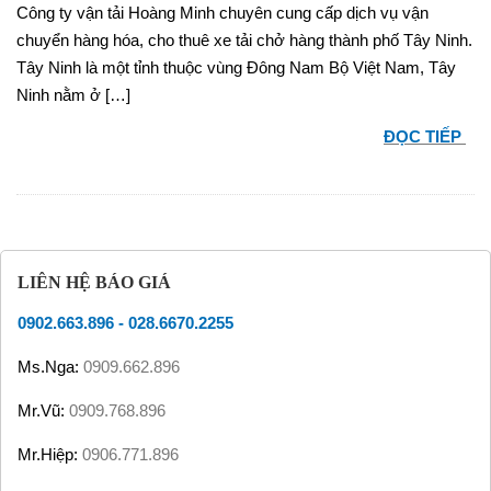
Công ty vận tải Hoàng Minh chuyên cung cấp dịch vụ vận
chuyển hàng hóa, cho thuê xe tải chở hàng thành phố Tây Ninh.
Tây Ninh là một tỉnh thuộc vùng Đông Nam Bộ Việt Nam, Tây
Ninh nằm ở […]
ĐỌC TIẾP
LIÊN HỆ BÁO GIÁ
0902.663.896
-
028.6670.2255
Ms.Nga:
0909.662.896
Mr.Vũ:
0909.768.896
Mr.Hiệp:
0906.771.896