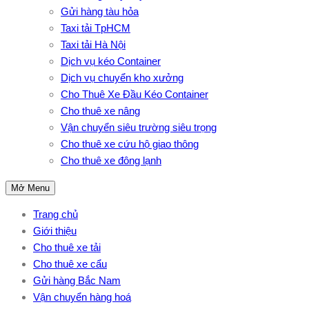
Gửi hàng tàu hỏa
Taxi tải TpHCM
Taxi tải Hà Nội
Dịch vụ kéo Container
Dịch vụ chuyển kho xưởng
Cho Thuê Xe Đầu Kéo Container
Cho thuê xe nâng
Vận chuyển siêu trường siêu trọng
Cho thuê xe cứu hộ giao thông
Cho thuê xe đông lạnh
Mở Menu
Trang chủ
Giới thiệu
Cho thuê xe tải
Cho thuê xe cẩu
Gửi hàng Bắc Nam
Vận chuyển hàng hoá