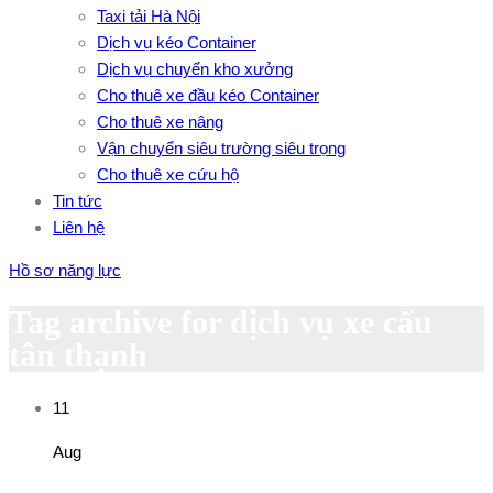
Taxi tải Hà Nội
Dịch vụ kéo Container
Dịch vụ chuyển kho xưởng
Cho thuê xe đầu kéo Container
Cho thuê xe nâng
Vận chuyển siêu trường siêu trọng
Cho thuê xe cứu hộ
Tin tức
Liên hệ
Hồ sơ năng lực
Tag archive for dịch vụ xe cẩu
tân thạnh
11
Aug