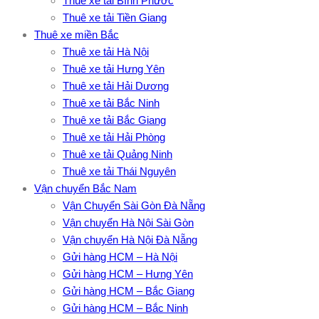
Thuê xe tải Bình Phước
Thuê xe tải Tiền Giang
Thuê xe miền Bắc
Thuê xe tải Hà Nội
Thuê xe tải Hưng Yên
Thuê xe tải Hải Dương
Thuê xe tải Bắc Ninh
Thuê xe tải Bắc Giang
Thuê xe tải Hải Phòng
Thuê xe tải Quảng Ninh
Thuê xe tải Thái Nguyên
Vận chuyển Bắc Nam
Vận Chuyển Sài Gòn Đà Nẵng
Vận chuyển Hà Nội Sài Gòn
Vận chuyển Hà Nội Đà Nẵng
Gửi hàng HCM – Hà Nội
Gửi hàng HCM – Hưng Yên
Gửi hàng HCM – Bắc Giang
Gửi hàng HCM – Bắc Ninh