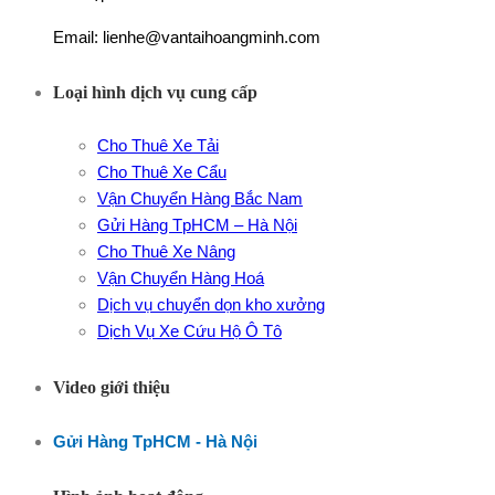
Email: lienhe@vantaihoangminh.com
Loại hình dịch vụ cung cấp
Cho Thuê Xe Tải
Cho Thuê Xe Cẩu
Vận Chuyển Hàng Bắc Nam
Gửi Hàng TpHCM – Hà Nội
Cho Thuê Xe Nâng
Vận Chuyển Hàng Hoá
Dịch vụ chuyển dọn kho xưởng
Dịch Vụ Xe Cứu Hộ Ô Tô
Video giới thiệu
Gửi Hàng TpHCM - Hà Nội