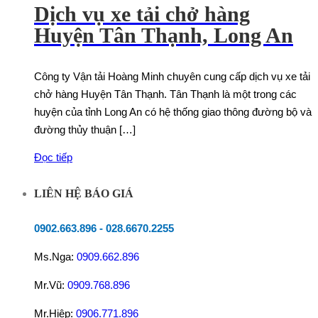
Dịch vụ xe tải chở hàng
Huyện Tân Thạnh, Long An
Công ty Vận tải Hoàng Minh chuyên cung cấp dịch vụ xe tải
chở hàng Huyện Tân Thạnh. Tân Thạnh là một trong các
huyện của tỉnh Long An có hệ thống giao thông đường bộ và
đường thủy thuận […]
Đọc tiếp
LIÊN HỆ BÁO GIÁ
0902.663.896
-
028.6670.2255
Ms.Nga:
0909.662.896
Mr.Vũ:
0909.768.896
Mr.Hiệp:
0906.771.896