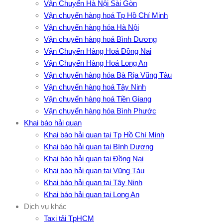
Vận Chuyển Hà Nội Sài Gòn
Vận chuyển hàng hoá Tp Hồ Chí Minh
Vận chuyển hàng hóa Hà Nội
Vận chuyển hàng hoá Bình Dương
Vận Chuyển Hàng Hoá Đồng Nai
Vận Chuyển Hàng Hoá Long An
Vận chuyển hàng hóa Bà Rịa Vũng Tàu
Vận chuyển hàng hoá Tây Ninh
Vận chuyển hàng hoá Tiền Giang
Vận chuyển hàng hóa Bình Phước
Khai báo hải quan
Khai báo hải quan tại Tp Hồ Chí Minh
Khai báo hải quan tại Bình Dương
Khai báo hải quan tại Đồng Nai
Khai báo hải quan tại Vũng Tàu
Khai báo hải quan tại Tây Ninh
Khai báo hải quan tại Long An
Dịch vụ khác
Taxi tải TpHCM