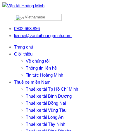
Vietnamese
0902.663.896
lienhe@vantaihoangminh.com
Trang chủ
Giới thiệu
Về chúng tôi
Thông tin liên hệ
Tin tức Hoàng Minh
Thuê xe miền Nam
Thuê xe tải Tp Hồ Chí Minh
Thuê xe tải Bình Dương
Thuê xe tải Đồng Nai
Thuê xe tải Vũng Tàu
Thuê xe tải Long An
Thuê xe tải Tây Ninh