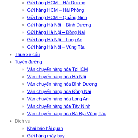
Gửi hàng HCM – Hải Dương
Gửi hàng HCM – Hải Phòng
Gửi hàng HCM – Quảng Ninh
Gửi hàng Hà Nội – Bình Dương
Gửi hàng Hà Nội – Đồng Nai
Gửi hàng Hà Nội – Long An
Gửi hàng Hà Nội – Vũng Tàu
Thuê xe cẩu
Tuyến đường
Vận chuyển hàng hóa TpHCM
Vận chuyển hàng hóa Hà Nội
Vận chuyển hàng hóa Bình Dương
Vận chuyển hàng hóa Đồng Nai
Vận chuyển hàng hóa Long An
Vận chuyển hàng hóa Tây Ninh
Vận chuyển hàng hóa Bà Rịa Vũng Tàu
Dịch vụ
Khai báo hải quan
Gửi hàng máy bay