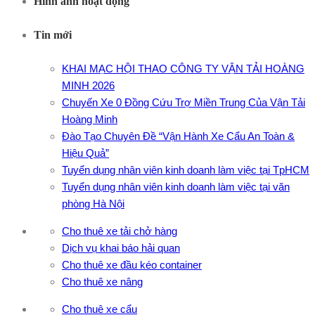
Hình ảnh hoạt động
Tin mới
KHAI MẠC HỘI THAO CÔNG TY VẬN TẢI HOÀNG
MINH 2026
Chuyến Xe 0 Đồng Cứu Trợ Miền Trung Của Vận Tải
Hoàng Minh
Đào Tạo Chuyên Đề “Vận Hành Xe Cẩu An Toàn &
Hiệu Quả”
Tuyển dụng nhân viên kinh doanh làm việc tại TpHCM
Tuyển dụng nhân viên kinh doanh làm việc tại văn
phòng Hà Nội
Cho thuê xe tải chở hàng
Dịch vụ khai báo hải quan
Cho thuê xe đầu kéo container
Cho thuê xe nâng
Cho thuê xe cẩu