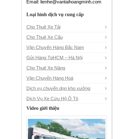
Email: lienhe@vantaihoangminh.com
Loại hình dịch vụ cung cấp
Cho Thuê Xe Tải
Cho Thuê Xe Cẩu
Vận Chuyển Hàng Bắc Nam
Gửi Hàng TpHCM – Hà Nội
Cho Thuê Xe Nâng
Vận Chuyển Hàng Hoá
Dịch vụ chuyển dọn kho xưởng
Dịch Vụ Xe Cứu Hộ Ô Tô
Video giới thiệu