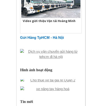
Video giới thiệu Vận tải Hoàng Minh
Gửi Hàng TpHCM - Hà Nội
Hình ảnh hoạt động
Tin mới