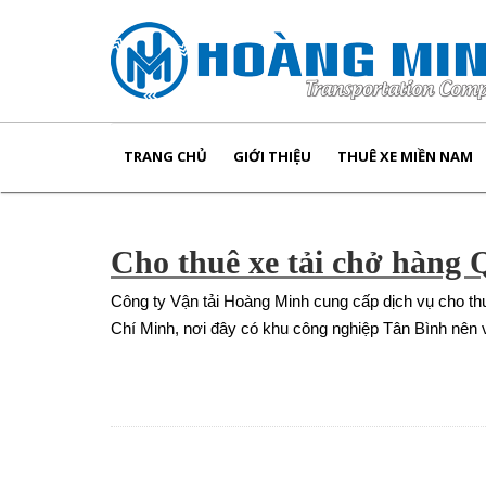
TRANG CHỦ
GIỚI THIỆU
THUÊ XE MIỀN NAM
Cho thuê xe tải chở hàng 
Công ty Vận tải Hoàng Minh cung cấp dịch vụ cho th
Chí Minh, nơi đây có khu công nghiệp Tân Bình nên