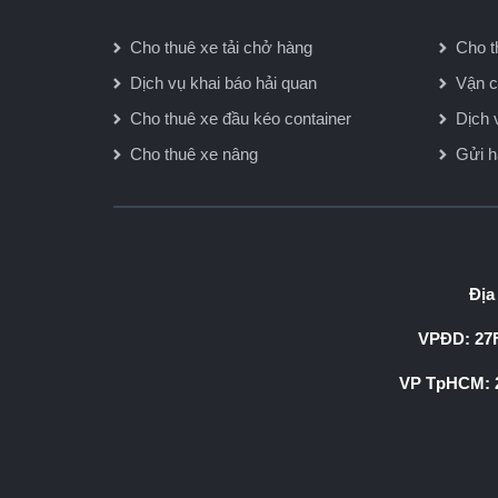
Cho thuê xe tải chở hàng
Cho t
Dịch vụ khai báo hải quan
Vận c
Cho thuê xe đầu kéo container
Dịch 
Cho thuê xe nâng
Gửi 
Địa
VPĐD: 27F
VP TpHCM: 2