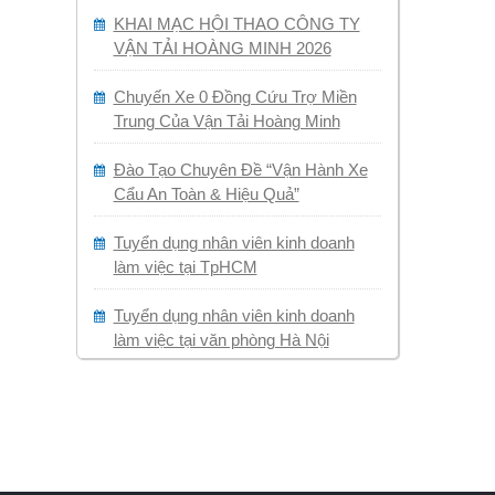
KHAI MẠC HỘI THAO CÔNG TY
VẬN TẢI HOÀNG MINH 2026
Chuyến Xe 0 Đồng Cứu Trợ Miền
Trung Của Vận Tải Hoàng Minh
Đào Tạo Chuyên Đề “Vận Hành Xe
Cẩu An Toàn & Hiệu Quả”
Tuyển dụng nhân viên kinh doanh
làm việc tại TpHCM
Tuyển dụng nhân viên kinh doanh
làm việc tại văn phòng Hà Nội