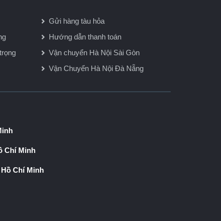
Gửi hàng tàu hỏa
ng
Hướng dẫn thanh toán
trọng
Vận chuyển Hà Nội Sài Gòn
Vận Chuyển Hà Nội Đà Nẵng
Minh
 Chí Minh
 Hồ Chí Minh