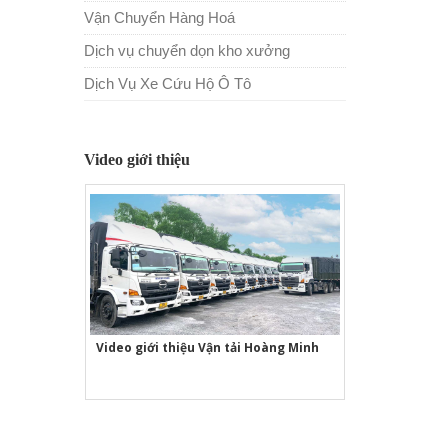
Vận Chuyển Hàng Hoá
Dịch vụ chuyển dọn kho xưởng
Dịch Vụ Xe Cứu Hộ Ô Tô
Video giới thiệu
Video giới thiệu Vận tải Hoàng Minh