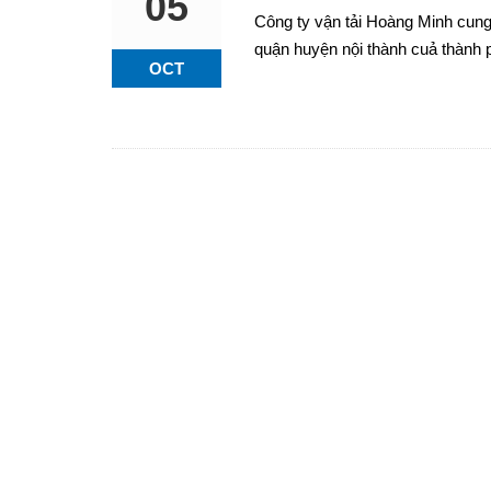
05
Công ty vận tải Hoàng Minh cung
quận huyện nội thành cuả thành p
OCT