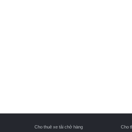
Cho thuê xe tải chở hàng
Cho t