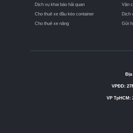
Dịch vụ khai báo hải quan
Vận c
Cho thuê xe đầu kéo container
Dịch 
Cho thuê xe nâng
Gửi 
Địa
VPĐD: 27F
VP TpHCM: 2