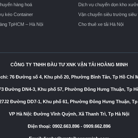
huyển hàng hoá
Dịch vụ chuyển dọn kho xưở
vụ kéo Container
Vận chuyển siêu trường siêu 
hàng TpHCM – Hà Nội
Cho thuê xe tải Hà Nội
CÔNG TY TNHH ĐẦU TƯ XNK VẬN TẢI HOÀNG MINH
 chỉ: 76 Đường số 4, Khu phố 20, Phường Bình Tân, Tp Hồ Chí 
3 Đường DN4-3, Khu phố 57, Phường Đông Hưng Thuận, Tp Hồ
7J2 Đường DD7-1, Khu phố 61, Phường Đông Hưng Thuận, Tp
VP Hà Nội: Đường Vĩnh Quỳnh, Xã Thanh Trì, Tp Hà Nội
Điện thoại:
0902.663.896
-
0909.662.896