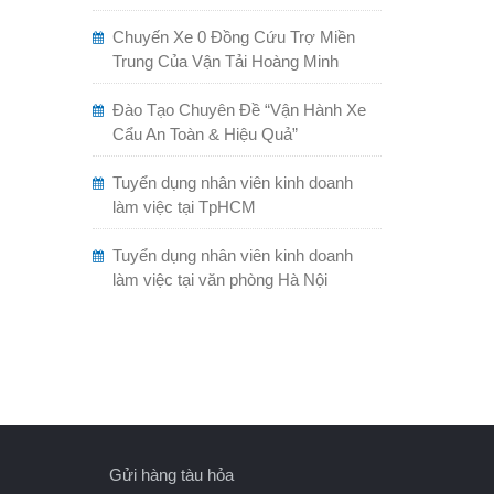
Chuyến Xe 0 Đồng Cứu Trợ Miền
Trung Của Vận Tải Hoàng Minh
Đào Tạo Chuyên Đề “Vận Hành Xe
Cẩu An Toàn & Hiệu Quả”
Tuyển dụng nhân viên kinh doanh
làm việc tại TpHCM
Tuyển dụng nhân viên kinh doanh
làm việc tại văn phòng Hà Nội
Gửi hàng tàu hỏa