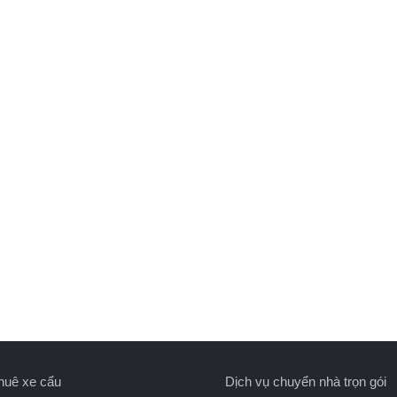
huê xe cẩu
Dịch vụ chuyển nhà trọn gói