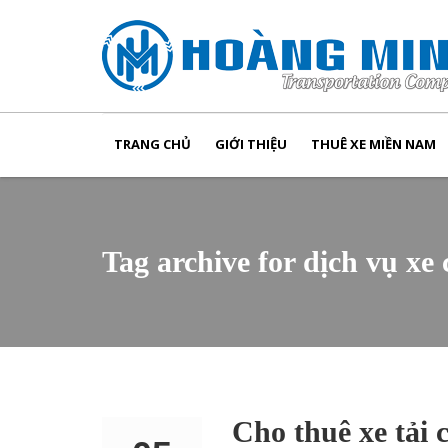
TRANG CHỦ
GIỚI THIỆU
THUÊ XE MIỀN NAM
Tag archive for dịch vụ xe
Cho thuê xe tả