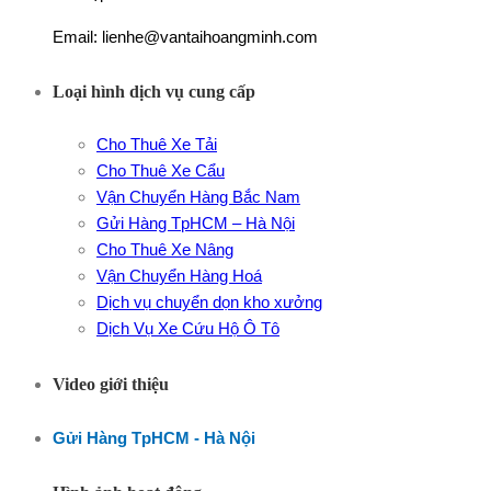
Email: lienhe@vantaihoangminh.com
Loại hình dịch vụ cung cấp
Cho Thuê Xe Tải
Cho Thuê Xe Cẩu
Vận Chuyển Hàng Bắc Nam
Gửi Hàng TpHCM – Hà Nội
Cho Thuê Xe Nâng
Vận Chuyển Hàng Hoá
Dịch vụ chuyển dọn kho xưởng
Dịch Vụ Xe Cứu Hộ Ô Tô
Video giới thiệu
Gửi Hàng TpHCM - Hà Nội