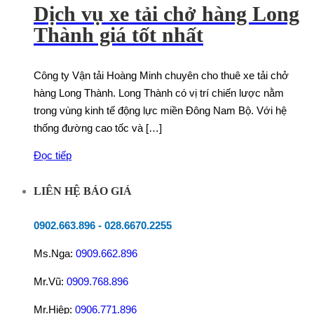
Dịch vụ xe tải chở hàng Long
Thành giá tốt nhất
Công ty Vận tải Hoàng Minh chuyên cho thuê xe tải chở
hàng Long Thành. Long Thành có vị trí chiến lược nằm
trong vùng kinh tế động lực miền Đông Nam Bộ. Với hệ
thống đường cao tốc và […]
Đọc tiếp
LIÊN HỆ BÁO GIÁ
0902.663.896
-
028.6670.2255
Ms.Nga:
0909.662.896
Mr.Vũ:
0909.768.896
Mr.Hiệp:
0906.771.896