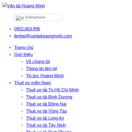
Vietnamese
0902.663.896
lienhe@vantaihoangminh.com
Trang chủ
Giới thiệu
Về chúng tôi
Thông tin liên hệ
Tin tức Hoàng Minh
Thuê xe miền Nam
Thuê xe tải Tp Hồ Chí Minh
Thuê xe tải Bình Dương
Thuê xe tải Đồng Nai
Thuê xe tải Vũng Tàu
Thuê xe tải Long An
Thuê xe tải Tây Ninh