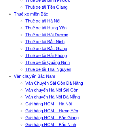
Thuê xe tải Bình Phước
Thuê xe tải Tiền Giang
Thuê xe miền Bắc
Thuê xe tải Hà Nội
Thuê xe tải Hưng Yên
Thuê xe tải Hải Dương
Thuê xe tải Bắc Ninh
Thuê xe tải Bắc Giang
Thuê xe tải Hải Phòng
Thuê xe tải Quảng Ninh
Thuê xe tải Thái Nguyên
Vận chuyển Bắc Nam
Vận Chuyển Sài Gòn Đà Nẵng
Vận chuyển Hà Nội Sài Gòn
Vận chuyển Hà Nội Đà Nẵng
Gửi hàng HCM – Hà Nội
Gửi hàng HCM – Hưng Yên
Gửi hàng HCM – Bắc Giang
Gửi hàng HCM – Bắc Ninh