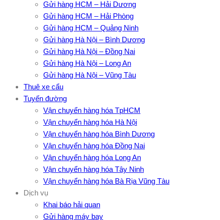
Gửi hàng HCM – Hải Dương
Gửi hàng HCM – Hải Phòng
Gửi hàng HCM – Quảng Ninh
Gửi hàng Hà Nội – Bình Dương
Gửi hàng Hà Nội – Đồng Nai
Gửi hàng Hà Nội – Long An
Gửi hàng Hà Nội – Vũng Tàu
Thuê xe cẩu
Tuyến đường
Vận chuyển hàng hóa TpHCM
Vận chuyển hàng hóa Hà Nội
Vận chuyển hàng hóa Bình Dương
Vận chuyển hàng hóa Đồng Nai
Vận chuyển hàng hóa Long An
Vận chuyển hàng hóa Tây Ninh
Vận chuyển hàng hóa Bà Rịa Vũng Tàu
Dịch vụ
Khai báo hải quan
Gửi hàng máy bay