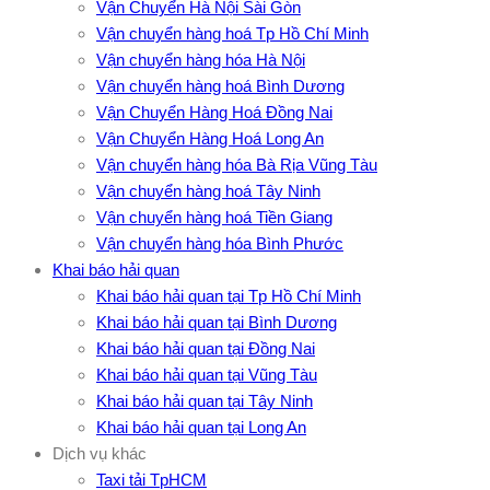
Vận Chuyển Hà Nội Sài Gòn
Vận chuyển hàng hoá Tp Hồ Chí Minh
Vận chuyển hàng hóa Hà Nội
Vận chuyển hàng hoá Bình Dương
Vận Chuyển Hàng Hoá Đồng Nai
Vận Chuyển Hàng Hoá Long An
Vận chuyển hàng hóa Bà Rịa Vũng Tàu
Vận chuyển hàng hoá Tây Ninh
Vận chuyển hàng hoá Tiền Giang
Vận chuyển hàng hóa Bình Phước
Khai báo hải quan
Khai báo hải quan tại Tp Hồ Chí Minh
Khai báo hải quan tại Bình Dương
Khai báo hải quan tại Đồng Nai
Khai báo hải quan tại Vũng Tàu
Khai báo hải quan tại Tây Ninh
Khai báo hải quan tại Long An
Dịch vụ khác
Taxi tải TpHCM