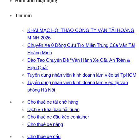
Hình ảnh hoạt động
Tin mới
KHAI MẠC HỘI THAO CÔNG TY VẬN TẢI HOÀNG
MINH 2026
Chuyến Xe 0 Đồng Cứu Trợ Miền Trung Của Vận Tải
Hoàng Minh
Đào Tạo Chuyên Đề “Vận Hành Xe Cẩu An Toàn &
Hiệu Quả”
Tuyển dụng nhân viên kinh doanh làm việc tại TpHCM
Tuyển dụng nhân viên kinh doanh làm việc tại văn
phòng Hà Nội
Cho thuê xe tải chở hàng
Dịch vụ khai báo hải quan
Cho thuê xe đầu kéo container
Cho thuê xe nâng
Cho thuê xe cẩu