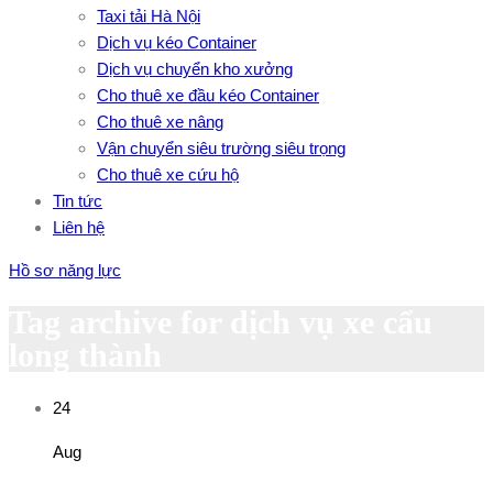
Taxi tải Hà Nội
Dịch vụ kéo Container
Dịch vụ chuyển kho xưởng
Cho thuê xe đầu kéo Container
Cho thuê xe nâng
Vận chuyển siêu trường siêu trọng
Cho thuê xe cứu hộ
Tin tức
Liên hệ
Hồ sơ năng lực
Tag archive for dịch vụ xe cẩu
long thành
24
Aug