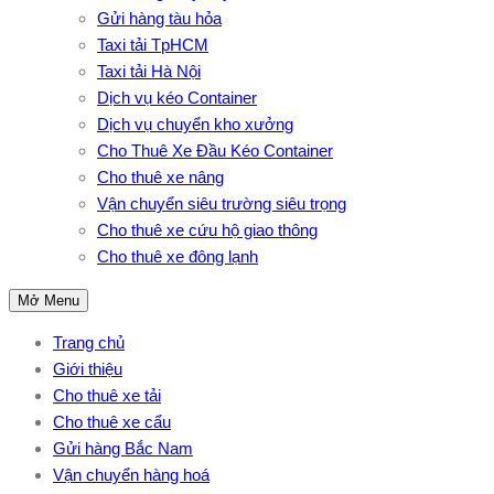
Gửi hàng tàu hỏa
Taxi tải TpHCM
Taxi tải Hà Nội
Dịch vụ kéo Container
Dịch vụ chuyển kho xưởng
Cho Thuê Xe Đầu Kéo Container
Cho thuê xe nâng
Vận chuyển siêu trường siêu trọng
Cho thuê xe cứu hộ giao thông
Cho thuê xe đông lạnh
Mở Menu
Trang chủ
Giới thiệu
Cho thuê xe tải
Cho thuê xe cẩu
Gửi hàng Bắc Nam
Vận chuyển hàng hoá