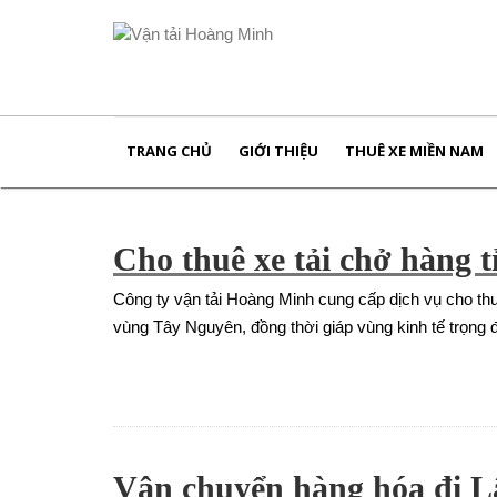
TRANG CHỦ
GIỚI THIỆU
THUÊ XE MIỀN NAM
Cho thuê xe tải chở hàng
Công ty vận tải Hoàng Minh cung cấp dịch vụ cho th
vùng Tây Nguyên, đồng thời giáp vùng kinh tế trọng
Vận chuyển hàng hóa đi 