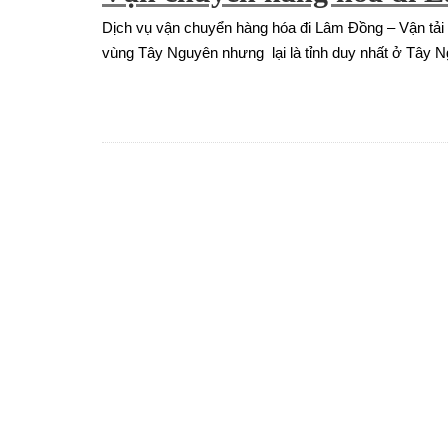
Dịch vụ vận chuyển hàng hóa đi Lâm Đồng – Vận tải 
vùng Tây Nguyên nhưng lại là tỉnh duy nhất ở Tây