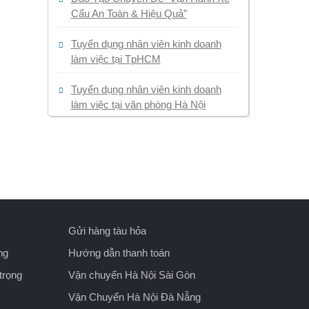
Cẩu An Toàn & Hiệu Quả”
Tuyển dụng nhân viên kinh doanh
làm việc tại TpHCM
Tuyển dụng nhân viên kinh doanh
làm việc tại văn phòng Hà Nội
Gửi hàng tàu hỏa
ng
Hướng dẫn thanh toán
trọng
Vận chuyển Hà Nội Sài Gòn
Vận Chuyển Hà Nội Đà Nẵng