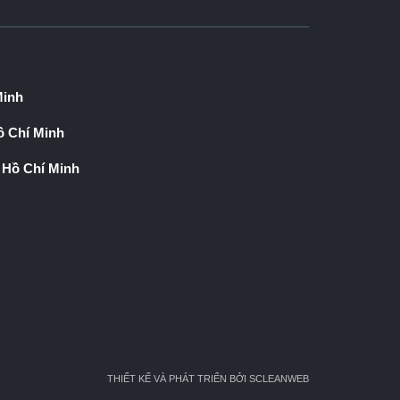
Minh
 Chí Minh
 Hồ Chí Minh
THIẾT KẾ VÀ PHÁT TRIỂN BỞI SCLEANWEB