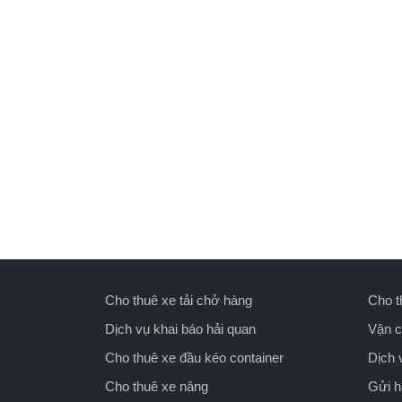
Cho thuê xe tải chở hàng
Cho t
Dịch vụ khai báo hải quan
Vận c
Cho thuê xe đầu kéo container
Dịch 
Cho thuê xe nâng
Gửi 