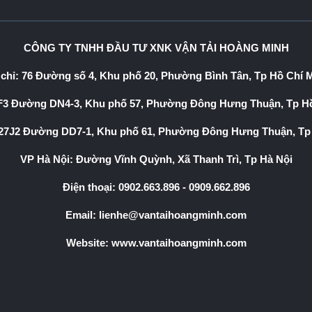
CÔNG TY TNHH ĐẦU TƯ XNK VẬN TẢI HOÀNG MINH
 chỉ: 76 Đường số 4, Khu phố 20, Phường Bình Tân, Tp Hồ Chí 
3 Đường DN4-3, Khu phố 57, Phường Đông Hưng Thuận, Tp Hồ
7J2 Đường DD7-1, Khu phố 61, Phường Đông Hưng Thuận, Tp
VP Hà Nội: Đường Vĩnh Quỳnh, Xã Thanh Trì, Tp Hà Nội
Điện thoại:
0902.663.896
-
0909.662.896
Email:
lienhe@vantaihoangminh.com
Website:
www.vantaihoangminh.com