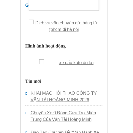
Gửi Hàng TpHCM - Hà Nội
Hình ảnh hoạt động
Tin mới
KHAI MẠC HỘI THAO CÔNG TY
VẬN TẢI HOÀNG MINH 2026
Chuyến Xe 0 Đồng Cứu Trợ Miền
Trung Của Vận Tải Hoàng Minh
Đào Tạo Chuyên Đề “Vận Hành Xe