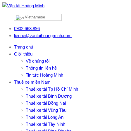
Vietnamese
0902.663.896
lienhe@vantaihoangminh.com
Trang chủ
Giới thiệu
Về chúng tôi
Thông tin liên hệ
Tin tức Hoàng Minh
Thuê xe miền Nam
Thuê xe tải Tp Hồ Chí Minh
Thuê xe tải Bình Dương
Thuê xe tải Đồng Nai
Thuê xe tải Vũng Tàu
Thuê xe tải Long An
Thuê xe tải Tây Ninh