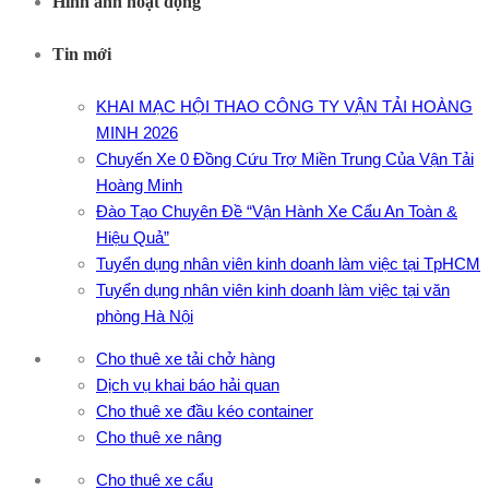
Hình ảnh hoạt động
Tin mới
KHAI MẠC HỘI THAO CÔNG TY VẬN TẢI HOÀNG
MINH 2026
Chuyến Xe 0 Đồng Cứu Trợ Miền Trung Của Vận Tải
Hoàng Minh
Đào Tạo Chuyên Đề “Vận Hành Xe Cẩu An Toàn &
Hiệu Quả”
Tuyển dụng nhân viên kinh doanh làm việc tại TpHCM
Tuyển dụng nhân viên kinh doanh làm việc tại văn
phòng Hà Nội
Cho thuê xe tải chở hàng
Dịch vụ khai báo hải quan
Cho thuê xe đầu kéo container
Cho thuê xe nâng
Cho thuê xe cẩu