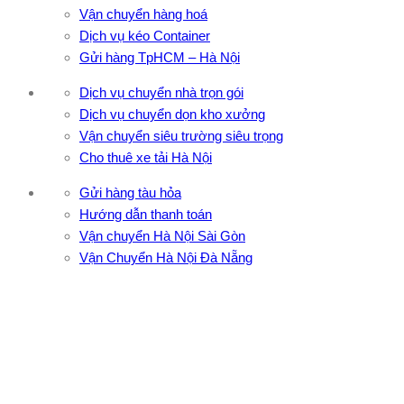
Vận chuyển hàng hoá
Dịch vụ kéo Container
Gửi hàng TpHCM – Hà Nội
Dịch vụ chuyển nhà trọn gói
Dịch vụ chuyển dọn kho xưởng
Vận chuyển siêu trường siêu trọng
Cho thuê xe tải Hà Nội
Gửi hàng tàu hỏa
Hướng dẫn thanh toán
Vận chuyển Hà Nội Sài Gòn
Vận Chuyển Hà Nội Đà Nẵng
CÔNG TY TNHH ĐẦU TƯ XNK VẬN TẢI HOÀNG MINH
Địa chỉ: 76 Đường số 4, Khu phố 20, Phường Bình Tân, Tp
Hồ Chí Minh
VPĐD: 27F3 Đường DN4-3, Khu phố 57, Phường Đông Hưng