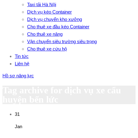
Taxi tải Hà Nội
Dịch vụ kéo Container
Dịch vụ chuyển kho xưởng
Cho thuê xe đầu kéo Container
Cho thuê xe nâng
Vận chuyển siêu trường siêu trọng
Cho thuê xe cứu hộ
Tin tức
Liên hệ
Hồ sơ năng lực
Tag archive for dịch vụ xe cẩu
huyện bến lức
31
Jan