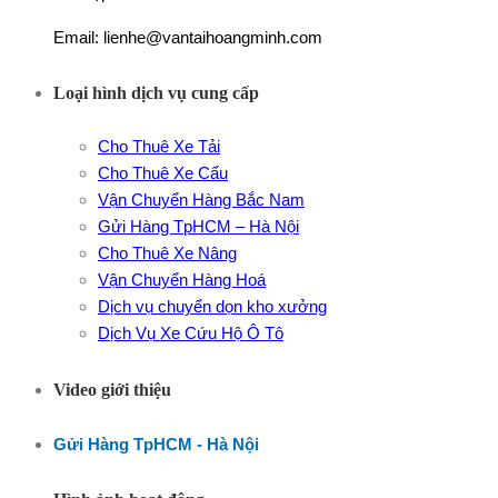
Email: lienhe@vantaihoangminh.com
Loại hình dịch vụ cung cấp
Cho Thuê Xe Tải
Cho Thuê Xe Cẩu
Vận Chuyển Hàng Bắc Nam
Gửi Hàng TpHCM – Hà Nội
Cho Thuê Xe Nâng
Vận Chuyển Hàng Hoá
Dịch vụ chuyển dọn kho xưởng
Dịch Vụ Xe Cứu Hộ Ô Tô
Video giới thiệu
Gửi Hàng TpHCM - Hà Nội