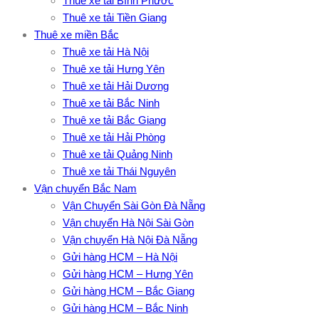
Thuê xe tải Bình Phước
Thuê xe tải Tiền Giang
Thuê xe miền Bắc
Thuê xe tải Hà Nội
Thuê xe tải Hưng Yên
Thuê xe tải Hải Dương
Thuê xe tải Bắc Ninh
Thuê xe tải Bắc Giang
Thuê xe tải Hải Phòng
Thuê xe tải Quảng Ninh
Thuê xe tải Thái Nguyên
Vận chuyển Bắc Nam
Vận Chuyển Sài Gòn Đà Nẵng
Vận chuyển Hà Nội Sài Gòn
Vận chuyển Hà Nội Đà Nẵng
Gửi hàng HCM – Hà Nội
Gửi hàng HCM – Hưng Yên
Gửi hàng HCM – Bắc Giang
Gửi hàng HCM – Bắc Ninh