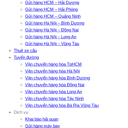
Gửi hàng HCM – Hải Dương
Gửi hàng HCM – Hải Phòng
Gửi hàng HCM – Quảng Ninh
Gửi hàng Hà Nội – Bình Dương
Gửi hàng Hà Nội – Đồng Nai
Gửi hàng Hà Nội – Long An
Gửi hàng Hà Nội – Vũng Tàu
Thuê xe cẩu
Tuyến đường
Vận chuyển hàng hóa TpHCM
Vận chuyển hàng hóa Hà Nội
Vận chuyển hàng hóa Bình Dương
Vận chuyển hàng hóa Đồng Nai
Vận chuyển hàng hóa Long An
Vận chuyển hàng hóa Tây Ninh
Vận chuyển hàng hóa Bà Rịa Vũng Tàu
Dịch vụ
Khai báo hải quan
Gửi hàng máy bay