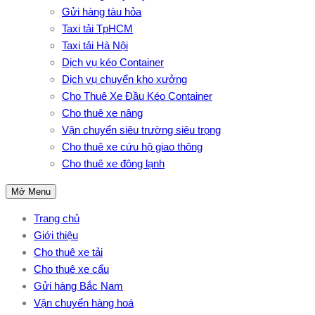
Gửi hàng tàu hỏa
Taxi tải TpHCM
Taxi tải Hà Nội
Dịch vụ kéo Container
Dịch vụ chuyển kho xưởng
Cho Thuê Xe Đầu Kéo Container
Cho thuê xe nâng
Vận chuyển siêu trường siêu trọng
Cho thuê xe cứu hộ giao thông
Cho thuê xe đông lạnh
Mở Menu
Trang chủ
Giới thiệu
Cho thuê xe tải
Cho thuê xe cẩu
Gửi hàng Bắc Nam
Vận chuyển hàng hoá