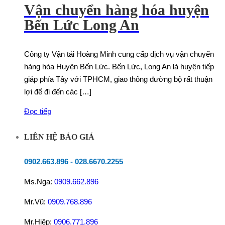
Vận chuyển hàng hóa huyện
Bến Lức Long An
Công ty Vận tải Hoàng Minh cung cấp dịch vụ vận chuyển
hàng hóa Huyện Bến Lức. Bến Lức, Long An là huyện tiếp
giáp phía Tây với TPHCM, giao thông đường bộ rất thuận
lợi để đi đến các […]
Đọc tiếp
LIÊN HỆ BÁO GIÁ
0902.663.896
-
028.6670.2255
Ms.Nga:
0909.662.896
Mr.Vũ:
0909.768.896
Mr.Hiệp:
0906.771.896