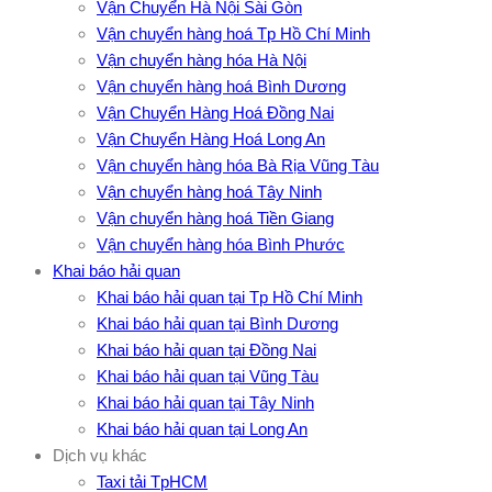
Vận Chuyển Hà Nội Sài Gòn
Vận chuyển hàng hoá Tp Hồ Chí Minh
Vận chuyển hàng hóa Hà Nội
Vận chuyển hàng hoá Bình Dương
Vận Chuyển Hàng Hoá Đồng Nai
Vận Chuyển Hàng Hoá Long An
Vận chuyển hàng hóa Bà Rịa Vũng Tàu
Vận chuyển hàng hoá Tây Ninh
Vận chuyển hàng hoá Tiền Giang
Vận chuyển hàng hóa Bình Phước
Khai báo hải quan
Khai báo hải quan tại Tp Hồ Chí Minh
Khai báo hải quan tại Bình Dương
Khai báo hải quan tại Đồng Nai
Khai báo hải quan tại Vũng Tàu
Khai báo hải quan tại Tây Ninh
Khai báo hải quan tại Long An
Dịch vụ khác
Taxi tải TpHCM