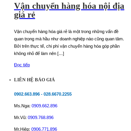
Vận chuyển hàng hóa nội địa
giá rẻ
Vận chuyển hàng hóa giá rẻ là một trong những vấn đề
quan trọng mà hầu như doanh nghiệp nào cũng quan tâm.
Bởi trên thực tế, chi phí vận chuyển hàng hóa góp phần
không nhỏ để làm nên […]
Đọc tiếp
LIÊN HỆ BÁO GIÁ
0902.663.896
-
028.6670.2255
Ms.Nga:
0909.662.896
Mr.Vũ:
0909.768.896
Mr.Hiệp:
0906.771.896