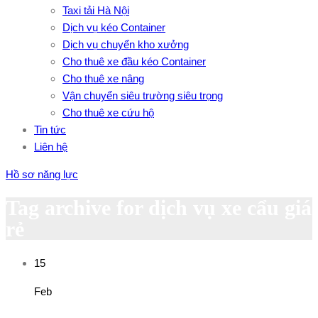
Taxi tải Hà Nội
Dịch vụ kéo Container
Dịch vụ chuyển kho xưởng
Cho thuê xe đầu kéo Container
Cho thuê xe nâng
Vận chuyển siêu trường siêu trọng
Cho thuê xe cứu hộ
Tin tức
Liên hệ
Hồ sơ năng lực
Tag archive for dịch vụ xe cẩu giá
rẻ
15
Feb