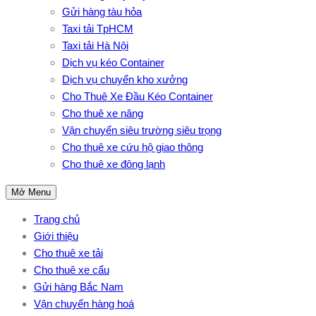
Gửi hàng tàu hỏa
Taxi tải TpHCM
Taxi tải Hà Nội
Dịch vụ kéo Container
Dịch vụ chuyển kho xưởng
Cho Thuê Xe Đầu Kéo Container
Cho thuê xe nâng
Vận chuyển siêu trường siêu trọng
Cho thuê xe cứu hộ giao thông
Cho thuê xe đông lạnh
Mở Menu
Trang chủ
Giới thiệu
Cho thuê xe tải
Cho thuê xe cẩu
Gửi hàng Bắc Nam
Vận chuyển hàng hoá