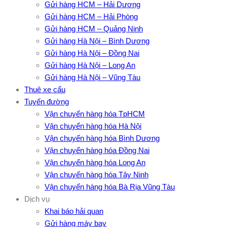
Gửi hàng HCM – Hải Dương
Gửi hàng HCM – Hải Phòng
Gửi hàng HCM – Quảng Ninh
Gửi hàng Hà Nội – Bình Dương
Gửi hàng Hà Nội – Đồng Nai
Gửi hàng Hà Nội – Long An
Gửi hàng Hà Nội – Vũng Tàu
Thuê xe cẩu
Tuyến đường
Vận chuyển hàng hóa TpHCM
Vận chuyển hàng hóa Hà Nội
Vận chuyển hàng hóa Bình Dương
Vận chuyển hàng hóa Đồng Nai
Vận chuyển hàng hóa Long An
Vận chuyển hàng hóa Tây Ninh
Vận chuyển hàng hóa Bà Rịa Vũng Tàu
Dịch vụ
Khai báo hải quan
Gửi hàng máy bay