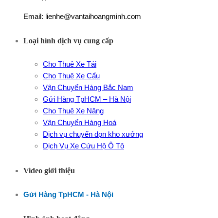
Email: lienhe@vantaihoangminh.com
Loại hình dịch vụ cung cấp
Cho Thuê Xe Tải
Cho Thuê Xe Cẩu
Vận Chuyển Hàng Bắc Nam
Gửi Hàng TpHCM – Hà Nội
Cho Thuê Xe Nâng
Vận Chuyển Hàng Hoá
Dịch vụ chuyển dọn kho xưởng
Dịch Vụ Xe Cứu Hộ Ô Tô
Video giới thiệu
Gửi Hàng TpHCM - Hà Nội