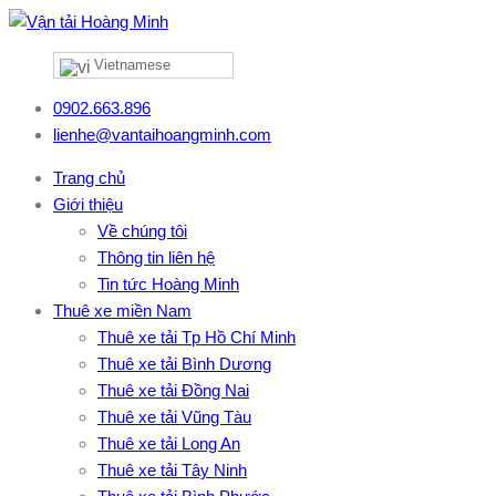
Vietnamese
0902.663.896
lienhe@vantaihoangminh.com
Trang chủ
Giới thiệu
Về chúng tôi
Thông tin liên hệ
Tin tức Hoàng Minh
Thuê xe miền Nam
Thuê xe tải Tp Hồ Chí Minh
Thuê xe tải Bình Dương
Thuê xe tải Đồng Nai
Thuê xe tải Vũng Tàu
Thuê xe tải Long An
Thuê xe tải Tây Ninh