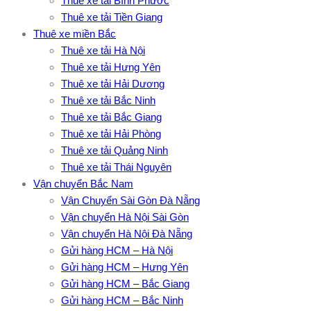
Thuê xe tải Bình Phước
Thuê xe tải Tiền Giang
Thuê xe miền Bắc
Thuê xe tải Hà Nội
Thuê xe tải Hưng Yên
Thuê xe tải Hải Dương
Thuê xe tải Bắc Ninh
Thuê xe tải Bắc Giang
Thuê xe tải Hải Phòng
Thuê xe tải Quảng Ninh
Thuê xe tải Thái Nguyên
Vận chuyển Bắc Nam
Vận Chuyển Sài Gòn Đà Nẵng
Vận chuyển Hà Nội Sài Gòn
Vận chuyển Hà Nội Đà Nẵng
Gửi hàng HCM – Hà Nội
Gửi hàng HCM – Hưng Yên
Gửi hàng HCM – Bắc Giang
Gửi hàng HCM – Bắc Ninh