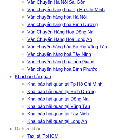
Vận Chuyển Hà Nội Sài Gòn
Vận chuyển hàng hoá Tp Hồ Chí Minh
Vận chuyển hàng hóa Hà Nội
Vận chuyển hàng hoá Bình Dương
Vận Chuyển Hàng Hoá Đồng Nai
Vận Chuyển Hàng Hoá Long An
Vận chuyển hàng hóa Bà Rịa Vũng Tàu
Vận chuyển hàng hoá Tây Ninh
Vận chuyển hàng hoá Tiền Giang
Vận chuyển hàng hóa Bình Phước
Khai báo hải quan
Khai báo hải quan tại Tp Hồ Chí Minh
Khai báo hải quan tại Bình Dương
Khai báo hải quan tại Đồng Nai
Khai báo hải quan tại Vũng Tàu
Khai báo hải quan tại Tây Ninh
Khai báo hải quan tại Long An
Dịch vụ khác
Taxi tải TpHCM