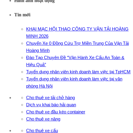
Hình ảnh hoạt động
Tin mới
KHAI MẠC HỘI THAO CÔNG TY VẬN TẢI HOÀNG
MINH 2026
Chuyến Xe 0 Đồng Cứu Trợ Miền Trung Của Vận Tải
Hoàng Minh
Đào Tạo Chuyên Đề “Vận Hành Xe Cẩu An Toàn &
Hiệu Quả”
Tuyển dụng nhân viên kinh doanh làm việc tại TpHCM
Tuyển dụng nhân viên kinh doanh làm việc tại văn
phòng Hà Nội
Cho thuê xe tải chở hàng
Dịch vụ khai báo hải quan
Cho thuê xe đầu kéo container
Cho thuê xe nâng
Cho thuê xe cẩu