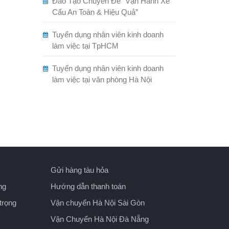
Đào Tạo Chuyên Đề “Vận Hành Xe
Cẩu An Toàn & Hiệu Quả”
Tuyển dụng nhân viên kinh doanh
làm việc tại TpHCM
Tuyển dụng nhân viên kinh doanh
làm việc tại văn phòng Hà Nội
Gửi hàng tàu hỏa
ng
Hướng dẫn thanh toán
trọng
Vận chuyển Hà Nội Sài Gòn
Vận Chuyển Hà Nội Đà Nẵng