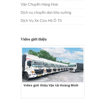
Vận Chuyển Hàng Hoá
Dịch vụ chuyển dọn kho xưởng
Dịch Vụ Xe Cứu Hộ Ô Tô
Video giới thiệu
Video giới thiệu Vận tải Hoàng Minh