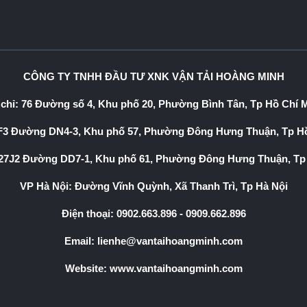
CÔNG TY TNHH ĐẦU TƯ XNK VẬN TẢI HOÀNG MINH
 chỉ: 76 Đường số 4, Khu phố 20, Phường Bình Tân, Tp Hồ Chí 
3 Đường DN4-3, Khu phố 57, Phường Đông Hưng Thuận, Tp Hồ
7J2 Đường DD7-1, Khu phố 61, Phường Đông Hưng Thuận, Tp
VP Hà Nội: Đường Vĩnh Quỳnh, Xã Thanh Trì, Tp Hà Nội
Điện thoại:
0902.663.896
-
0909.662.896
Email:
lienhe@vantaihoangminh.com
Website:
www.vantaihoangminh.com