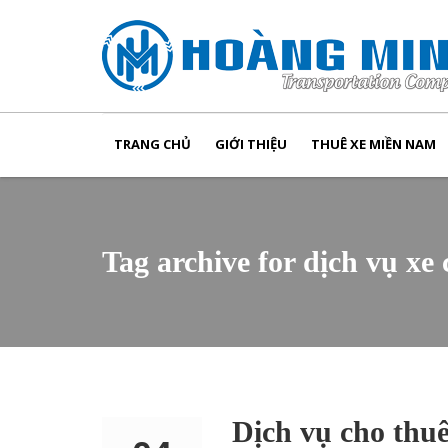
TRANG CHỦ
GIỚI THIỆU
THUÊ XE MIỀN NAM
Tag archive for dịch vụ xe 
Dịch vụ cho thu