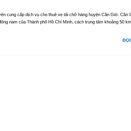
ên cung cấp dịch vụ cho thuê xe tải chở hàng huyện Cần Giờ. Cần G
đông nam của Thành phố Hồ Chí Minh, cách trung tâm khoảng 50 k
ĐỌC