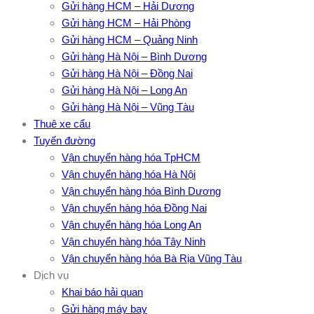
Gửi hàng HCM – Hải Dương
Gửi hàng HCM – Hải Phòng
Gửi hàng HCM – Quảng Ninh
Gửi hàng Hà Nội – Bình Dương
Gửi hàng Hà Nội – Đồng Nai
Gửi hàng Hà Nội – Long An
Gửi hàng Hà Nội – Vũng Tàu
Thuê xe cẩu
Tuyến đường
Vận chuyển hàng hóa TpHCM
Vận chuyển hàng hóa Hà Nội
Vận chuyển hàng hóa Bình Dương
Vận chuyển hàng hóa Đồng Nai
Vận chuyển hàng hóa Long An
Vận chuyển hàng hóa Tây Ninh
Vận chuyển hàng hóa Bà Rịa Vũng Tàu
Dịch vụ
Khai báo hải quan
Gửi hàng máy bay