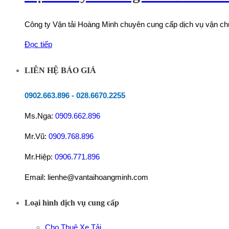
Công ty Vận tải Hoàng Minh chuyên cung cấp dịch vụ vận chu
Đọc tiếp
LIÊN HỆ BÁO GIÁ
0902.663.896
-
028.6670.2255
Ms.Nga:
0909.662.896
Mr.Vũ:
0909.768.896
Mr.Hiệp:
0906.771.896
Email: lienhe@vantaihoangminh.com
Loại hình dịch vụ cung cấp
Cho Thuê Xe Tải