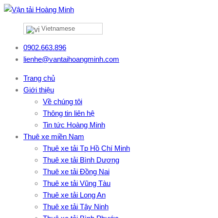
Vietnamese
0902.663.896
lienhe@vantaihoangminh.com
Trang chủ
Giới thiệu
Về chúng tôi
Thông tin liên hệ
Tin tức Hoàng Minh
Thuê xe miền Nam
Thuê xe tải Tp Hồ Chí Minh
Thuê xe tải Bình Dương
Thuê xe tải Đồng Nai
Thuê xe tải Vũng Tàu
Thuê xe tải Long An
Thuê xe tải Tây Ninh