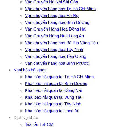
Vận Chuyển Hà Nội Sài Gòn
Vận chuyển hàng hoá Tp Hồ Chí Minh
Vận chuyển hàng hóa Hà Nội
Vận chuyển hàng hoá Bình Dương
Vận Chuyển Hàng Hoá Đồng Nai
Vận Chuyển Hàng Hoá Long An
Vận chuyển hàng hóa Bà Rịa Vũng Tàu
Vận chuyển hàng hoá Tây Ninh
Vận chuyển hàng hoá Tiền Giang
Vận chuyển hàng hóa Bình Phước
Khai báo hải quan
Khai báo hải quan tại Tp Hồ Chí Minh
Khai báo hải quan tại Bình Dương
Khai báo hải quan tại Đồng Nai
Khai báo hải quan tại Vũng Tàu
Khai báo hải quan tại Tây Ninh
Khai báo hải quan tại Long An
Dịch vụ khác
Taxi tải TpHCM