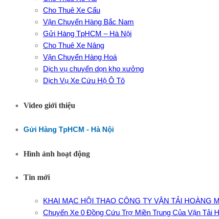
Cho Thuê Xe Cẩu
Vận Chuyển Hàng Bắc Nam
Gửi Hàng TpHCM – Hà Nội
Cho Thuê Xe Nâng
Vận Chuyển Hàng Hoá
Dịch vụ chuyển dọn kho xưởng
Dịch Vụ Xe Cứu Hộ Ô Tô
Video giới thiệu
Gửi Hàng TpHCM - Hà Nội
Hình ảnh hoạt động
Tin mới
KHAI MẠC HỘI THAO CÔNG TY VẬN TẢI HOÀNG M
Chuyến Xe 0 Đồng Cứu Trợ Miền Trung Của Vận Tải 