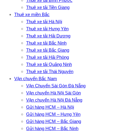
Thuê xe tải Bình Phước
Thuê xe tải Tiền Giang
Thuê xe miền Bắc
Thuê xe tải Hà Nội
Thuê xe tải Hưng Yên
Thuê xe tải Hải Dương
Thuê xe tải Bắc Ninh
Thuê xe tải Bắc Giang
Thuê xe tải Hải Phòng
Thuê xe tải Quảng Ninh
Thuê xe tải Thái Nguyên
Vận chuyển Bắc Nam
Vận Chuyển Sài Gòn Đà Nẵng
Vận chuyển Hà Nội Sài Gòn
Vận chuyển Hà Nội Đà Nẵng
Gửi hàng HCM – Hà Nội
Gửi hàng HCM – Hưng Yên
Gửi hàng HCM – Bắc Giang
Gửi hàng HCM – Bắc Ninh