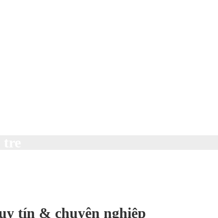
 tre
uy tín & chuyên nghiệp