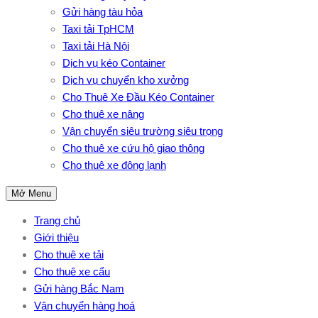
Gửi hàng tàu hỏa
Taxi tải TpHCM
Taxi tải Hà Nội
Dịch vụ kéo Container
Dịch vụ chuyển kho xưởng
Cho Thuê Xe Đầu Kéo Container
Cho thuê xe nâng
Vận chuyển siêu trường siêu trọng
Cho thuê xe cứu hộ giao thông
Cho thuê xe đông lạnh
Mở Menu
Trang chủ
Giới thiệu
Cho thuê xe tải
Cho thuê xe cẩu
Gửi hàng Bắc Nam
Vận chuyển hàng hoá