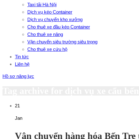
Taxi tải Hà Nội
Dịch vụ kéo Container
Dịch vụ chuyển kho xưởng
Cho thuê xe đầu kéo Container
Cho thuê xe nâng
Vận chuyển siêu trường siêu trọng
Cho thuê xe cứu hộ
Tin tức
Liên hệ
Hồ sơ năng lực
Tag archive for dịch vụ xe cẩu bến
21
Jan
Vận chuyển hàng hóa Bến Tre 