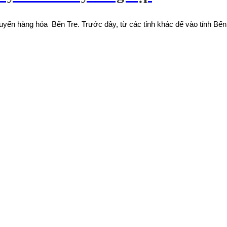
yển hàng hóa Bến Tre. Trước đây, từ các tỉnh khác để vào tỉnh Bến