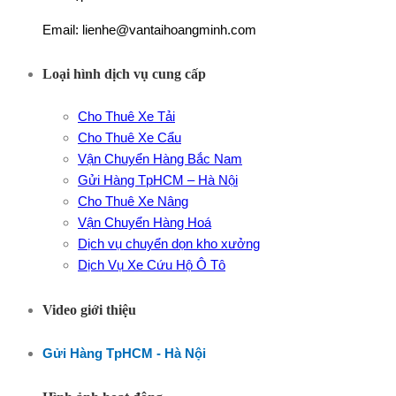
Email: lienhe@vantaihoangminh.com
Loại hình dịch vụ cung cấp
Cho Thuê Xe Tải
Cho Thuê Xe Cẩu
Vận Chuyển Hàng Bắc Nam
Gửi Hàng TpHCM – Hà Nội
Cho Thuê Xe Nâng
Vận Chuyển Hàng Hoá
Dịch vụ chuyển dọn kho xưởng
Dịch Vụ Xe Cứu Hộ Ô Tô
Video giới thiệu
Gửi Hàng TpHCM - Hà Nội