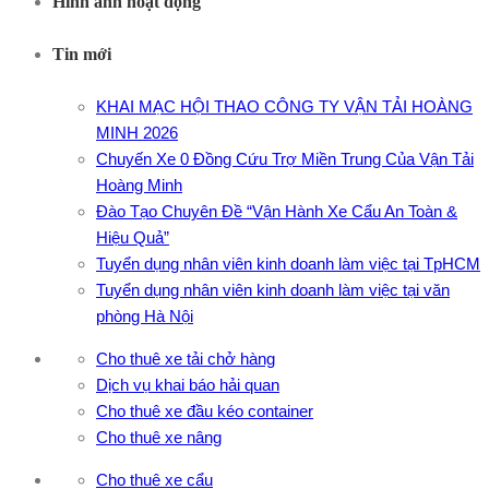
Hình ảnh hoạt động
Tin mới
KHAI MẠC HỘI THAO CÔNG TY VẬN TẢI HOÀNG
MINH 2026
Chuyến Xe 0 Đồng Cứu Trợ Miền Trung Của Vận Tải
Hoàng Minh
Đào Tạo Chuyên Đề “Vận Hành Xe Cẩu An Toàn &
Hiệu Quả”
Tuyển dụng nhân viên kinh doanh làm việc tại TpHCM
Tuyển dụng nhân viên kinh doanh làm việc tại văn
phòng Hà Nội
Cho thuê xe tải chở hàng
Dịch vụ khai báo hải quan
Cho thuê xe đầu kéo container
Cho thuê xe nâng
Cho thuê xe cẩu