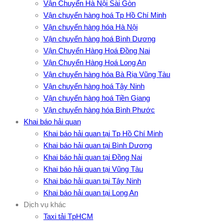
Vận Chuyển Hà Nội Sài Gòn
Vận chuyển hàng hoá Tp Hồ Chí Minh
Vận chuyển hàng hóa Hà Nội
Vận chuyển hàng hoá Bình Dương
Vận Chuyển Hàng Hoá Đồng Nai
Vận Chuyển Hàng Hoá Long An
Vận chuyển hàng hóa Bà Rịa Vũng Tàu
Vận chuyển hàng hoá Tây Ninh
Vận chuyển hàng hoá Tiền Giang
Vận chuyển hàng hóa Bình Phước
Khai báo hải quan
Khai báo hải quan tại Tp Hồ Chí Minh
Khai báo hải quan tại Bình Dương
Khai báo hải quan tại Đồng Nai
Khai báo hải quan tại Vũng Tàu
Khai báo hải quan tại Tây Ninh
Khai báo hải quan tại Long An
Dịch vụ khác
Taxi tải TpHCM