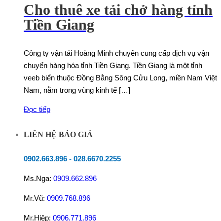
Cho thuê xe tải chở hàng tỉnh
Tiền Giang
Công ty vận tải Hoàng Minh chuyên cung cấp dịch vụ vận
chuyển hàng hóa tỉnh Tiền Giang. Tiền Giang là một tỉnh
veeb biển thuộc Đồng Bằng Sông Cửu Long, miền Nam Việt
Nam, nằm trong vùng kinh tế […]
Đọc tiếp
LIÊN HỆ BÁO GIÁ
0902.663.896
-
028.6670.2255
Ms.Nga:
0909.662.896
Mr.Vũ:
0909.768.896
Mr.Hiệp:
0906.771.896