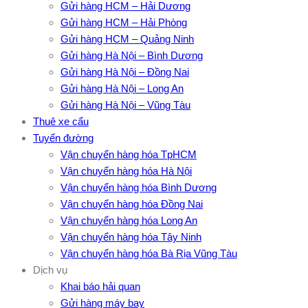
Gửi hàng HCM – Hải Dương
Gửi hàng HCM – Hải Phòng
Gửi hàng HCM – Quảng Ninh
Gửi hàng Hà Nội – Bình Dương
Gửi hàng Hà Nội – Đồng Nai
Gửi hàng Hà Nội – Long An
Gửi hàng Hà Nội – Vũng Tàu
Thuê xe cẩu
Tuyến đường
Vận chuyển hàng hóa TpHCM
Vận chuyển hàng hóa Hà Nội
Vận chuyển hàng hóa Bình Dương
Vận chuyển hàng hóa Đồng Nai
Vận chuyển hàng hóa Long An
Vận chuyển hàng hóa Tây Ninh
Vận chuyển hàng hóa Bà Rịa Vũng Tàu
Dịch vụ
Khai báo hải quan
Gửi hàng máy bay