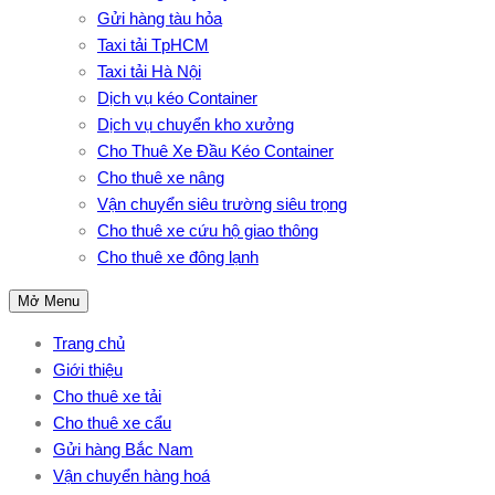
Gửi hàng tàu hỏa
Taxi tải TpHCM
Taxi tải Hà Nội
Dịch vụ kéo Container
Dịch vụ chuyển kho xưởng
Cho Thuê Xe Đầu Kéo Container
Cho thuê xe nâng
Vận chuyển siêu trường siêu trọng
Cho thuê xe cứu hộ giao thông
Cho thuê xe đông lạnh
Mở Menu
Trang chủ
Giới thiệu
Cho thuê xe tải
Cho thuê xe cẩu
Gửi hàng Bắc Nam
Vận chuyển hàng hoá