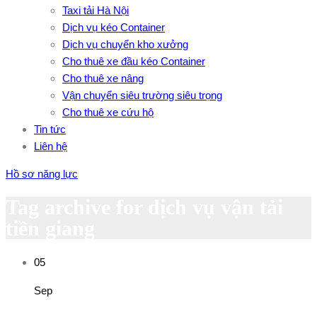
Taxi tải Hà Nội
Dịch vụ kéo Container
Dịch vụ chuyển kho xưởng
Cho thuê xe đầu kéo Container
Cho thuê xe nâng
Vận chuyển siêu trường siêu trọng
Cho thuê xe cứu hộ
Tin tức
Liên hệ
Hồ sơ năng lực
Tag archive for dịch vụ vận tải
tiền giang
05
Sep