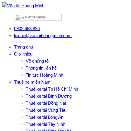
Vietnamese
0902.663.896
lienhe@vantaihoangminh.com
Trang chủ
Giới thiệu
Về chúng tôi
Thông tin liên hệ
Tin tức Hoàng Minh
Thuê xe miền Nam
Thuê xe tải Tp Hồ Chí Minh
Thuê xe tải Bình Dương
Thuê xe tải Đồng Nai
Thuê xe tải Vũng Tàu
Thuê xe tải Long An
Thuê xe tải Tây Ninh