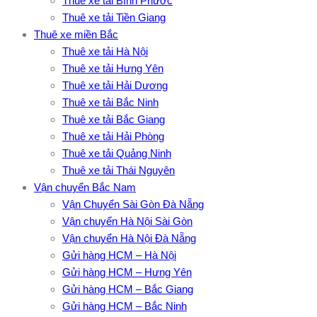
Thuê xe tải Bình Phước
Thuê xe tải Tiền Giang
Thuê xe miền Bắc
Thuê xe tải Hà Nội
Thuê xe tải Hưng Yên
Thuê xe tải Hải Dương
Thuê xe tải Bắc Ninh
Thuê xe tải Bắc Giang
Thuê xe tải Hải Phòng
Thuê xe tải Quảng Ninh
Thuê xe tải Thái Nguyên
Vận chuyển Bắc Nam
Vận Chuyển Sài Gòn Đà Nẵng
Vận chuyển Hà Nội Sài Gòn
Vận chuyển Hà Nội Đà Nẵng
Gửi hàng HCM – Hà Nội
Gửi hàng HCM – Hưng Yên
Gửi hàng HCM – Bắc Giang
Gửi hàng HCM – Bắc Ninh