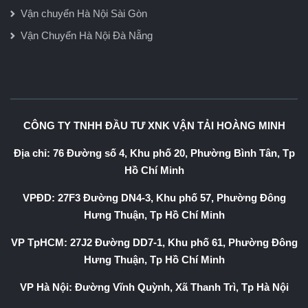
Vận chuyển Hà Nội Sài Gòn
Vận Chuyển Hà Nội Đà Nẵng
CÔNG TY TNHH ĐẦU TƯ XNK VẬN TẢI HOÀNG MINH
Địa chỉ: 76 Đường số 4, Khu phố 20, Phường Bình Tân, Tp
Hồ Chí Minh
VPĐD: 27F3 Đường DN4-3, Khu phố 57, Phường Đông
Hưng Thuận, Tp Hồ Chí Minh
VP TpHCM: 27J2 Đường DD7-1, Khu phố 61, Phường Đông
Hưng Thuận, Tp Hồ Chí Minh
VP Hà Nội: Đường Vĩnh Quỳnh, Xã Thanh Trì, Tp Hà Nội