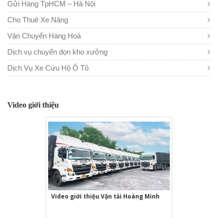
Gửi Hàng TpHCM – Hà Nội
Cho Thuê Xe Nâng
Vận Chuyển Hàng Hoá
Dịch vụ chuyển dọn kho xưởng
Dịch Vụ Xe Cứu Hộ Ô Tô
Video giới thiệu
Video giới thiệu Vận tải Hoàng Minh