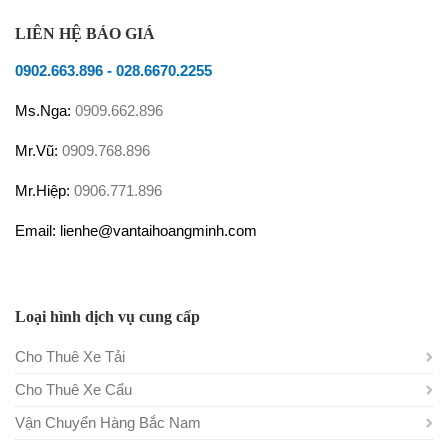
LIÊN HỆ BÁO GIÁ
0902.663.896
-
028.6670.2255
Ms.Nga:
0909.662.896
Mr.Vũ:
0909.768.896
Mr.Hiệp:
0906.771.896
Email: lienhe@vantaihoangminh.com
Loại hình dịch vụ cung cấp
Cho Thuê Xe Tải
Cho Thuê Xe Cẩu
Vận Chuyển Hàng Bắc Nam