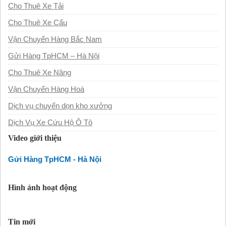
Cho Thuê Xe Tải
Cho Thuê Xe Cẩu
Vận Chuyển Hàng Bắc Nam
Gửi Hàng TpHCM – Hà Nội
Cho Thuê Xe Nâng
Vận Chuyển Hàng Hoá
Dịch vụ chuyển dọn kho xưởng
Dịch Vụ Xe Cứu Hộ Ô Tô
Video giới thiệu
Gửi Hàng TpHCM - Hà Nội
Hình ảnh hoạt động
Tin mới