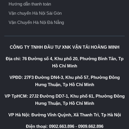
Hướng dẫn thanh toán
Vận chuyển Hà Nội Sài Gòn
Vận Chuyển Hà Nội Đà Nẵng
CÔNG TY TNHH ĐẦU TƯ XNK VẬN TẢI HOÀNG MINH
Địa chỉ: 76 Đường số 4, Khu phố 20, Phường Bình Tân, Tp
Hồ Chí Minh
VPĐD: 27F3 Đường DN4-3, Khu phố 57, Phường Đông
Hưng Thuận, Tp Hồ Chí Minh
VP TpHCM: 27J2 Đường DD7-1, Khu phố 61, Phường Đông
Hưng Thuận, Tp Hồ Chí Minh
VP Hà Nội: Đường Vĩnh Quỳnh, Xã Thanh Trì, Tp Hà Nội
Điện thoại:
0902.663.896
-
0909.662.896