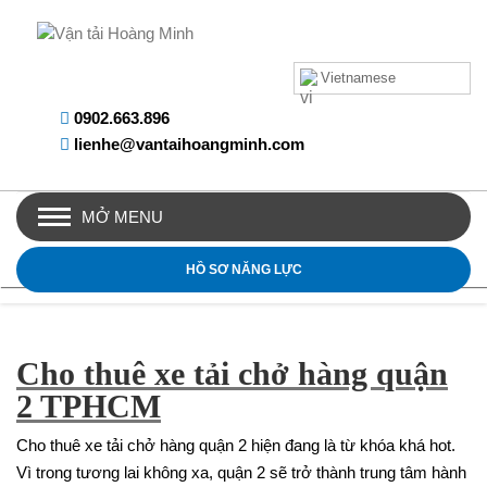
Vietnamese
0902.663.896
lienhe@vantaihoangminh.com
MỞ MENU
HỒ SƠ NĂNG LỰC
Cho thuê xe tải chở hàng quận
2 TPHCM
Cho thuê xe tải chở hàng quận 2 hiện đang là từ khóa khá hot.
Vì trong tương lai không xa, quận 2 sẽ trở thành trung tâm hành