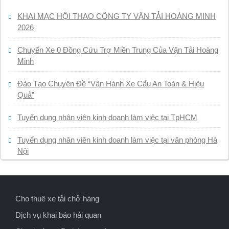
KHAI MẠC HỘI THAO CÔNG TY VẬN TẢI HOÀNG MINH
2026
Chuyến Xe 0 Đồng Cứu Trợ Miền Trung Của Vận Tải Hoàng
Minh
Đào Tạo Chuyên Đề “Vận Hành Xe Cẩu An Toàn & Hiệu
Quả”
Tuyển dụng nhân viên kinh doanh làm việc tại TpHCM
Tuyển dụng nhân viên kinh doanh làm việc tại văn phòng Hà
Nội
Cho thuê xe tải chở hàng
Dịch vụ khai báo hải quan