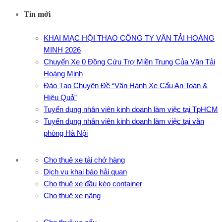
Tin mới
KHAI MẠC HỘI THAO CÔNG TY VẬN TẢI HOÀNG
MINH 2026
Chuyến Xe 0 Đồng Cứu Trợ Miền Trung Của Vận Tải
Hoàng Minh
Đào Tạo Chuyên Đề “Vận Hành Xe Cẩu An Toàn &
Hiệu Quả”
Tuyển dụng nhân viên kinh doanh làm việc tại TpHCM
Tuyển dụng nhân viên kinh doanh làm việc tại văn
phòng Hà Nội
Cho thuê xe tải chở hàng
Dịch vụ khai báo hải quan
Cho thuê xe đầu kéo container
Cho thuê xe nâng