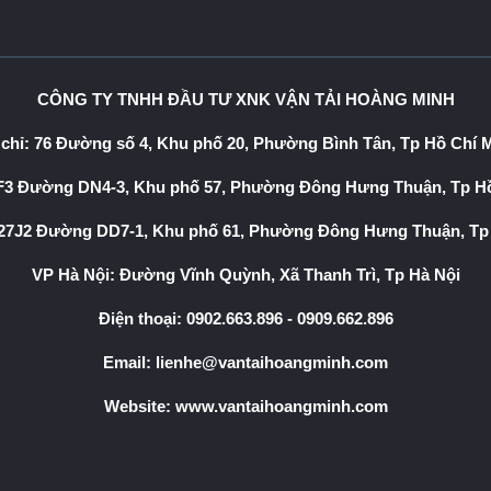
CÔNG TY TNHH ĐẦU TƯ XNK VẬN TẢI HOÀNG MINH
 chỉ: 76 Đường số 4, Khu phố 20, Phường Bình Tân, Tp Hồ Chí 
3 Đường DN4-3, Khu phố 57, Phường Đông Hưng Thuận, Tp Hồ
7J2 Đường DD7-1, Khu phố 61, Phường Đông Hưng Thuận, Tp
VP Hà Nội: Đường Vĩnh Quỳnh, Xã Thanh Trì, Tp Hà Nội
Điện thoại:
0902.663.896
-
0909.662.896
Email:
lienhe@vantaihoangminh.com
Website:
www.vantaihoangminh.com