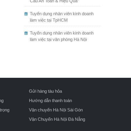
Cẩu An Toàn & Hiệu Quả”
Tuyển dụng nhân viên kinh doanh
làm việc tại TpHCM
Tuyển dụng nhân viên kinh doanh
làm việc tại văn phòng Hà Nội
Gửi hàng tàu hỏa
ng
Hướng dẫn thanh toán
trọng
Vận chuyển Hà Nội Sài Gòn
Vận Chuyển Hà Nội Đà Nẵng