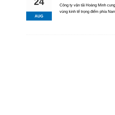
24
Công ty vận tải Hoàng Minh cung
vùng kinh tế trọng điểm phía Nam
AUG