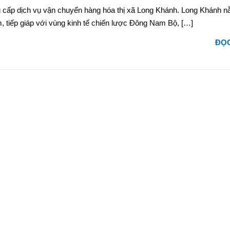
 cấp dịch vụ vận chuyển hàng hóa thị xã Long Khánh. Long Khánh n
, tiếp giáp với vùng kinh tế chiến lược Đông Nam Bộ, […]
ĐỌC