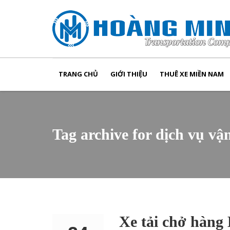
TRANG CHỦ
GIỚI THIỆU
THUÊ XE MIỀN NAM
Tag archive for dịch vụ vậ
Xe tải chở hàn