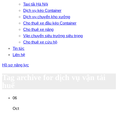
Taxi tải Hà Nội
Dịch vụ kéo Container
Dịch vụ chuyển kho xưởng
Cho thuê xe đầu kéo Container
Cho thuê xe nâng
Vận chuyển siêu trường siêu trọng
Cho thuê xe cứu hộ
Tin tức
Liên hệ
Hồ sơ năng lực
Tag archive for dịch vụ vận tải
huế
06
Oct