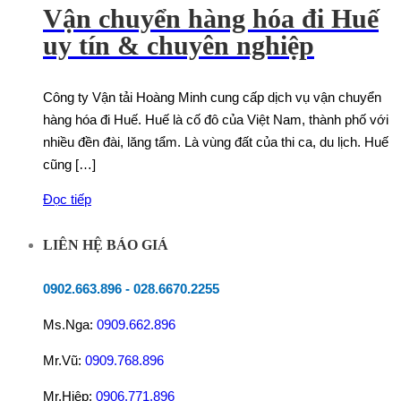
Vận chuyển hàng hóa đi Huế
uy tín & chuyên nghiệp
Công ty Vận tải Hoàng Minh cung cấp dịch vụ vận chuyển
hàng hóa đi Huế. Huế là cố đô của Việt Nam, thành phố với
nhiều đền đài, lăng tẩm. Là vùng đất của thi ca, du lịch. Huế
cũng […]
Đọc tiếp
LIÊN HỆ BÁO GIÁ
0902.663.896
-
028.6670.2255
Ms.Nga:
0909.662.896
Mr.Vũ:
0909.768.896
Mr.Hiệp:
0906.771.896