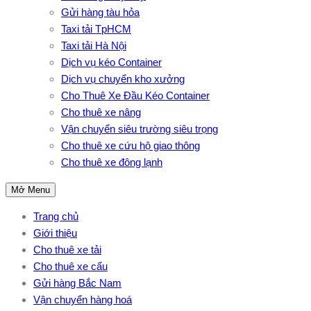
Gửi hàng tàu hỏa
Taxi tải TpHCM
Taxi tải Hà Nội
Dịch vụ kéo Container
Dịch vụ chuyển kho xưởng
Cho Thuê Xe Đầu Kéo Container
Cho thuê xe nâng
Vận chuyển siêu trường siêu trọng
Cho thuê xe cứu hộ giao thông
Cho thuê xe đông lạnh
Mở Menu
Trang chủ
Giới thiệu
Cho thuê xe tải
Cho thuê xe cẩu
Gửi hàng Bắc Nam
Vận chuyển hàng hoá