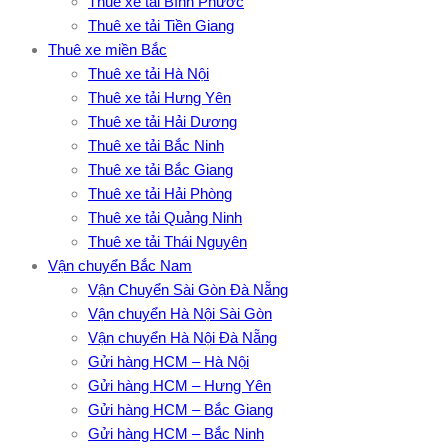
Thuê xe tải Bình Phước
Thuê xe tải Tiền Giang
Thuê xe miền Bắc
Thuê xe tải Hà Nội
Thuê xe tải Hưng Yên
Thuê xe tải Hải Dương
Thuê xe tải Bắc Ninh
Thuê xe tải Bắc Giang
Thuê xe tải Hải Phòng
Thuê xe tải Quảng Ninh
Thuê xe tải Thái Nguyên
Vận chuyển Bắc Nam
Vận Chuyển Sài Gòn Đà Nẵng
Vận chuyển Hà Nội Sài Gòn
Vận chuyển Hà Nội Đà Nẵng
Gửi hàng HCM – Hà Nội
Gửi hàng HCM – Hưng Yên
Gửi hàng HCM – Bắc Giang
Gửi hàng HCM – Bắc Ninh