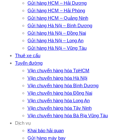
Gửi hàng HCM – Hải Dương
Gửi hàng HCM – Hải Phòng
Gửi hàng HCM – Quảng Ninh
Gửi hàng Hà Nội – Bình Dương
Gửi hàng Hà Nội – Đồng Nai
Gửi hàng Hà Nội – Long An
Gửi hàng Hà Nội – Vũng Tàu
Thuê xe cẩu
Tuyến đường
Vận chuyển hàng hóa TpHCM
Vận chuyển hàng hóa Hà Nội
Vận chuyển hàng hóa Bình Dương
Vận chuyển hàng hóa Đồng Nai
Vận chuyển hàng hóa Long An
Vận chuyển hàng hóa Tây Ninh
Vận chuyển hàng hóa Bà Rịa Vũng Tàu
Dịch vụ
Khai báo hải quan
Gửi hàng máy bay