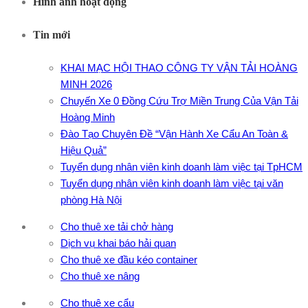
Hình ảnh hoạt động
Tin mới
KHAI MẠC HỘI THAO CÔNG TY VẬN TẢI HOÀNG
MINH 2026
Chuyến Xe 0 Đồng Cứu Trợ Miền Trung Của Vận Tải
Hoàng Minh
Đào Tạo Chuyên Đề “Vận Hành Xe Cẩu An Toàn &
Hiệu Quả”
Tuyển dụng nhân viên kinh doanh làm việc tại TpHCM
Tuyển dụng nhân viên kinh doanh làm việc tại văn
phòng Hà Nội
Cho thuê xe tải chở hàng
Dịch vụ khai báo hải quan
Cho thuê xe đầu kéo container
Cho thuê xe nâng
Cho thuê xe cẩu