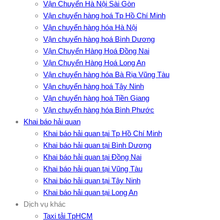
Vận Chuyển Hà Nội Sài Gòn
Vận chuyển hàng hoá Tp Hồ Chí Minh
Vận chuyển hàng hóa Hà Nội
Vận chuyển hàng hoá Bình Dương
Vận Chuyển Hàng Hoá Đồng Nai
Vận Chuyển Hàng Hoá Long An
Vận chuyển hàng hóa Bà Rịa Vũng Tàu
Vận chuyển hàng hoá Tây Ninh
Vận chuyển hàng hoá Tiền Giang
Vận chuyển hàng hóa Bình Phước
Khai báo hải quan
Khai báo hải quan tại Tp Hồ Chí Minh
Khai báo hải quan tại Bình Dương
Khai báo hải quan tại Đồng Nai
Khai báo hải quan tại Vũng Tàu
Khai báo hải quan tại Tây Ninh
Khai báo hải quan tại Long An
Dịch vụ khác
Taxi tải TpHCM