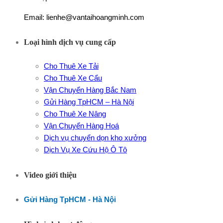
Email: lienhe@vantaihoangminh.com
Loại hình dịch vụ cung cấp
Cho Thuê Xe Tải
Cho Thuê Xe Cẩu
Vận Chuyển Hàng Bắc Nam
Gửi Hàng TpHCM – Hà Nội
Cho Thuê Xe Nâng
Vận Chuyển Hàng Hoá
Dịch vụ chuyển dọn kho xưởng
Dịch Vụ Xe Cứu Hộ Ô Tô
Video giới thiệu
Gửi Hàng TpHCM - Hà Nội