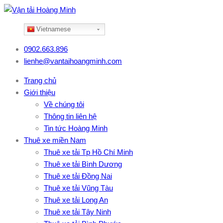
Vietnamese
0902.663.896
lienhe@vantaihoangminh.com
Trang chủ
Giới thiệu
Về chúng tôi
Thông tin liên hệ
Tin tức Hoàng Minh
Thuê xe miền Nam
Thuê xe tải Tp Hồ Chí Minh
Thuê xe tải Bình Dương
Thuê xe tải Đồng Nai
Thuê xe tải Vũng Tàu
Thuê xe tải Long An
Thuê xe tải Tây Ninh