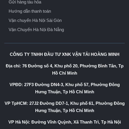
Gửi hàng tàu hỏa
Hướng dẫn thanh toán
Vận chuyển Hà Nội Sài Gòn
Vận Chuyển Hà Nội Đà Nẵng
CÔNG TY TNHH ĐẦU TƯ XNK VẬN TẢI HOÀNG MINH
Địa chỉ: 76 Đường số 4, Khu phố 20, Phường Bình Tân, Tp
Hồ Chí Minh
VPĐD: 27F3 Đường DN4-3, Khu phố 57, Phường Đông
Hưng Thuận, Tp Hồ Chí Minh
VP TpHCM: 27J2 Đường DD7-1, Khu phố 61, Phường Đông
Hưng Thuận, Tp Hồ Chí Minh
VP Hà Nội: Đường Vĩnh Quỳnh, Xã Thanh Trì, Tp Hà Nội