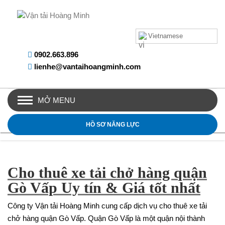
Vietnamese
0902.663.896
lienhe@vantaihoangminh.com
MỞ MENU
HỒ SƠ NĂNG LỰC
Cho thuê xe tải chở hàng quận
Gò Vấp Uy tín & Giá tốt nhất
Công ty Vận tải Hoàng Minh cung cấp dịch vụ cho thuê xe tải
chở hàng quận Gò Vấp. Quận Gò Vấp là một quận nội thành