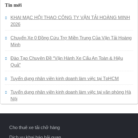
Tin mới
KHAI MẠC HỘI THAO CÔNG TY VẬN TẢI HOÀNG MINH
2026
Chuyến Xe 0 Đồng Cứu Trợ Miền Trung Của Vận Tải Hoàng
Minh
Đào Tạo Chuyên Đề “Vận Hành Xe Cẩu An Toàn & Hiệu
Quả”
Tuyển dụng nhân viên kinh doanh làm việc tại TpHCM
Tuyển dụng nhân viên kinh doanh làm việc tại văn phòng Hà
Nội
Cho thuê xe tải chở hàng
Dịch vụ khai báo hải quan