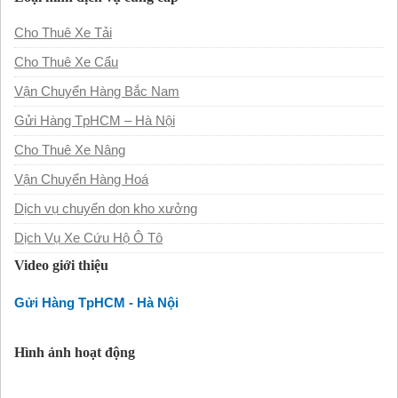
Cho Thuê Xe Tải
Cho Thuê Xe Cẩu
Vận Chuyển Hàng Bắc Nam
Gửi Hàng TpHCM – Hà Nội
Cho Thuê Xe Nâng
Vận Chuyển Hàng Hoá
Dịch vụ chuyển dọn kho xưởng
Dịch Vụ Xe Cứu Hộ Ô Tô
Video giới thiệu
Gửi Hàng TpHCM - Hà Nội
Hình ảnh hoạt động