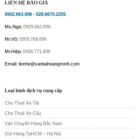
LIÊN HỆ BÁO GIÁ
0902.663.896
-
028.6670.2255
Ms.Nga:
0909.662.896
Mr.Vũ:
0909.768.896
Mr.Hiệp:
0906.771.896
Email: lienhe@vantaihoangminh.com
Loại hình dịch vụ cung cấp
Cho Thuê Xe Tải
Cho Thuê Xe Cẩu
Vận Chuyển Hàng Bắc Nam
Gửi Hàng TpHCM – Hà Nội