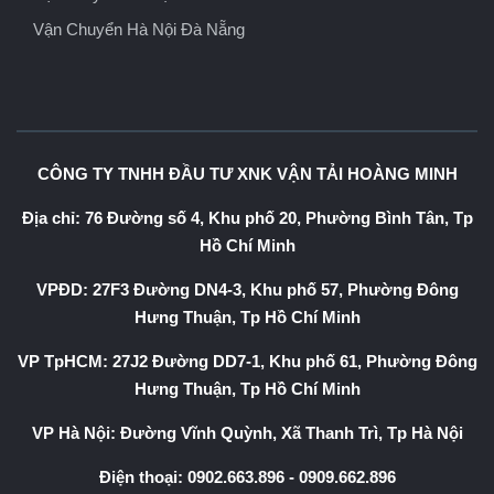
Vận Chuyển Hà Nội Đà Nẵng
CÔNG TY TNHH ĐẦU TƯ XNK VẬN TẢI HOÀNG MINH
Địa chỉ: 76 Đường số 4, Khu phố 20, Phường Bình Tân, Tp
Hồ Chí Minh
VPĐD: 27F3 Đường DN4-3, Khu phố 57, Phường Đông
Hưng Thuận, Tp Hồ Chí Minh
VP TpHCM: 27J2 Đường DD7-1, Khu phố 61, Phường Đông
Hưng Thuận, Tp Hồ Chí Minh
VP Hà Nội: Đường Vĩnh Quỳnh, Xã Thanh Trì, Tp Hà Nội
Điện thoại:
0902.663.896
-
0909.662.896