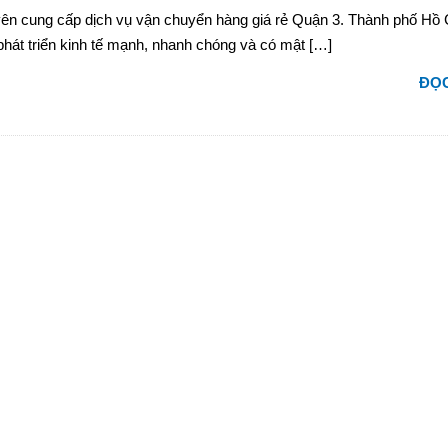
yên cung cấp dịch vụ vận chuyển hàng giá rẻ Quận 3. Thành phố Hồ 
phát triển kinh tế mạnh, nhanh chóng và có mật […]
ĐỌC