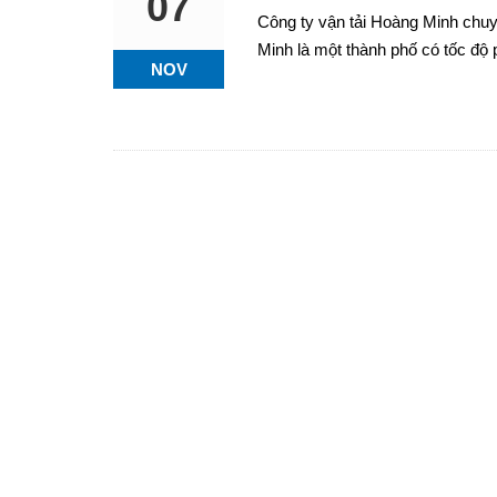
07
Công ty vận tải Hoàng Minh chu
Minh là một thành phố có tốc độ 
NOV