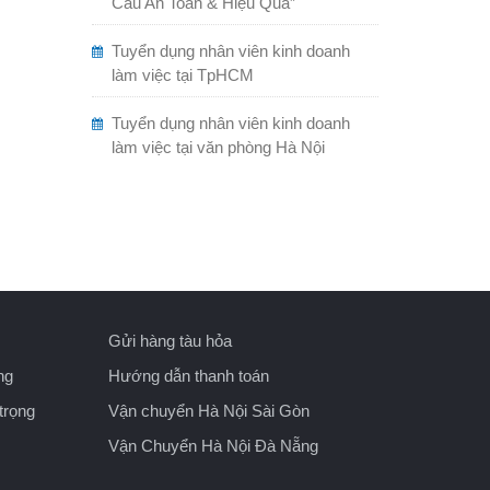
Cẩu An Toàn & Hiệu Quả”
Tuyển dụng nhân viên kinh doanh
làm việc tại TpHCM
Tuyển dụng nhân viên kinh doanh
làm việc tại văn phòng Hà Nội
Gửi hàng tàu hỏa
ng
Hướng dẫn thanh toán
trọng
Vận chuyển Hà Nội Sài Gòn
Vận Chuyển Hà Nội Đà Nẵng