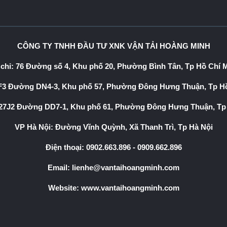
CÔNG TY TNHH ĐẦU TƯ XNK VẬN TẢI HOÀNG MINH
 chỉ: 76 Đường số 4, Khu phố 20, Phường Bình Tân, Tp Hồ Chí 
3 Đường DN4-3, Khu phố 57, Phường Đông Hưng Thuận, Tp Hồ
7J2 Đường DD7-1, Khu phố 61, Phường Đông Hưng Thuận, Tp
VP Hà Nội: Đường Vĩnh Quỳnh, Xã Thanh Trì, Tp Hà Nội
Điện thoại:
0902.663.896
-
0909.662.896
Email:
lienhe@vantaihoangminh.com
Website:
www.vantaihoangminh.com