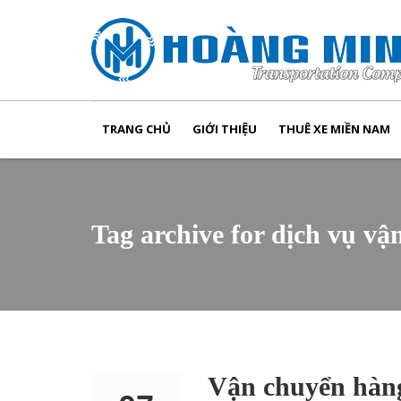
TRANG CHỦ
GIỚI THIỆU
THUÊ XE MIỀN NAM
Tag archive for dịch vụ vậ
Vận chuyển hàng