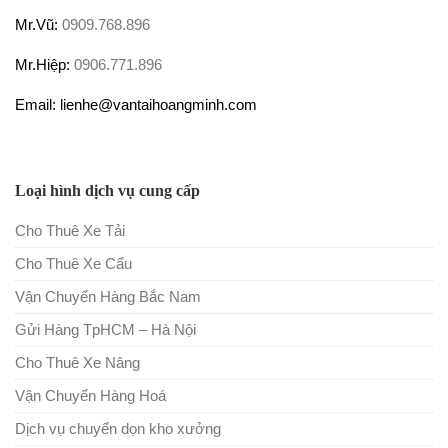
Mr.Vũ:
0909.768.896
Mr.Hiệp:
0906.771.896
Email: lienhe@vantaihoangminh.com
Loại hình dịch vụ cung cấp
Cho Thuê Xe Tải
Cho Thuê Xe Cẩu
Vận Chuyển Hàng Bắc Nam
Gửi Hàng TpHCM – Hà Nội
Cho Thuê Xe Nâng
Vận Chuyển Hàng Hoá
Dịch vụ chuyển dọn kho xưởng