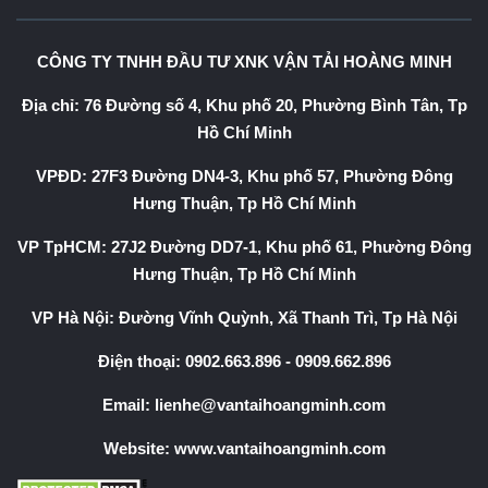
CÔNG TY TNHH ĐẦU TƯ XNK VẬN TẢI HOÀNG MINH
Địa chỉ: 76 Đường số 4, Khu phố 20, Phường Bình Tân, Tp
Hồ Chí Minh
VPĐD: 27F3 Đường DN4-3, Khu phố 57, Phường Đông
Hưng Thuận, Tp Hồ Chí Minh
VP TpHCM: 27J2 Đường DD7-1, Khu phố 61, Phường Đông
Hưng Thuận, Tp Hồ Chí Minh
VP Hà Nội: Đường Vĩnh Quỳnh, Xã Thanh Trì, Tp Hà Nội
Điện thoại:
0902.663.896
-
0909.662.896
Email:
lienhe@vantaihoangminh.com
Website:
www.vantaihoangminh.com