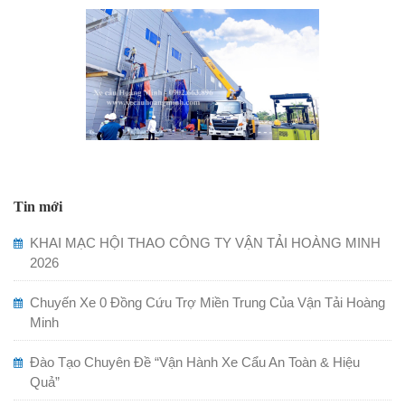
Tin mới
KHAI MẠC HỘI THAO CÔNG TY VẬN TẢI HOÀNG MINH
2026
Chuyến Xe 0 Đồng Cứu Trợ Miền Trung Của Vận Tải Hoàng
Minh
Đào Tạo Chuyên Đề “Vận Hành Xe Cẩu An Toàn & Hiệu
Quả”