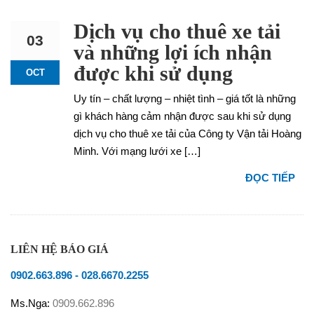
Dịch vụ cho thuê xe tải
03
và những lợi ích nhận
được khi sử dụng
OCT
Uy tín – chất lượng – nhiệt tình – giá tốt là những
gì khách hàng cảm nhận được sau khi sử dụng
dịch vụ cho thuê xe tải của Công ty Vận tải Hoàng
Minh. Với mạng lưới xe […]
ĐỌC TIẾP
LIÊN HỆ BÁO GIÁ
0902.663.896
-
028.6670.2255
Ms.Nga:
0909.662.896