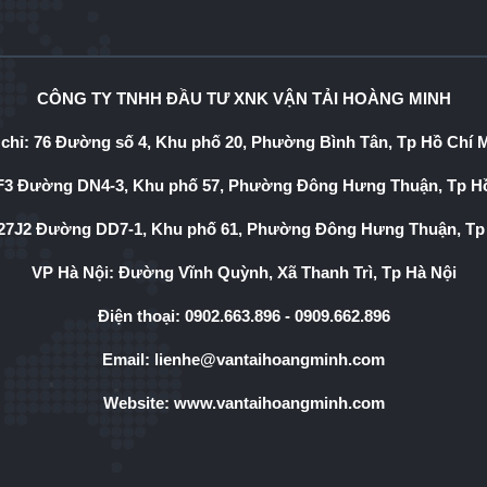
CÔNG TY TNHH ĐẦU TƯ XNK VẬN TẢI HOÀNG MINH
 chỉ: 76 Đường số 4, Khu phố 20, Phường Bình Tân, Tp Hồ Chí 
3 Đường DN4-3, Khu phố 57, Phường Đông Hưng Thuận, Tp Hồ
7J2 Đường DD7-1, Khu phố 61, Phường Đông Hưng Thuận, Tp
VP Hà Nội: Đường Vĩnh Quỳnh, Xã Thanh Trì, Tp Hà Nội
Điện thoại:
0902.663.896
-
0909.662.896
Email:
lienhe@vantaihoangminh.com
Website:
www.vantaihoangminh.com