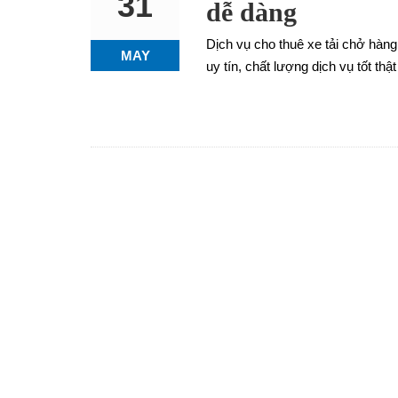
31
dễ dàng
Dịch vụ cho thuê xe tải chở hàng
MAY
uy tín, chất lượng dịch vụ tốt th