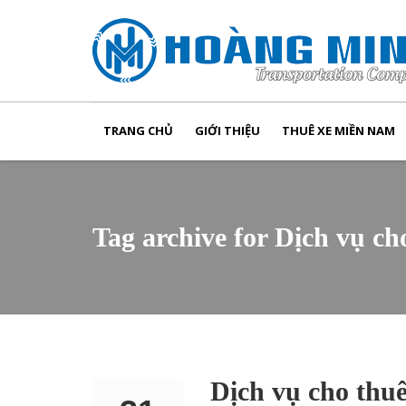
TRANG CHỦ
GIỚI THIỆU
THUÊ XE MIỀN NAM
Tag archive for Dịch vụ ch
Dịch vụ cho thuê