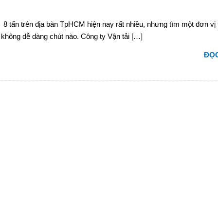
 8 tấn trên địa bàn TpHCM hiện nay rất nhiều, nhưng tìm một đơn vị 
ật không dễ dàng chút nào. Công ty Vận tải […]
ĐỌC