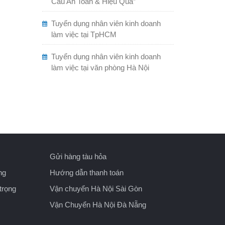
Cẩu An Toàn & Hiệu Quả”
Tuyển dụng nhân viên kinh doanh
làm việc tại TpHCM
Tuyển dụng nhân viên kinh doanh
làm việc tại văn phòng Hà Nội
Gửi hàng tàu hỏa
ng
Hướng dẫn thanh toán
trọng
Vận chuyển Hà Nội Sài Gòn
Vận Chuyển Hà Nội Đà Nẵng