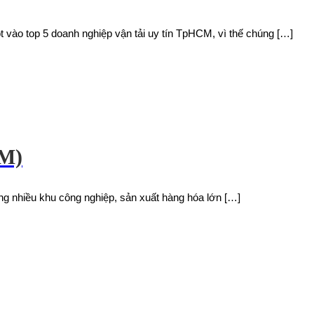
t vào top 5 doanh nghiệp vận tải uy tín TpHCM, vì thế chúng […]
CM)
ung nhiều khu công nghiệp, sản xuất hàng hóa lớn […]