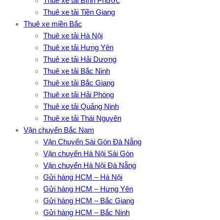
Thuê xe tải Bình Phước
Thuê xe tải Tiền Giang
Thuê xe miền Bắc
Thuê xe tải Hà Nội
Thuê xe tải Hưng Yên
Thuê xe tải Hải Dương
Thuê xe tải Bắc Ninh
Thuê xe tải Bắc Giang
Thuê xe tải Hải Phòng
Thuê xe tải Quảng Ninh
Thuê xe tải Thái Nguyên
Vận chuyển Bắc Nam
Vận Chuyển Sài Gòn Đà Nẵng
Vận chuyển Hà Nội Sài Gòn
Vận chuyển Hà Nội Đà Nẵng
Gửi hàng HCM – Hà Nội
Gửi hàng HCM – Hưng Yên
Gửi hàng HCM – Bắc Giang
Gửi hàng HCM – Bắc Ninh