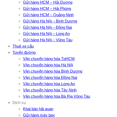
Gửi hàng HCM – Hải Dương
Gửi hàng HCM – Hải Phòng
Gửi hàng HCM – Quảng Ninh
Gửi hàng Hà Nội – Bình Dương
Gửi hàng Hà Nội – Đồng Nai
Gửi hàng Hà Nội – Long An
Gửi hàng Hà Nội – Vũng Tàu
Thuê xe cẩu
Tuyến đường
Vận chuyển hàng hóa TpHCM
Vận chuyển hàng hóa Hà Nội
Vận chuyển hàng hóa Bình Dương
Vận chuyển hàng hóa Đồng Nai
Vận chuyển hàng hóa Long An
Vận chuyển hàng hóa Tây Ninh
Vận chuyển hàng hóa Bà Rịa Vũng Tàu
Dịch vụ
Khai báo hải quan
Gửi hàng máy bay