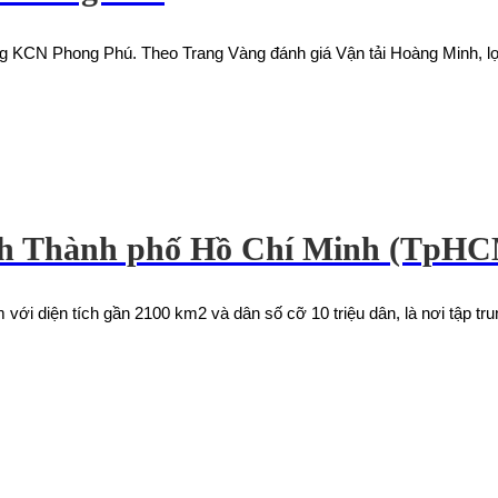
àng KCN Phong Phú. Theo Trang Vàng đánh giá Vận tải Hoàng Minh, lọ
ành Thành phố Hồ Chí Minh (TpH
 với diện tích gần 2100 km2 và dân số cỡ 10 triệu dân, là nơi tập tr