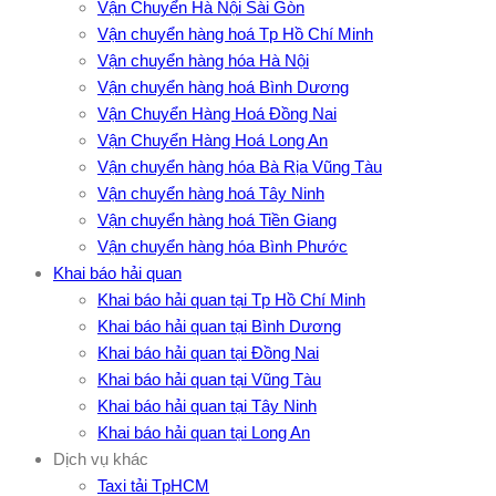
Vận Chuyển Hà Nội Sài Gòn
Vận chuyển hàng hoá Tp Hồ Chí Minh
Vận chuyển hàng hóa Hà Nội
Vận chuyển hàng hoá Bình Dương
Vận Chuyển Hàng Hoá Đồng Nai
Vận Chuyển Hàng Hoá Long An
Vận chuyển hàng hóa Bà Rịa Vũng Tàu
Vận chuyển hàng hoá Tây Ninh
Vận chuyển hàng hoá Tiền Giang
Vận chuyển hàng hóa Bình Phước
Khai báo hải quan
Khai báo hải quan tại Tp Hồ Chí Minh
Khai báo hải quan tại Bình Dương
Khai báo hải quan tại Đồng Nai
Khai báo hải quan tại Vũng Tàu
Khai báo hải quan tại Tây Ninh
Khai báo hải quan tại Long An
Dịch vụ khác
Taxi tải TpHCM