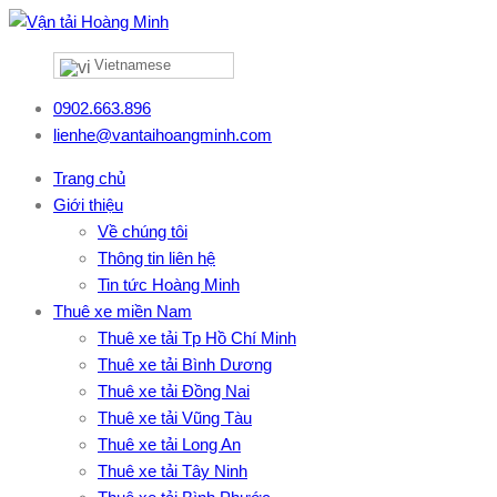
Vietnamese
0902.663.896
lienhe@vantaihoangminh.com
Trang chủ
Giới thiệu
Về chúng tôi
Thông tin liên hệ
Tin tức Hoàng Minh
Thuê xe miền Nam
Thuê xe tải Tp Hồ Chí Minh
Thuê xe tải Bình Dương
Thuê xe tải Đồng Nai
Thuê xe tải Vũng Tàu
Thuê xe tải Long An
Thuê xe tải Tây Ninh