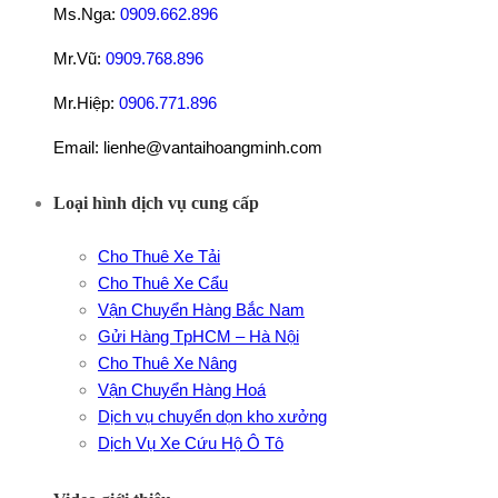
Ms.Nga:
0909.662.896
Mr.Vũ:
0909.768.896
Mr.Hiệp:
0906.771.896
Email: lienhe@vantaihoangminh.com
Loại hình dịch vụ cung cấp
Cho Thuê Xe Tải
Cho Thuê Xe Cẩu
Vận Chuyển Hàng Bắc Nam
Gửi Hàng TpHCM – Hà Nội
Cho Thuê Xe Nâng
Vận Chuyển Hàng Hoá
Dịch vụ chuyển dọn kho xưởng
Dịch Vụ Xe Cứu Hộ Ô Tô