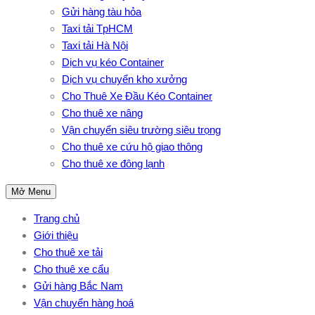
Gửi hàng tàu hỏa
Taxi tải TpHCM
Taxi tải Hà Nội
Dịch vụ kéo Container
Dịch vụ chuyển kho xưởng
Cho Thuê Xe Đầu Kéo Container
Cho thuê xe nâng
Vận chuyển siêu trường siêu trọng
Cho thuê xe cứu hộ giao thông
Cho thuê xe đông lạnh
Mở Menu
Trang chủ
Giới thiệu
Cho thuê xe tải
Cho thuê xe cẩu
Gửi hàng Bắc Nam
Vận chuyển hàng hoá