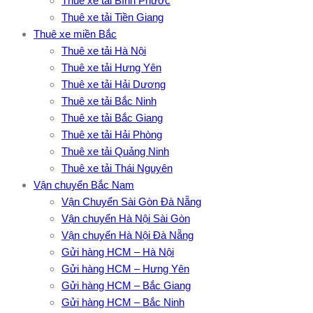
Thuê xe tải Bình Phước
Thuê xe tải Tiền Giang
Thuê xe miền Bắc
Thuê xe tải Hà Nội
Thuê xe tải Hưng Yên
Thuê xe tải Hải Dương
Thuê xe tải Bắc Ninh
Thuê xe tải Bắc Giang
Thuê xe tải Hải Phòng
Thuê xe tải Quảng Ninh
Thuê xe tải Thái Nguyên
Vận chuyển Bắc Nam
Vận Chuyển Sài Gòn Đà Nẵng
Vận chuyển Hà Nội Sài Gòn
Vận chuyển Hà Nội Đà Nẵng
Gửi hàng HCM – Hà Nội
Gửi hàng HCM – Hưng Yên
Gửi hàng HCM – Bắc Giang
Gửi hàng HCM – Bắc Ninh