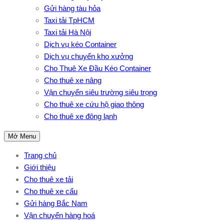
Gửi hàng tàu hỏa
Taxi tải TpHCM
Taxi tải Hà Nội
Dịch vụ kéo Container
Dịch vụ chuyển kho xưởng
Cho Thuê Xe Đầu Kéo Container
Cho thuê xe nâng
Vận chuyển siêu trường siêu trọng
Cho thuê xe cứu hộ giao thông
Cho thuê xe đông lạnh
Mở Menu
Trang chủ
Giới thiệu
Cho thuê xe tải
Cho thuê xe cẩu
Gửi hàng Bắc Nam
Vận chuyển hàng hoá