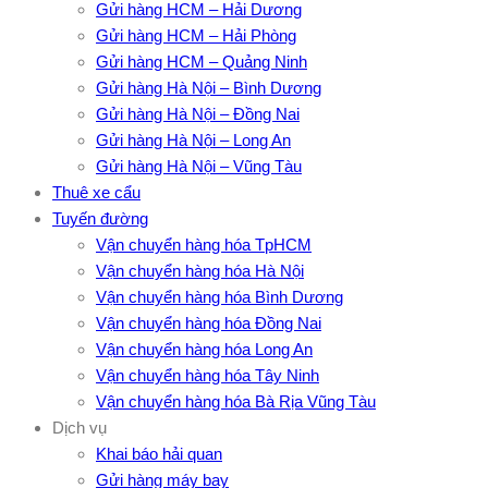
Gửi hàng HCM – Hải Dương
Gửi hàng HCM – Hải Phòng
Gửi hàng HCM – Quảng Ninh
Gửi hàng Hà Nội – Bình Dương
Gửi hàng Hà Nội – Đồng Nai
Gửi hàng Hà Nội – Long An
Gửi hàng Hà Nội – Vũng Tàu
Thuê xe cẩu
Tuyến đường
Vận chuyển hàng hóa TpHCM
Vận chuyển hàng hóa Hà Nội
Vận chuyển hàng hóa Bình Dương
Vận chuyển hàng hóa Đồng Nai
Vận chuyển hàng hóa Long An
Vận chuyển hàng hóa Tây Ninh
Vận chuyển hàng hóa Bà Rịa Vũng Tàu
Dịch vụ
Khai báo hải quan
Gửi hàng máy bay