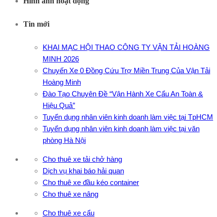
Hình ảnh hoạt động
Tin mới
KHAI MẠC HỘI THAO CÔNG TY VẬN TẢI HOÀNG
MINH 2026
Chuyến Xe 0 Đồng Cứu Trợ Miền Trung Của Vận Tải
Hoàng Minh
Đào Tạo Chuyên Đề “Vận Hành Xe Cẩu An Toàn &
Hiệu Quả”
Tuyển dụng nhân viên kinh doanh làm việc tại TpHCM
Tuyển dụng nhân viên kinh doanh làm việc tại văn
phòng Hà Nội
Cho thuê xe tải chở hàng
Dịch vụ khai báo hải quan
Cho thuê xe đầu kéo container
Cho thuê xe nâng
Cho thuê xe cẩu