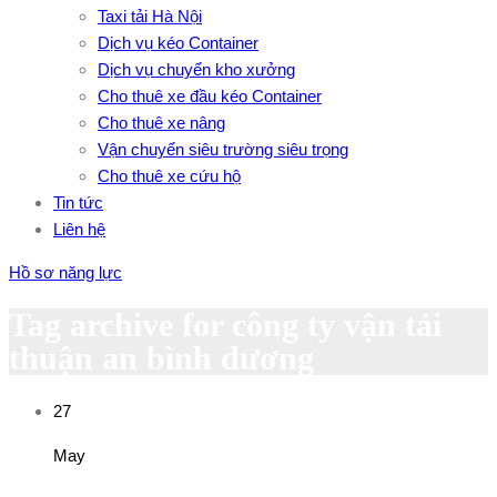
Taxi tải Hà Nội
Dịch vụ kéo Container
Dịch vụ chuyển kho xưởng
Cho thuê xe đầu kéo Container
Cho thuê xe nâng
Vận chuyển siêu trường siêu trọng
Cho thuê xe cứu hộ
Tin tức
Liên hệ
Hồ sơ năng lực
Tag archive for công ty vận tải
thuận an bình dương
27
May