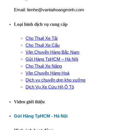
Email: lienhe@vantaihoangminh.com
Loại hình dịch vụ cung cấp
Cho Thuê Xe Tải
Cho Thuê Xe Cẩu
Vận Chuyển Hàng Bắc Nam
Gửi Hàng TpHCM – Hà Nội
Cho Thuê Xe Nâng
Vận Chuyển Hàng Hoá
Dịch vụ chuyển dọn kho xưởng
Dịch Vụ Xe Cứu Hộ Ô Tô
Video giới thiệu
Gửi Hàng TpHCM - Hà Nội