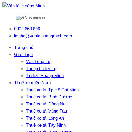
Vietnamese
0902.663.896
lienhe@vantaihoangminh.com
Trang chủ
Giới thiệu
Về chúng tôi
Thông tin liên hệ
Tin tức Hoàng Minh
Thuê xe miền Nam
Thuê xe tải Tp Hồ Chí Minh
Thuê xe tải Bình Dương
Thuê xe tải Đồng Nai
Thuê xe tải Vũng Tàu
Thuê xe tải Long An
Thuê xe tải Tây Ninh