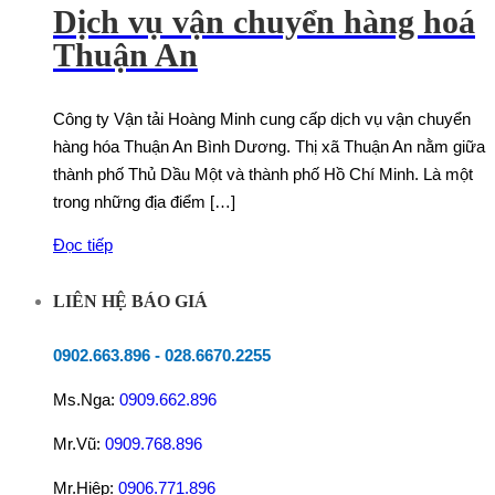
Dịch vụ vận chuyển hàng hoá
Thuận An
Công ty Vận tải Hoàng Minh cung cấp dịch vụ vận chuyển
hàng hóa Thuận An Bình Dương. Thị xã Thuận An nằm giữa
thành phố Thủ Dầu Một và thành phố Hồ Chí Minh. Là một
trong những địa điểm […]
Đọc tiếp
LIÊN HỆ BÁO GIÁ
0902.663.896
-
028.6670.2255
Ms.Nga:
0909.662.896
Mr.Vũ:
0909.768.896
Mr.Hiệp:
0906.771.896