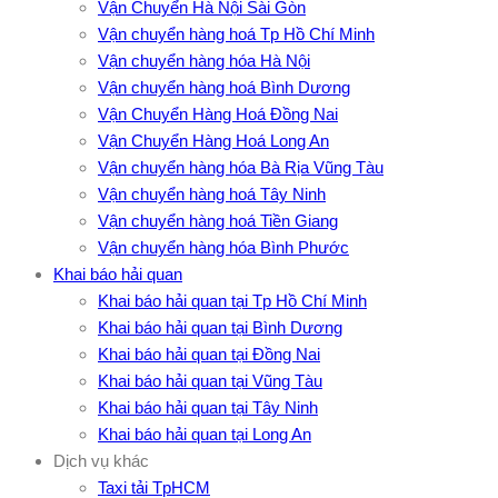
Vận Chuyển Hà Nội Sài Gòn
Vận chuyển hàng hoá Tp Hồ Chí Minh
Vận chuyển hàng hóa Hà Nội
Vận chuyển hàng hoá Bình Dương
Vận Chuyển Hàng Hoá Đồng Nai
Vận Chuyển Hàng Hoá Long An
Vận chuyển hàng hóa Bà Rịa Vũng Tàu
Vận chuyển hàng hoá Tây Ninh
Vận chuyển hàng hoá Tiền Giang
Vận chuyển hàng hóa Bình Phước
Khai báo hải quan
Khai báo hải quan tại Tp Hồ Chí Minh
Khai báo hải quan tại Bình Dương
Khai báo hải quan tại Đồng Nai
Khai báo hải quan tại Vũng Tàu
Khai báo hải quan tại Tây Ninh
Khai báo hải quan tại Long An
Dịch vụ khác
Taxi tải TpHCM