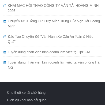
KHAI MẠC HỘI THAO CÔNG TY VẬN TẢI HOÀNG MINH
2026
Chuyến Xe 0 Đồng Cứu Trợ Miền Trung Của Vận Tải Hoàng
Minh
Đào Tạo Chuyên Đề “Vận Hành Xe Cẩu An Toàn & Hiệu
Quả”
Tuyển dụng nhân viên kinh doanh làm việc tại TpHCM
Tuyển dụng nhân viên kinh doanh làm việc tại văn phòng Hà
Nội
Cho thuê xe tải chở hàng
Dịch vụ khai báo hải quan