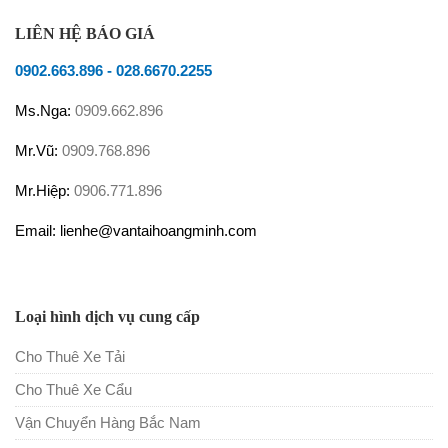
LIÊN HỆ BÁO GIÁ
0902.663.896
-
028.6670.2255
Ms.Nga:
0909.662.896
Mr.Vũ:
0909.768.896
Mr.Hiệp:
0906.771.896
Email: lienhe@vantaihoangminh.com
Loại hình dịch vụ cung cấp
Cho Thuê Xe Tải
Cho Thuê Xe Cẩu
Vận Chuyển Hàng Bắc Nam