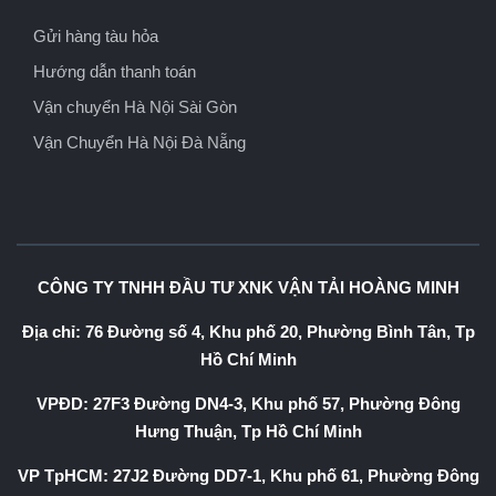
Gửi hàng tàu hỏa
Hướng dẫn thanh toán
Vận chuyển Hà Nội Sài Gòn
Vận Chuyển Hà Nội Đà Nẵng
CÔNG TY TNHH ĐẦU TƯ XNK VẬN TẢI HOÀNG MINH
Địa chỉ: 76 Đường số 4, Khu phố 20, Phường Bình Tân, Tp
Hồ Chí Minh
VPĐD: 27F3 Đường DN4-3, Khu phố 57, Phường Đông
Hưng Thuận, Tp Hồ Chí Minh
VP TpHCM: 27J2 Đường DD7-1, Khu phố 61, Phường Đông