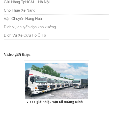
Gửi Hàng TpHCM – Hà Nội
Cho Thuê Xe Nâng
Vận Chuyển Hàng Hoá
Dịch vụ chuyển dọn kho xưởng
Dịch Vụ Xe Cứu Hộ Ô Tô
Video giới thiệu
Video giới thiệu Vận tải Hoàng Minh