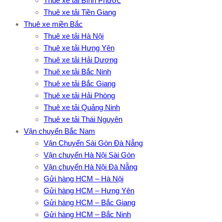
Thuê xe tải Bình Phước
Thuê xe tải Tiền Giang
Thuê xe miền Bắc
Thuê xe tải Hà Nội
Thuê xe tải Hưng Yên
Thuê xe tải Hải Dương
Thuê xe tải Bắc Ninh
Thuê xe tải Bắc Giang
Thuê xe tải Hải Phòng
Thuê xe tải Quảng Ninh
Thuê xe tải Thái Nguyên
Vận chuyển Bắc Nam
Vận Chuyển Sài Gòn Đà Nẵng
Vận chuyển Hà Nội Sài Gòn
Vận chuyển Hà Nội Đà Nẵng
Gửi hàng HCM – Hà Nội
Gửi hàng HCM – Hưng Yên
Gửi hàng HCM – Bắc Giang
Gửi hàng HCM – Bắc Ninh