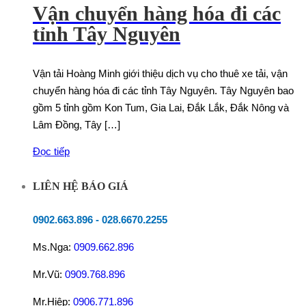
Vận chuyển hàng hóa đi các
tỉnh Tây Nguyên
Vận tải Hoàng Minh giới thiệu dịch vụ cho thuê xe tải, vận
chuyển hàng hóa đi các tỉnh Tây Nguyên. Tây Nguyên bao
gồm 5 tỉnh gồm Kon Tum, Gia Lai, Đắk Lắk, Đắk Nông và
Lâm Đồng, Tây […]
Đọc tiếp
LIÊN HỆ BÁO GIÁ
0902.663.896
-
028.6670.2255
Ms.Nga:
0909.662.896
Mr.Vũ:
0909.768.896
Mr.Hiệp:
0906.771.896