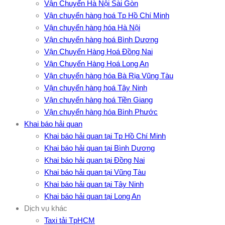
Vận Chuyển Hà Nội Sài Gòn
Vận chuyển hàng hoá Tp Hồ Chí Minh
Vận chuyển hàng hóa Hà Nội
Vận chuyển hàng hoá Bình Dương
Vận Chuyển Hàng Hoá Đồng Nai
Vận Chuyển Hàng Hoá Long An
Vận chuyển hàng hóa Bà Rịa Vũng Tàu
Vận chuyển hàng hoá Tây Ninh
Vận chuyển hàng hoá Tiền Giang
Vận chuyển hàng hóa Bình Phước
Khai báo hải quan
Khai báo hải quan tại Tp Hồ Chí Minh
Khai báo hải quan tại Bình Dương
Khai báo hải quan tại Đồng Nai
Khai báo hải quan tại Vũng Tàu
Khai báo hải quan tại Tây Ninh
Khai báo hải quan tại Long An
Dịch vụ khác
Taxi tải TpHCM