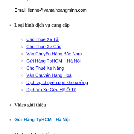
Email: lienhe@vantaihoangminh.com
Loại hình dịch vụ cung cấp
Cho Thuê Xe Tải
Cho Thuê Xe Cẩu
Vận Chuyển Hàng Bắc Nam
Gửi Hàng TpHCM – Hà Nội
Cho Thuê Xe Nâng
Vận Chuyển Hàng Hoá
Dịch vụ chuyển dọn kho xưởng
Dịch Vụ Xe Cứu Hộ Ô Tô
Video giới thiệu
Gửi Hàng TpHCM - Hà Nội