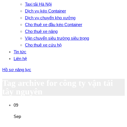
Taxi tải Hà Nội
Dịch vụ kéo Container
Dịch vụ chuyển kho xưởng
Cho thuê xe đầu kéo Container
Cho thuê xe nâng
Vận chuyển siêu trường siêu trọng
Cho thuê xe cứu hộ
Tin tức
Liên hệ
Hồ sơ năng lực
Tag archive for công ty vận tải
tây nguyên
09
Sep