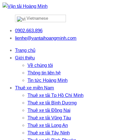
Vietnamese
0902.663.896
lienhe@vantaihoangminh.com
Trang chủ
Giới thiệu
Về chúng tôi
Thông tin liên hệ
Tin tức Hoàng Minh
Thuê xe miền Nam
Thuê xe tải Tp Hồ Chí Minh
Thuê xe tải Bình Dương
Thuê xe tải Đồng Nai
Thuê xe tải Vũng Tàu
Thuê xe tải Long An
Thuê xe tải Tây Ninh