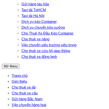
Gửi hàng tàu hỏa
Taxi tải TpHCM
Taxi tải Hà Nội
Dịch vụ kéo Container
Dịch vụ chuyển kho xưởng
Cho Thuê Xe Đầu Kéo Container
Cho thuê xe nâng
Vận chuyển siêu trường siêu trọng
Cho thuê xe cứu hộ giao thông
Cho thuê xe đông lạnh
Mở Menu
Trang chủ
Giới thiệu
Cho thuê xe tải
Cho thuê xe cẩu
Gửi hàng Bắc Nam
Vận chuyển hàng hoá