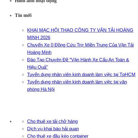
Hình ảnh hoạt động
Tin mới
KHAI MẠC HỘI THAO CÔNG TY VẬN TẢI HOÀNG
MINH 2026
Chuyến Xe 0 Đồng Cứu Trợ Miền Trung Của Vận Tải
Hoàng Minh
Đào Tạo Chuyên Đề “Vận Hành Xe Cẩu An Toàn &
Hiệu Quả”
Tuyển dụng nhân viên kinh doanh làm việc tại TpHCM
Tuyển dụng nhân viên kinh doanh làm việc tại văn
phòng Hà Nội
Cho thuê xe tải chở hàng
Dịch vụ khai báo hải quan
Cho thuê xe đầu kéo container