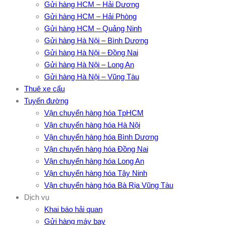
Gửi hàng HCM – Hải Dương
Gửi hàng HCM – Hải Phòng
Gửi hàng HCM – Quảng Ninh
Gửi hàng Hà Nội – Bình Dương
Gửi hàng Hà Nội – Đồng Nai
Gửi hàng Hà Nội – Long An
Gửi hàng Hà Nội – Vũng Tàu
Thuê xe cẩu
Tuyến đường
Vận chuyển hàng hóa TpHCM
Vận chuyển hàng hóa Hà Nội
Vận chuyển hàng hóa Bình Dương
Vận chuyển hàng hóa Đồng Nai
Vận chuyển hàng hóa Long An
Vận chuyển hàng hóa Tây Ninh
Vận chuyển hàng hóa Bà Rịa Vũng Tàu
Dịch vụ
Khai báo hải quan
Gửi hàng máy bay