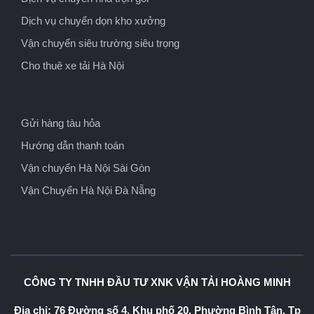
Dịch vụ chuyển dọn kho xưởng
Vận chuyển siêu trường siêu trọng
Cho thuê xe tải Hà Nội
Gửi hàng tàu hỏa
Hướng dẫn thanh toán
Vận chuyển Hà Nội Sài Gòn
Vận Chuyển Hà Nội Đà Nẵng
CÔNG TY TNHH ĐẦU TƯ XNK VẬN TẢI HOÀNG MINH
Địa chỉ: 76 Đường số 4, Khu phố 20, Phường Bình Tân, Tp