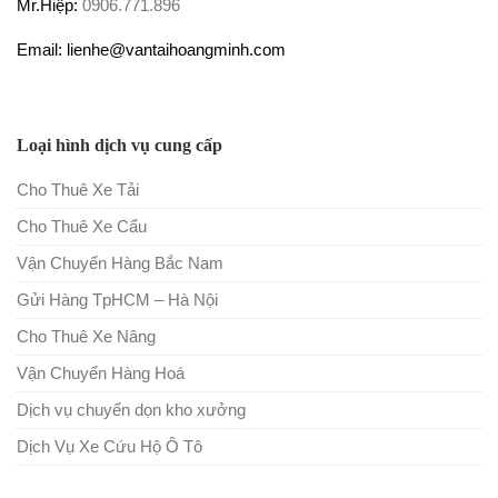
Mr.Hiệp:
0906.771.896
Email: lienhe@vantaihoangminh.com
Loại hình dịch vụ cung cấp
Cho Thuê Xe Tải
Cho Thuê Xe Cẩu
Vận Chuyển Hàng Bắc Nam
Gửi Hàng TpHCM – Hà Nội
Cho Thuê Xe Nâng
Vận Chuyển Hàng Hoá
Dịch vụ chuyển dọn kho xưởng
Dịch Vụ Xe Cứu Hộ Ô Tô