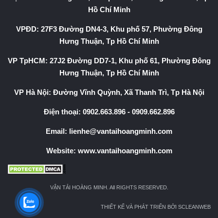
Hồ Chí Minh
VPĐD: 27F3 Đường DN4-3, Khu phố 57, Phường Đông
Hưng Thuận, Tp Hồ Chí Minh
VP TpHCM: 27J2 Đường DD7-1, Khu phố 61, Phường Đông
Hưng Thuận, Tp Hồ Chí Minh
VP Hà Nội: Đường Vĩnh Quỳnh, Xã Thanh Trì, Tp Hà Nội
Điện thoại:
0902.663.896
-
0909.662.896
Email:
lienhe@vantaihoangminh.com
Website:
www.vantaihoangminh.com
VẬN TẢI HOÀNG MINH. All RIGHTS RESERVED.
THIẾT KẾ VÀ PHÁT TRIỂN BỞI SCLEANWEB