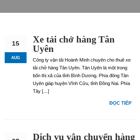
Xe tải chở hàng Tân
15
Uyên
AUG
Công ty vận tải Hoành Minh chuyên cho thuê xe
tải chở hàng Tân Uyên. Tân Uyên là một trong
bốn thị xã của tỉnh Bình Dương. Phía đông Tân
Uyên giáp huyện Vĩnh Cửu, tỉnh Đồng Nai. Phía
Tây […]
ĐỌC TIẾP
Dịch vụ vận chuyển hàng