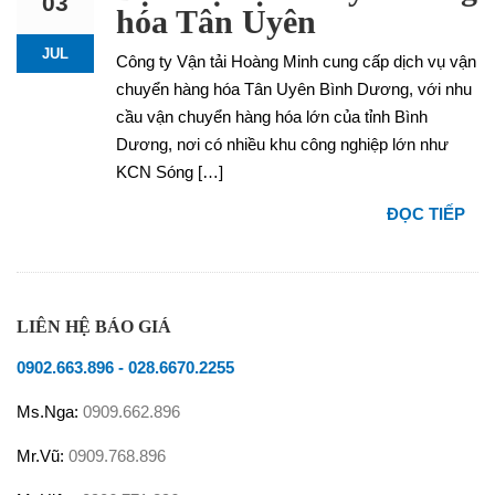
03
hóa Tân Uyên
JUL
Công ty Vận tải Hoàng Minh cung cấp dịch vụ vận
chuyển hàng hóa Tân Uyên Bình Dương, với nhu
cầu vận chuyển hàng hóa lớn của tỉnh Bình
Dương, nơi có nhiều khu công nghiệp lớn như
KCN Sóng […]
ĐỌC TIẾP
LIÊN HỆ BÁO GIÁ
0902.663.896
-
028.6670.2255
Ms.Nga:
0909.662.896
Mr.Vũ:
0909.768.896