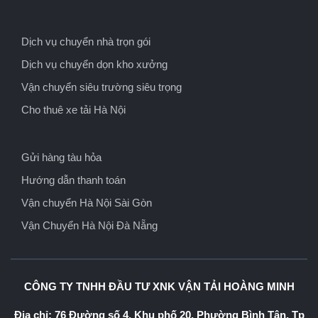
Dịch vụ chuyển nhà trọn gói
Dịch vụ chuyển dọn kho xưởng
Vận chuyển siêu trường siêu trọng
Cho thuê xe tải Hà Nội
Gửi hàng tàu hỏa
Hướng dẫn thanh toán
Vận chuyển Hà Nội Sài Gòn
Vận Chuyển Hà Nội Đà Nẵng
CÔNG TY TNHH ĐẦU TƯ XNK VẬN TẢI HOÀNG MINH
Địa chỉ: 76 Đường số 4, Khu phố 20, Phường Bình Tân, Tp