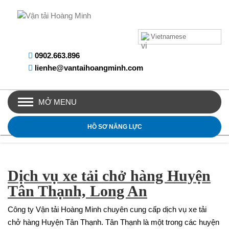
Vietnamese
0902.663.896
lienhe@vantaihoangminh.com
MỞ MENU
HỒ SƠ NĂNG LỰC
Dịch vụ xe tải chở hàng Huyện
Tân Thạnh, Long An
Công ty Vận tải Hoàng Minh chuyên cung cấp dịch vụ xe tải
chở hàng Huyện Tân Thạnh. Tân Thạnh là một trong các huyện