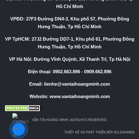
Hồ Chí Minh
VPĐD: 27F3 Đường DN4-3, Khu phố 57, Phường Đông
Hưng Thuận, Tp Hồ Chí Minh
VP TpHCM: 27J2 Đường DD7-1, Khu phố 61, Phường Đông
Hưng Thuận, Tp Hồ Chí Minh
VP Hà Nội: Đường Vĩnh Quỳnh, Xã Thanh Trì, Tp Hà Nội
Điện thoại:
0902.663.896
-
0909.662.896
Email:
lienhe@vantaihoangminh.com
Website:
www.vantaihoangminh.com
VẬN TẢI HOÀNG MINH. All RIGHTS RESERVED.
THIẾT KẾ VÀ PHÁT TRIỂN BỞI SCLEANWEB