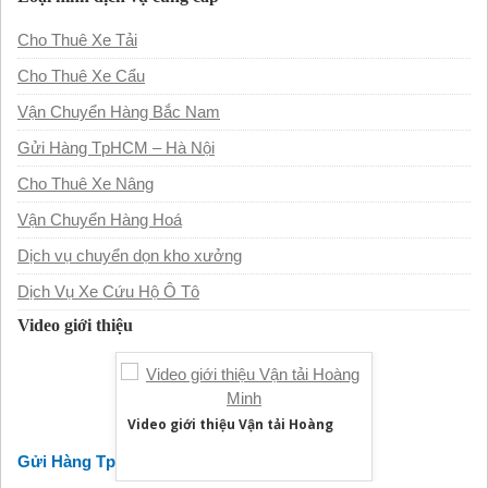
Cho Thuê Xe Tải
Cho Thuê Xe Cẩu
Vận Chuyển Hàng Bắc Nam
Gửi Hàng TpHCM – Hà Nội
Cho Thuê Xe Nâng
Vận Chuyển Hàng Hoá
Dịch vụ chuyển dọn kho xưởng
Dịch Vụ Xe Cứu Hộ Ô Tô
Video giới thiệu
Video giới thiệu Vận tải Hoàng
Minh
Gửi Hàng TpHCM - Hà Nội