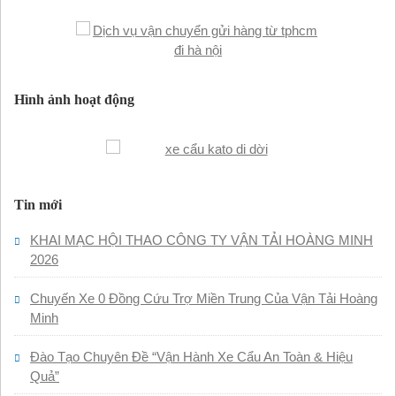
Hình ảnh hoạt động
Tin mới
KHAI MẠC HỘI THAO CÔNG TY VẬN TẢI HOÀNG MINH
2026
Chuyến Xe 0 Đồng Cứu Trợ Miền Trung Của Vận Tải Hoàng
Minh
Đào Tạo Chuyên Đề “Vận Hành Xe Cẩu An Toàn & Hiệu
Quả”