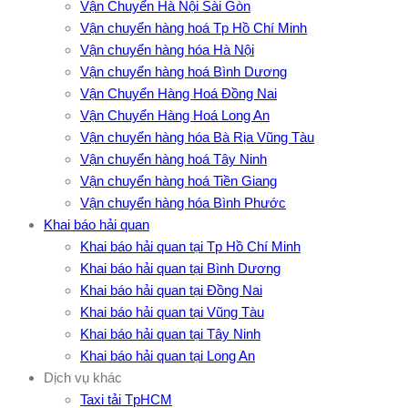
Vận Chuyển Hà Nội Sài Gòn
Vận chuyển hàng hoá Tp Hồ Chí Minh
Vận chuyển hàng hóa Hà Nội
Vận chuyển hàng hoá Bình Dương
Vận Chuyển Hàng Hoá Đồng Nai
Vận Chuyển Hàng Hoá Long An
Vận chuyển hàng hóa Bà Rịa Vũng Tàu
Vận chuyển hàng hoá Tây Ninh
Vận chuyển hàng hoá Tiền Giang
Vận chuyển hàng hóa Bình Phước
Khai báo hải quan
Khai báo hải quan tại Tp Hồ Chí Minh
Khai báo hải quan tại Bình Dương
Khai báo hải quan tại Đồng Nai
Khai báo hải quan tại Vũng Tàu
Khai báo hải quan tại Tây Ninh
Khai báo hải quan tại Long An
Dịch vụ khác
Taxi tải TpHCM