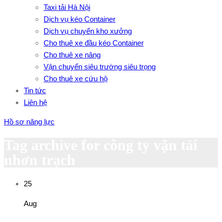
Taxi tải Hà Nội
Dịch vụ kéo Container
Dịch vụ chuyển kho xưởng
Cho thuê xe đầu kéo Container
Cho thuê xe nâng
Vận chuyển siêu trường siêu trọng
Cho thuê xe cứu hộ
Tin tức
Liên hệ
Hồ sơ năng lực
Tag archive for công ty vận tải
nhơn trạch
25
Aug