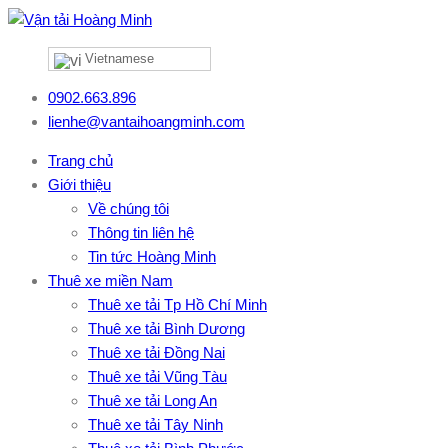
Vietnamese
0902.663.896
lienhe@vantaihoangminh.com
Trang chủ
Giới thiệu
Về chúng tôi
Thông tin liên hệ
Tin tức Hoàng Minh
Thuê xe miền Nam
Thuê xe tải Tp Hồ Chí Minh
Thuê xe tải Bình Dương
Thuê xe tải Đồng Nai
Thuê xe tải Vũng Tàu
Thuê xe tải Long An
Thuê xe tải Tây Ninh