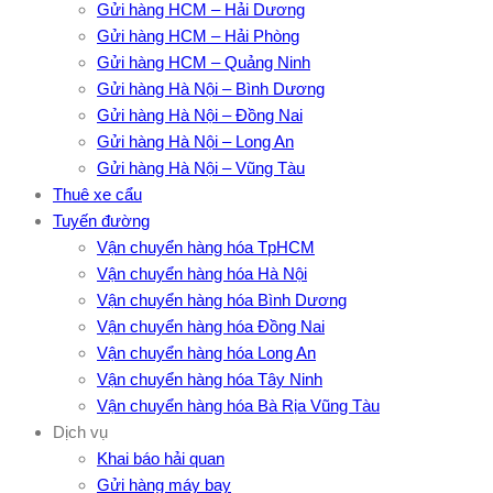
Gửi hàng HCM – Hải Dương
Gửi hàng HCM – Hải Phòng
Gửi hàng HCM – Quảng Ninh
Gửi hàng Hà Nội – Bình Dương
Gửi hàng Hà Nội – Đồng Nai
Gửi hàng Hà Nội – Long An
Gửi hàng Hà Nội – Vũng Tàu
Thuê xe cẩu
Tuyến đường
Vận chuyển hàng hóa TpHCM
Vận chuyển hàng hóa Hà Nội
Vận chuyển hàng hóa Bình Dương
Vận chuyển hàng hóa Đồng Nai
Vận chuyển hàng hóa Long An
Vận chuyển hàng hóa Tây Ninh
Vận chuyển hàng hóa Bà Rịa Vũng Tàu
Dịch vụ
Khai báo hải quan
Gửi hàng máy bay