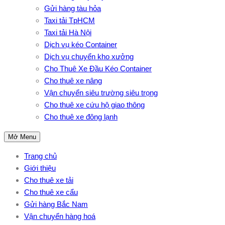
Gửi hàng tàu hỏa
Taxi tải TpHCM
Taxi tải Hà Nội
Dịch vụ kéo Container
Dịch vụ chuyển kho xưởng
Cho Thuê Xe Đầu Kéo Container
Cho thuê xe nâng
Vận chuyển siêu trường siêu trọng
Cho thuê xe cứu hộ giao thông
Cho thuê xe đông lạnh
Mở Menu
Trang chủ
Giới thiệu
Cho thuê xe tải
Cho thuê xe cẩu
Gửi hàng Bắc Nam
Vận chuyển hàng hoá