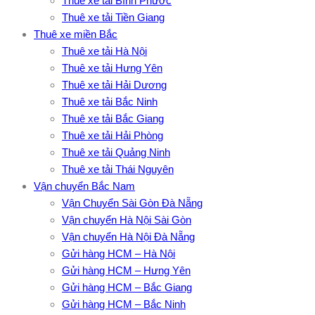
Thuê xe tải Bình Phước
Thuê xe tải Tiền Giang
Thuê xe miền Bắc
Thuê xe tải Hà Nội
Thuê xe tải Hưng Yên
Thuê xe tải Hải Dương
Thuê xe tải Bắc Ninh
Thuê xe tải Bắc Giang
Thuê xe tải Hải Phòng
Thuê xe tải Quảng Ninh
Thuê xe tải Thái Nguyên
Vận chuyển Bắc Nam
Vận Chuyển Sài Gòn Đà Nẵng
Vận chuyển Hà Nội Sài Gòn
Vận chuyển Hà Nội Đà Nẵng
Gửi hàng HCM – Hà Nội
Gửi hàng HCM – Hưng Yên
Gửi hàng HCM – Bắc Giang
Gửi hàng HCM – Bắc Ninh