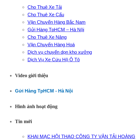
Cho Thuê Xe Tải
Cho Thuê Xe Cẩu
Vận Chuyển Hàng Bắc Nam
Gửi Hàng TpHCM – Hà Nội
Cho Thuê Xe Nâng
Vận Chuyển Hàng Hoá
Dịch vụ chuyển dọn kho xưởng
Dịch Vụ Xe Cứu Hộ Ô Tô
Video giới thiệu
Gửi Hàng TpHCM - Hà Nội
Hình ảnh hoạt động
Tin mới
KHAI MẠC HỘI THAO CÔNG TY VẬN TẢI HOÀNG