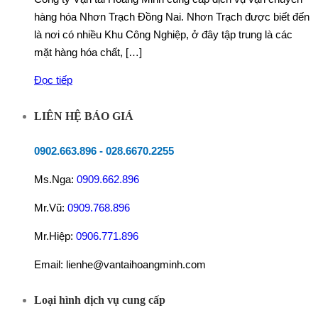
hàng hóa Nhơn Trạch Đồng Nai. Nhơn Trạch được biết đến
là nơi có nhiều Khu Công Nghiệp, ở đây tập trung là các
mặt hàng hóa chất, […]
Đọc tiếp
LIÊN HỆ BÁO GIÁ
0902.663.896
-
028.6670.2255
Ms.Nga:
0909.662.896
Mr.Vũ:
0909.768.896
Mr.Hiệp:
0906.771.896
Email: lienhe@vantaihoangminh.com
Loại hình dịch vụ cung cấp