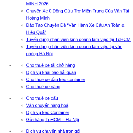
MINH 2026
Chuyến Xe 0 Đồng Cứu Trợ Miền Trung Của Vận Tải
Hoàng Minh
Đào Tạo Chuyên Đề “Vận Hành Xe Cẩu An Toàn &
Hiệu Quả”
Tuyển dụng nhân viên kinh doanh làm việc tại TpHCM
Tuyển dụng nhân viên kinh doanh làm việc tại văn
phòng Hà Nội
Cho thuê xe tải chở hàng
Dịch vụ khai báo hải quan
Cho thuê xe đầu kéo container
Cho thuê xe nâng
Cho thuê xe cẩu
Vận chuyển hàng hoá
Dịch vụ kéo Container
Gửi hàng TpHCM – Hà Nội
Dịch vụ chuyển nhà trọn gói