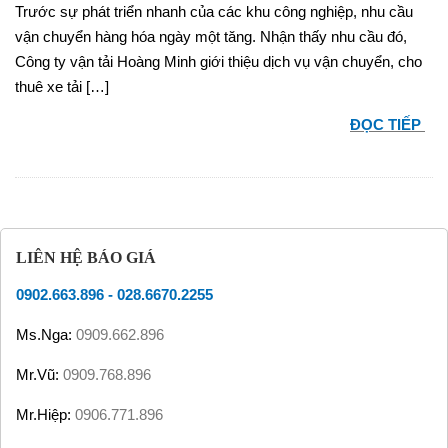
Trước sự phát triển nhanh của các khu công nghiệp, nhu cầu
vận chuyển hàng hóa ngày một tăng. Nhận thấy nhu cầu đó,
Công ty vận tải Hoàng Minh giới thiệu dịch vụ vận chuyển, cho
thuê xe tải […]
ĐỌC TIẾP
LIÊN HỆ BÁO GIÁ
0902.663.896
-
028.6670.2255
Ms.Nga:
0909.662.896
Mr.Vũ:
0909.768.896
Mr.Hiệp:
0906.771.896