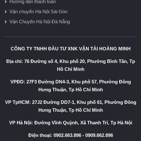
Hướng dẫn thanh toán
Vận chuyển Hà Nội Sài Gòn
Vận Chuyển Hà Nội Đà Nẵng
CÔNG TY TNHH ĐẦU TƯ XNK VẬN TẢI HOÀNG MINH
Địa chỉ: 76 Đường số 4, Khu phố 20, Phường Bình Tân, Tp
Hồ Chí Minh
VPĐD: 27F3 Đường DN4-3, Khu phố 57, Phường Đông
Hưng Thuận, Tp Hồ Chí Minh
VP TpHCM: 27J2 Đường DD7-1, Khu phố 61, Phường Đông
Hưng Thuận, Tp Hồ Chí Minh
VP Hà Nội: Đường Vĩnh Quỳnh, Xã Thanh Trì, Tp Hà Nội
Điện thoại:
0902.663.896
-
0909.662.896