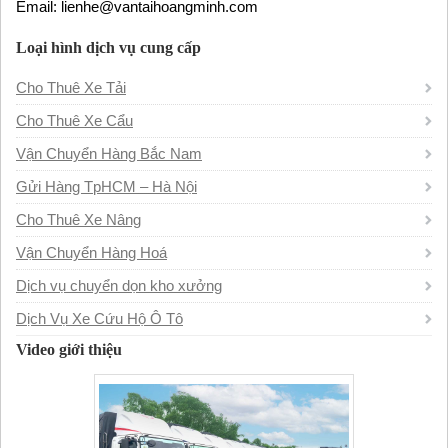
Email: lienhe@vantaihoangminh.com
Loại hình dịch vụ cung cấp
Cho Thuê Xe Tải
Cho Thuê Xe Cẩu
Vận Chuyển Hàng Bắc Nam
Gửi Hàng TpHCM – Hà Nội
Cho Thuê Xe Nâng
Vận Chuyển Hàng Hoá
Dịch vụ chuyển dọn kho xưởng
Dịch Vụ Xe Cứu Hộ Ô Tô
Video giới thiệu