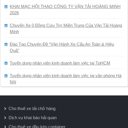
KHAI MẠC HỘI THAO CÔNG TY VẬN TẢI HOÀNG MINH
2026
Chuyến Xe 0 Đồng Cứu Trợ Miền Trung Của Vận Tải Hoàng
Minh
Đào Tạo Chuyên Đề “Vận Hành Xe Cẩu An Toàn & Hiệu
Quả”
Tuyển dụng nhân viên kinh doanh làm việc tại TpHCM
Tuyển dụng nhân viên kinh doanh làm việc tại văn phòng Hà
Nội
Cho thuê xe tải chở hàng
Dịch vụ khai báo hải quan
Cho thuê xe đầu kéo container