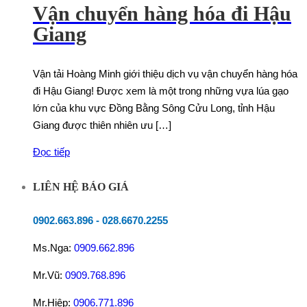
Vận chuyển hàng hóa đi Hậu
Giang
Vận tải Hoàng Minh giới thiệu dịch vụ vận chuyển hàng hóa
đi Hậu Giang! Được xem là một trong những vựa lúa gạo
lớn của khu vực Đồng Bằng Sông Cửu Long, tỉnh Hậu
Giang được thiên nhiên ưu […]
Đọc tiếp
LIÊN HỆ BÁO GIÁ
0902.663.896
-
028.6670.2255
Ms.Nga:
0909.662.896
Mr.Vũ:
0909.768.896
Mr.Hiệp:
0906.771.896