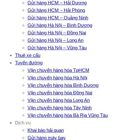
Gửi hàng HCM – Hải Dương
Gửi hàng HCM – Hải Phòng
Gửi hàng HCM – Quảng Ninh
Gửi hàng Hà Nội – Bình Dương
Gửi hàng Hà Nội – Đồng Nai
Gửi hàng Hà Nội – Long An
Gửi hàng Hà Nội – Vũng Tàu
Thuê xe cẩu
Tuyến đường
Vận chuyển hàng hóa TpHCM
Vận chuyển hàng hóa Hà Nội
Vận chuyển hàng hóa Bình Dương
Vận chuyển hàng hóa Đồng Nai
Vận chuyển hàng hóa Long An
Vận chuyển hàng hóa Tây Ninh
Vận chuyển hàng hóa Bà Rịa Vũng Tàu
Dịch vụ
Khai báo hải quan
Gửi hàng máy bay