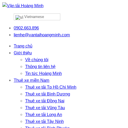
Vietnamese
0902.663.896
lienhe@vantaihoangminh.com
Trang chủ
Giới thiệu
Về chúng tôi
Thông tin liên hệ
Tin tức Hoàng Minh
Thuê xe miền Nam
Thuê xe tải Tp Hồ Chí Minh
Thuê xe tải Bình Dương
Thuê xe tải Đồng Nai
Thuê xe tải Vũng Tàu
Thuê xe tải Long An
Thuê xe tải Tây Ninh