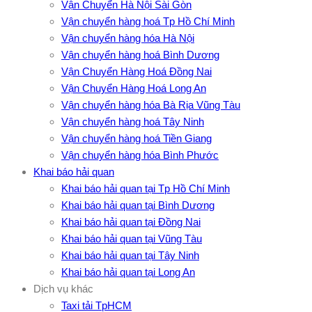
Vận Chuyển Hà Nội Sài Gòn
Vận chuyển hàng hoá Tp Hồ Chí Minh
Vận chuyển hàng hóa Hà Nội
Vận chuyển hàng hoá Bình Dương
Vận Chuyển Hàng Hoá Đồng Nai
Vận Chuyển Hàng Hoá Long An
Vận chuyển hàng hóa Bà Rịa Vũng Tàu
Vận chuyển hàng hoá Tây Ninh
Vận chuyển hàng hoá Tiền Giang
Vận chuyển hàng hóa Bình Phước
Khai báo hải quan
Khai báo hải quan tại Tp Hồ Chí Minh
Khai báo hải quan tại Bình Dương
Khai báo hải quan tại Đồng Nai
Khai báo hải quan tại Vũng Tàu
Khai báo hải quan tại Tây Ninh
Khai báo hải quan tại Long An
Dịch vụ khác
Taxi tải TpHCM