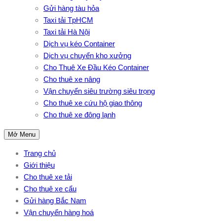
Gửi hàng tàu hỏa
Taxi tải TpHCM
Taxi tải Hà Nội
Dịch vụ kéo Container
Dịch vụ chuyển kho xưởng
Cho Thuê Xe Đầu Kéo Container
Cho thuê xe nâng
Vận chuyển siêu trường siêu trọng
Cho thuê xe cứu hộ giao thông
Cho thuê xe đông lạnh
Mở Menu
Trang chủ
Giới thiệu
Cho thuê xe tải
Cho thuê xe cẩu
Gửi hàng Bắc Nam
Vận chuyển hàng hoá