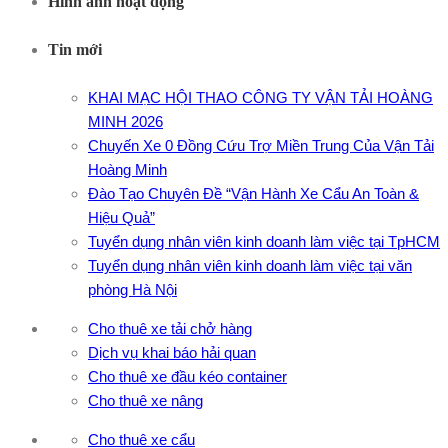
Hình ảnh hoạt động
Tin mới
KHAI MẠC HỘI THAO CÔNG TY VẬN TẢI HOÀNG
MINH 2026
Chuyến Xe 0 Đồng Cứu Trợ Miền Trung Của Vận Tải
Hoàng Minh
Đào Tạo Chuyên Đề “Vận Hành Xe Cẩu An Toàn &
Hiệu Quả”
Tuyển dụng nhân viên kinh doanh làm việc tại TpHCM
Tuyển dụng nhân viên kinh doanh làm việc tại văn
phòng Hà Nội
Cho thuê xe tải chở hàng
Dịch vụ khai báo hải quan
Cho thuê xe đầu kéo container
Cho thuê xe nâng
Cho thuê xe cẩu