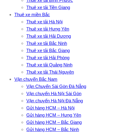
Thuê xe tải Bình Phước
Thuê xe tải Tiền Giang
Thuê xe miền Bắc
Thuê xe tải Hà Nội
Thuê xe tải Hưng Yên
Thuê xe tải Hải Dương
Thuê xe tải Bắc Ninh
Thuê xe tải Bắc Giang
Thuê xe tải Hải Phòng
Thuê xe tải Quảng Ninh
Thuê xe tải Thái Nguyên
Vận chuyển Bắc Nam
Vận Chuyển Sài Gòn Đà Nẵng
Vận chuyển Hà Nội Sài Gòn
Vận chuyển Hà Nội Đà Nẵng
Gửi hàng HCM – Hà Nội
Gửi hàng HCM – Hưng Yên
Gửi hàng HCM – Bắc Giang
Gửi hàng HCM – Bắc Ninh