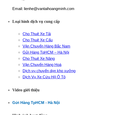
Email: lienhe@vantaihoangminh.com
Loại hình dịch vụ cung cấp
Cho Thuê Xe Tải
Cho Thuê Xe Cẩu
Vận Chuyển Hàng Bắc Nam
Gửi Hàng TpHCM – Hà Nội
Cho Thuê Xe Nâng
Vận Chuyển Hàng Hoá
Dịch vụ chuyển dọn kho xưởng
Dịch Vụ Xe Cứu Hộ Ô Tô
Video giới thiệu
Gửi Hàng TpHCM - Hà Nội