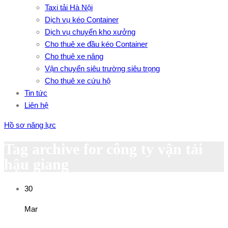
Taxi tải Hà Nội
Dịch vụ kéo Container
Dịch vụ chuyển kho xưởng
Cho thuê xe đầu kéo Container
Cho thuê xe nâng
Vận chuyển siêu trường siêu trọng
Cho thuê xe cứu hộ
Tin tức
Liên hệ
Hồ sơ năng lực
Tag archive for công ty vận tải
hậu giang
30
Mar