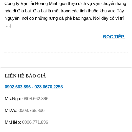
Công ty Vận tải Hoàng Minh giới thiệu dịch vụ vận chuyển hàng
hóa đi Gia Lai. Gia Lai là một trong các tỉnh thuộc khu vực Tây
Nguyên, nơi có những rừng cà phê bạc ngàn. Nơi đây có vị trí
[…]
ĐỌC TIẾP
LIÊN HỆ BÁO GIÁ
0902.663.896
-
028.6670.2255
Ms.Nga:
0909.662.896
Mr.Vũ:
0909.768.896
Mr.Hiệp:
0906.771.896