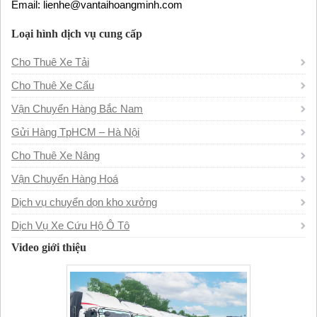
Email: lienhe@vantaihoangminh.com
Loại hình dịch vụ cung cấp
Cho Thuê Xe Tải
Cho Thuê Xe Cẩu
Vận Chuyển Hàng Bắc Nam
Gửi Hàng TpHCM – Hà Nội
Cho Thuê Xe Nâng
Vận Chuyển Hàng Hoá
Dịch vụ chuyển dọn kho xưởng
Dịch Vụ Xe Cứu Hộ Ô Tô
Video giới thiệu