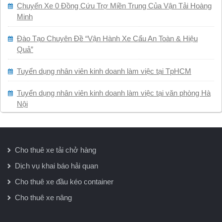
Chuyến Xe 0 Đồng Cứu Trợ Miền Trung Của Vận Tải Hoàng
Minh
Đào Tạo Chuyên Đề “Vận Hành Xe Cẩu An Toàn & Hiệu
Quả”
Tuyển dụng nhân viên kinh doanh làm việc tại TpHCM
Tuyển dụng nhân viên kinh doanh làm việc tại văn phòng Hà
Nội
Cho thuê xe tải chở hàng
Dịch vụ khai báo hải quan
Cho thuê xe đầu kéo container
Cho thuê xe nâng