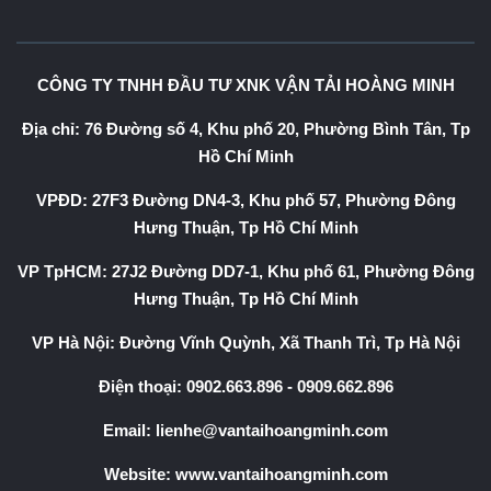
CÔNG TY TNHH ĐẦU TƯ XNK VẬN TẢI HOÀNG MINH
Địa chỉ: 76 Đường số 4, Khu phố 20, Phường Bình Tân, Tp
Hồ Chí Minh
VPĐD: 27F3 Đường DN4-3, Khu phố 57, Phường Đông
Hưng Thuận, Tp Hồ Chí Minh
VP TpHCM: 27J2 Đường DD7-1, Khu phố 61, Phường Đông
Hưng Thuận, Tp Hồ Chí Minh
VP Hà Nội: Đường Vĩnh Quỳnh, Xã Thanh Trì, Tp Hà Nội
Điện thoại:
0902.663.896
-
0909.662.896
Email:
lienhe@vantaihoangminh.com
Website:
www.vantaihoangminh.com