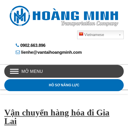
Vietnamese
0902.663.896
lienhe@vantaihoangminh.com
MỞ MENU
HỒ SƠ NĂNG LỰC
Vận chuyển hàng hóa đi Gia
Lai