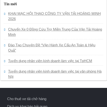
Tin mới
KHAI MẠC HỘI THAO CÔNG TY VẬN TẢI HOÀNG MINH
2026
Chuyến Xe 0 Đồng Cứu Trợ Miền Trung Của Vận Tải Hoàng
Minh
Đào Tạo Chuyên Đề “Vận Hành Xe Cẩu An Toàn & Hiệu
Quả”
Tuyển dụng nhân viên kinh doanh làm việc tại TpHCM
Tuyển dụng nhân viên kinh doanh làm việc tại văn phòng Hà
Nội
Cho thuê xe tải chở hàng
Dịch vụ khai báo hải quan