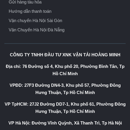
Gửi hàng tàu hỏa
Hướng dẫn thanh toán
Vận chuyển Hà Nội Sài Gòn
Vận Chuyển Hà Nội Đà Nẵng
CÔNG TY TNHH ĐẦU TƯ XNK VẬN TẢI HOÀNG MINH
Địa chỉ: 76 Đường số 4, Khu phố 20, Phường Bình Tân, Tp
Hồ Chí Minh
VPĐD: 27F3 Đường DN4-3, Khu phố 57, Phường Đông
Hưng Thuận, Tp Hồ Chí Minh
VP TpHCM: 27J2 Đường DD7-1, Khu phố 61, Phường Đông
Hưng Thuận, Tp Hồ Chí Minh
VP Hà Nội: Đường Vĩnh Quỳnh, Xã Thanh Trì, Tp Hà Nội