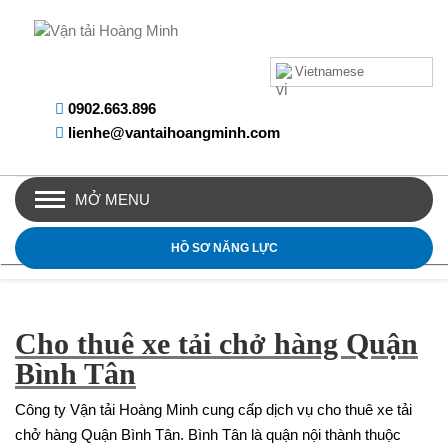
Vietnamese
0902.663.896
lienhe@vantaihoangminh.com
MỞ MENU
HỒ SƠ NĂNG LỰC
Cho thuê xe tải chở hàng Quận
Bình Tân
Công ty Vận tải Hoàng Minh cung cấp dịch vụ cho thuê xe tải
chở hàng Quận Bình Tân. Bình Tân là quận nội thành thuộc