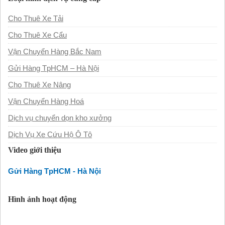
Cho Thuê Xe Tải
Cho Thuê Xe Cẩu
Vận Chuyển Hàng Bắc Nam
Gửi Hàng TpHCM – Hà Nội
Cho Thuê Xe Nâng
Vận Chuyển Hàng Hoá
Dịch vụ chuyển dọn kho xưởng
Dịch Vụ Xe Cứu Hộ Ô Tô
Video giới thiệu
Gửi Hàng TpHCM - Hà Nội
Hình ảnh hoạt động