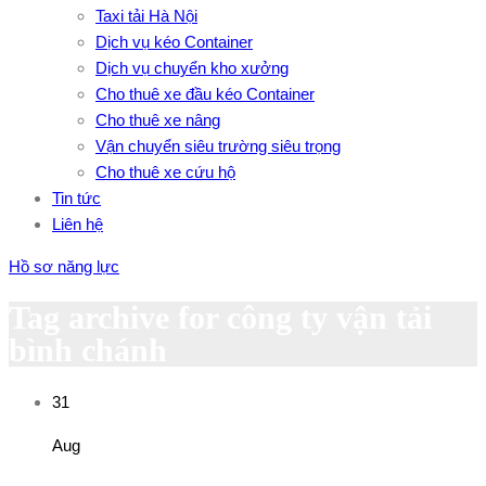
Taxi tải Hà Nội
Dịch vụ kéo Container
Dịch vụ chuyển kho xưởng
Cho thuê xe đầu kéo Container
Cho thuê xe nâng
Vận chuyển siêu trường siêu trọng
Cho thuê xe cứu hộ
Tin tức
Liên hệ
Hồ sơ năng lực
Tag archive for công ty vận tải
bình chánh
31
Aug