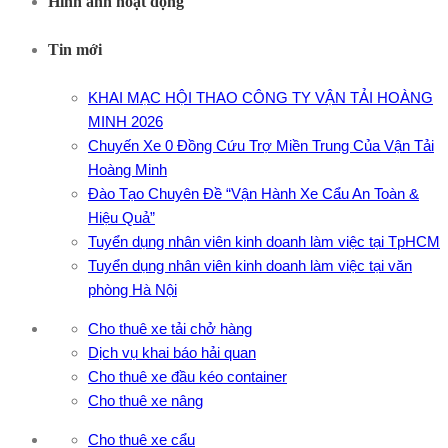
Hình ảnh hoạt động
Tin mới
KHAI MẠC HỘI THAO CÔNG TY VẬN TẢI HOÀNG
MINH 2026
Chuyến Xe 0 Đồng Cứu Trợ Miền Trung Của Vận Tải
Hoàng Minh
Đào Tạo Chuyên Đề “Vận Hành Xe Cẩu An Toàn &
Hiệu Quả”
Tuyển dụng nhân viên kinh doanh làm việc tại TpHCM
Tuyển dụng nhân viên kinh doanh làm việc tại văn
phòng Hà Nội
Cho thuê xe tải chở hàng
Dịch vụ khai báo hải quan
Cho thuê xe đầu kéo container
Cho thuê xe nâng
Cho thuê xe cẩu