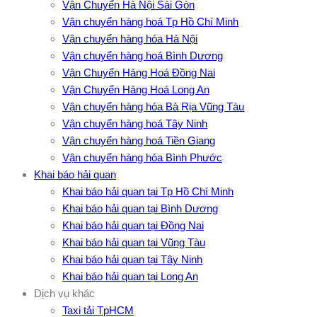
Vận Chuyển Hà Nội Sài Gòn
Vận chuyển hàng hoá Tp Hồ Chí Minh
Vận chuyển hàng hóa Hà Nội
Vận chuyển hàng hoá Bình Dương
Vận Chuyển Hàng Hoá Đồng Nai
Vận Chuyển Hàng Hoá Long An
Vận chuyển hàng hóa Bà Rịa Vũng Tàu
Vận chuyển hàng hoá Tây Ninh
Vận chuyển hàng hoá Tiền Giang
Vận chuyển hàng hóa Bình Phước
Khai báo hải quan
Khai báo hải quan tại Tp Hồ Chí Minh
Khai báo hải quan tại Bình Dương
Khai báo hải quan tại Đồng Nai
Khai báo hải quan tại Vũng Tàu
Khai báo hải quan tại Tây Ninh
Khai báo hải quan tại Long An
Dịch vụ khác
Taxi tải TpHCM