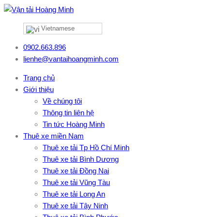
Vietnamese
0902.663.896
lienhe@vantaihoangminh.com
Trang chủ
Giới thiệu
Về chúng tôi
Thông tin liên hệ
Tin tức Hoàng Minh
Thuê xe miền Nam
Thuê xe tải Tp Hồ Chí Minh
Thuê xe tải Bình Dương
Thuê xe tải Đồng Nai
Thuê xe tải Vũng Tàu
Thuê xe tải Long An
Thuê xe tải Tây Ninh