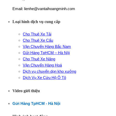
Email: lienhe@vantaihoangminh.com
Loại hình dịch vụ cung cấp
Cho Thuê Xe Tải
Cho Thuê Xe Cẩu
Vận Chuyển Hàng Bắc Nam
Gửi Hàng TpHCM – Hà Nội
Cho Thuê Xe Nâng
Vận Chuyển Hàng Hoá
Dịch vụ chuyển dọn kho xưởng
Dịch Vụ Xe Cứu Hộ Ô Tô
Video giới thiệu
Gửi Hàng TpHCM - Hà Nội