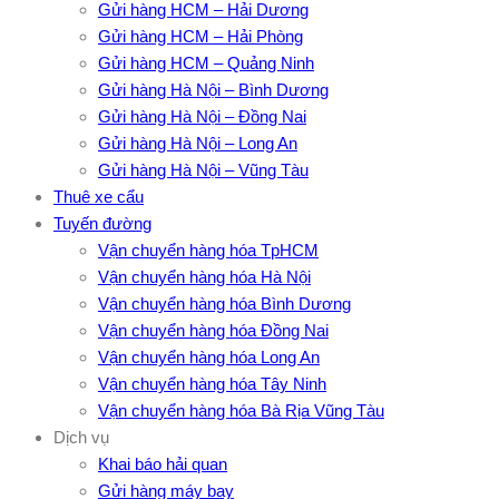
Gửi hàng HCM – Hải Dương
Gửi hàng HCM – Hải Phòng
Gửi hàng HCM – Quảng Ninh
Gửi hàng Hà Nội – Bình Dương
Gửi hàng Hà Nội – Đồng Nai
Gửi hàng Hà Nội – Long An
Gửi hàng Hà Nội – Vũng Tàu
Thuê xe cẩu
Tuyến đường
Vận chuyển hàng hóa TpHCM
Vận chuyển hàng hóa Hà Nội
Vận chuyển hàng hóa Bình Dương
Vận chuyển hàng hóa Đồng Nai
Vận chuyển hàng hóa Long An
Vận chuyển hàng hóa Tây Ninh
Vận chuyển hàng hóa Bà Rịa Vũng Tàu
Dịch vụ
Khai báo hải quan
Gửi hàng máy bay