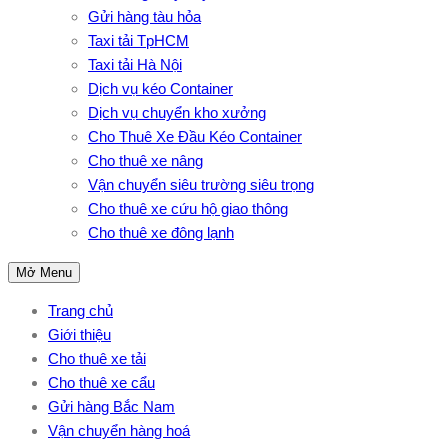
Gửi hàng tàu hỏa
Taxi tải TpHCM
Taxi tải Hà Nội
Dịch vụ kéo Container
Dịch vụ chuyển kho xưởng
Cho Thuê Xe Đầu Kéo Container
Cho thuê xe nâng
Vận chuyển siêu trường siêu trọng
Cho thuê xe cứu hộ giao thông
Cho thuê xe đông lạnh
Mở Menu
Trang chủ
Giới thiệu
Cho thuê xe tải
Cho thuê xe cẩu
Gửi hàng Bắc Nam
Vận chuyển hàng hoá