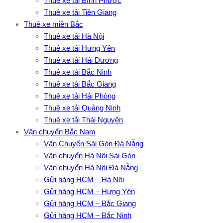
Thuê xe tải Bình Phước
Thuê xe tải Tiền Giang
Thuê xe miền Bắc
Thuê xe tải Hà Nội
Thuê xe tải Hưng Yên
Thuê xe tải Hải Dương
Thuê xe tải Bắc Ninh
Thuê xe tải Bắc Giang
Thuê xe tải Hải Phòng
Thuê xe tải Quảng Ninh
Thuê xe tải Thái Nguyên
Vận chuyển Bắc Nam
Vận Chuyển Sài Gòn Đà Nẵng
Vận chuyển Hà Nội Sài Gòn
Vận chuyển Hà Nội Đà Nẵng
Gửi hàng HCM – Hà Nội
Gửi hàng HCM – Hưng Yên
Gửi hàng HCM – Bắc Giang
Gửi hàng HCM – Bắc Ninh