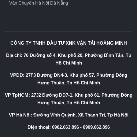
Vận Chuyển Hà Nội Đà Nẵng
CÔNG TY TNHH ĐẦU TƯ XNK VẬN TẢI HOÀNG MINH
Địa chỉ: 76 Đường số 4, Khu phố 20, Phường Bình Tân, Tp
Hồ Chí Minh
VPĐD: 27F3 Đường DN4-3, Khu phố 57, Phường Đông
Hưng Thuận, Tp Hồ Chí Minh
VP TpHCM: 27J2 Đường DD7-1, Khu phố 61, Phường Đông
Hưng Thuận, Tp Hồ Chí Minh
VP Hà Nội: Đường Vĩnh Quỳnh, Xã Thanh Trì, Tp Hà Nội
Điện thoại:
0902.663.896
-
0909.662.896