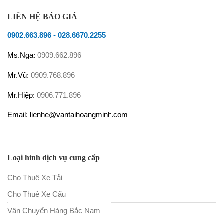
LIÊN HỆ BÁO GIÁ
0902.663.896
-
028.6670.2255
Ms.Nga:
0909.662.896
Mr.Vũ:
0909.768.896
Mr.Hiệp:
0906.771.896
Email: lienhe@vantaihoangminh.com
Loại hình dịch vụ cung cấp
Cho Thuê Xe Tải
Cho Thuê Xe Cẩu
Vận Chuyển Hàng Bắc Nam