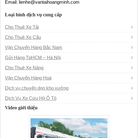
Email: lienhe@vantaihoangminh.com
Loại hình dịch vụ cung cấp
Cho Thuê Xe Tải
Cho Thuê Xe Cẩu
Vận Chuyển Hàng Bắc Nam
Gửi Hàng TpHCM – Hà Nội
Cho Thuê Xe Nâng
Vận Chuyển Hàng Hoá
Dịch vụ chuyển dọn kho xưởng
Dịch Vụ Xe Cứu Hộ Ô Tô
Video giới thiệu