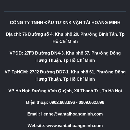
CÔNG TY TNHH ĐẦU TƯ XNK VẬN TẢI HOÀNG MINH
Địa chỉ: 76 Đường số 4, Khu phố 20, Phường Bình Tân, Tp
Hồ Chí Minh
VPĐD: 27F3 Đường DN4-3, Khu phố 57, Phường Đông
Hưng Thuận, Tp Hồ Chí Minh
VP TpHCM: 27J2 Đường DD7-1, Khu phố 61, Phường Đông
Hưng Thuận, Tp Hồ Chí Minh
VP Hà Nội: Đường Vĩnh Quỳnh, Xã Thanh Trì, Tp Hà Nội
Điện thoại:
0902.663.896
-
0909.662.896
Email:
lienhe@vantaihoangminh.com
Website:
www.vantaihoangminh.com