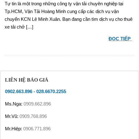
Tự tin là một trong những công ty vận tải chuyên nghiệp tại
Tp.HCM, Vận Tải Hoàng Minh cung cấp các dịch vụ vận
chuyển KCN Lê Minh Xuân. Bạn đang cần tìm dịch vụ cho thuê
xe tải chở […]
ĐỌC TIẾP
LIÊN HỆ BÁO GIÁ
0902.663.896
-
028.6670.2255
Ms.Nga:
0909.662.896
Mr.Vũ:
0909.768.896
Mr.Hiệp:
0906.771.896