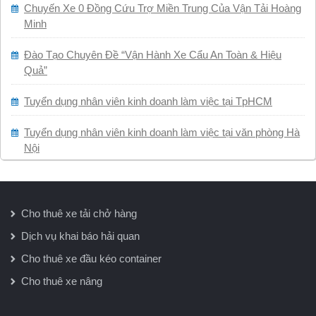
Chuyến Xe 0 Đồng Cứu Trợ Miền Trung Của Vận Tải Hoàng
Minh
Đào Tạo Chuyên Đề “Vận Hành Xe Cẩu An Toàn & Hiệu
Quả”
Tuyển dụng nhân viên kinh doanh làm việc tại TpHCM
Tuyển dụng nhân viên kinh doanh làm việc tại văn phòng Hà
Nội
Cho thuê xe tải chở hàng
Dịch vụ khai báo hải quan
Cho thuê xe đầu kéo container
Cho thuê xe nâng