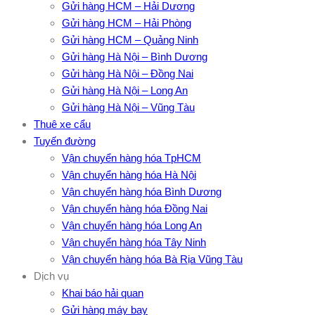
Gửi hàng HCM – Hải Dương
Gửi hàng HCM – Hải Phòng
Gửi hàng HCM – Quảng Ninh
Gửi hàng Hà Nội – Bình Dương
Gửi hàng Hà Nội – Đồng Nai
Gửi hàng Hà Nội – Long An
Gửi hàng Hà Nội – Vũng Tàu
Thuê xe cẩu
Tuyến đường
Vận chuyển hàng hóa TpHCM
Vận chuyển hàng hóa Hà Nội
Vận chuyển hàng hóa Bình Dương
Vận chuyển hàng hóa Đồng Nai
Vận chuyển hàng hóa Long An
Vận chuyển hàng hóa Tây Ninh
Vận chuyển hàng hóa Bà Rịa Vũng Tàu
Dịch vụ
Khai báo hải quan
Gửi hàng máy bay