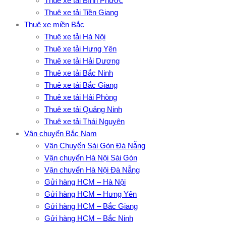
Thuê xe tải Bình Phước
Thuê xe tải Tiền Giang
Thuê xe miền Bắc
Thuê xe tải Hà Nội
Thuê xe tải Hưng Yên
Thuê xe tải Hải Dương
Thuê xe tải Bắc Ninh
Thuê xe tải Bắc Giang
Thuê xe tải Hải Phòng
Thuê xe tải Quảng Ninh
Thuê xe tải Thái Nguyên
Vận chuyển Bắc Nam
Vận Chuyển Sài Gòn Đà Nẵng
Vận chuyển Hà Nội Sài Gòn
Vận chuyển Hà Nội Đà Nẵng
Gửi hàng HCM – Hà Nội
Gửi hàng HCM – Hưng Yên
Gửi hàng HCM – Bắc Giang
Gửi hàng HCM – Bắc Ninh