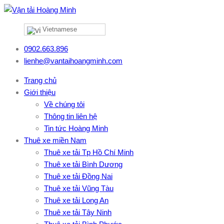
Vietnamese
0902.663.896
lienhe@vantaihoangminh.com
Trang chủ
Giới thiệu
Về chúng tôi
Thông tin liên hệ
Tin tức Hoàng Minh
Thuê xe miền Nam
Thuê xe tải Tp Hồ Chí Minh
Thuê xe tải Bình Dương
Thuê xe tải Đồng Nai
Thuê xe tải Vũng Tàu
Thuê xe tải Long An
Thuê xe tải Tây Ninh