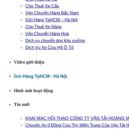
Cho Thuê Xe Cẩu
Vận Chuyển Hàng Bắc Nam
Gửi Hàng TpHCM – Hà Nội
Cho Thuê Xe Nâng
Vận Chuyển Hàng Hoá
Dịch vụ chuyển dọn kho xưởng
Dịch Vụ Xe Cứu Hộ Ô Tô
Video giới thiệu
Gửi Hàng TpHCM - Hà Nội
Hình ảnh hoạt động
Tin mới
KHAI MẠC HỘI THAO CÔNG TY VẬN TẢI HOÀNG M
Chuyến Xe 0 Đồng Cứu Trợ Miền Trung Của Vận Tải 