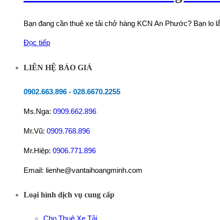
Bạn đang cần thuê xe tải chở hàng KCN An Phước? Bạn lo lắng
Đọc tiếp
LIÊN HỆ BÁO GIÁ
0902.663.896
-
028.6670.2255
Ms.Nga:
0909.662.896
Mr.Vũ:
0909.768.896
Mr.Hiệp:
0906.771.896
Email: lienhe@vantaihoangminh.com
Loại hình dịch vụ cung cấp
Cho Thuê Xe Tải