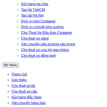
Gửi hàng tàu hỏa
Taxi tải TpHCM
Taxi tải Hà Nội
Dịch vụ kéo Container
Dịch vụ chuyển kho xưởng
Cho Thuê Xe Đầu Kéo Container
Cho thuê xe nâng
Vận chuyển siêu trường siêu trọng
Cho thuê xe cứu hộ giao thông
Cho thuê xe đông lạnh
Mở Menu
Trang chủ
Giới thiệu
Cho thuê xe tải
Cho thuê xe cẩu
Gửi hàng Bắc Nam
Vận chuyển hàng hoá