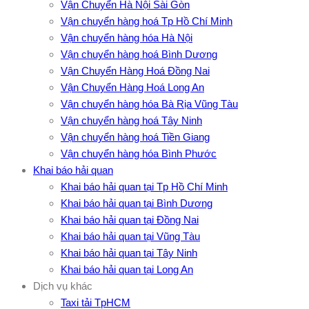
Vận Chuyển Hà Nội Sài Gòn
Vận chuyển hàng hoá Tp Hồ Chí Minh
Vận chuyển hàng hóa Hà Nội
Vận chuyển hàng hoá Bình Dương
Vận Chuyển Hàng Hoá Đồng Nai
Vận Chuyển Hàng Hoá Long An
Vận chuyển hàng hóa Bà Rịa Vũng Tàu
Vận chuyển hàng hoá Tây Ninh
Vận chuyển hàng hoá Tiền Giang
Vận chuyển hàng hóa Bình Phước
Khai báo hải quan
Khai báo hải quan tại Tp Hồ Chí Minh
Khai báo hải quan tại Bình Dương
Khai báo hải quan tại Đồng Nai
Khai báo hải quan tại Vũng Tàu
Khai báo hải quan tại Tây Ninh
Khai báo hải quan tại Long An
Dịch vụ khác
Taxi tải TpHCM