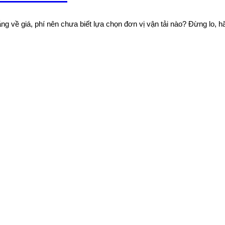
 về giá, phí nên chưa biết lựa chọn đơn vị vận tải nào? Đừng lo, hã