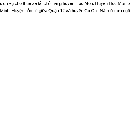
dịch vụ cho thuê xe tải chở hàng huyện Hóc Môn. Huyện Hóc Môn l
 Minh. Huyện nằm ở giữa Quận 12 và huyện Củ Chi. Nằm ở cửa ngõ