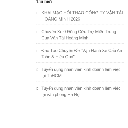
Tin mới
KHAI MẠC HỘI THAO CÔNG TY VẬN TẢI
HOÀNG MINH 2026
Chuyến Xe 0 Đồng Cứu Trợ Miền Trung
Của Vận Tải Hoàng Minh
Đào Tạo Chuyên Đề “Vận Hành Xe Cẩu An
Toàn & Hiệu Quả”
Tuyển dụng nhân viên kinh doanh làm việc
tại TpHCM
Tuyển dụng nhân viên kinh doanh làm việc
tại văn phòng Hà Nội