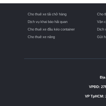
Cho thuê xe tải chở hàng
Cho t
Dịch vụ khai báo hải quan
Vận c
Cho thuê xe đầu kéo container
Dịch 
Cho thuê xe nâng
Gửi 
Địa
VPĐD: 27F
VP TpHCM: 2