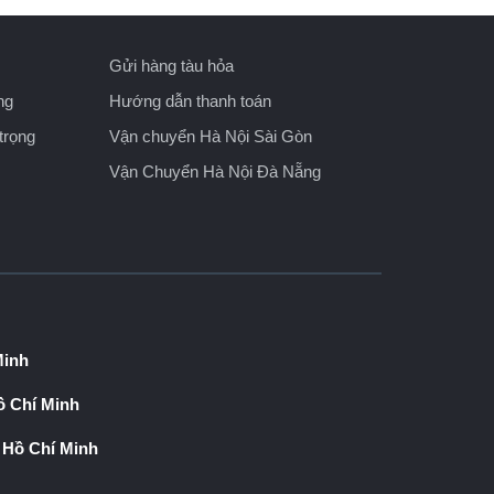
Gửi hàng tàu hỏa
ng
Hướng dẫn thanh toán
trọng
Vận chuyển Hà Nội Sài Gòn
Vận Chuyển Hà Nội Đà Nẵng
Minh
 Chí Minh
 Hồ Chí Minh