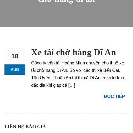
Xe tải chở hàng Dĩ An
18
Công ty vận tải Hoàng Minh chuyên cho thuê xe
AUG
tải chở hàng Dĩ An. So với các thị xã Bến Cát,
Tân Uyên, Thuận An thì thị xã Dĩ An có vị trí khá
đắc địa khi giáp cả […]
ĐỌC TIẾP
LIÊN HỆ BÁO GIÁ