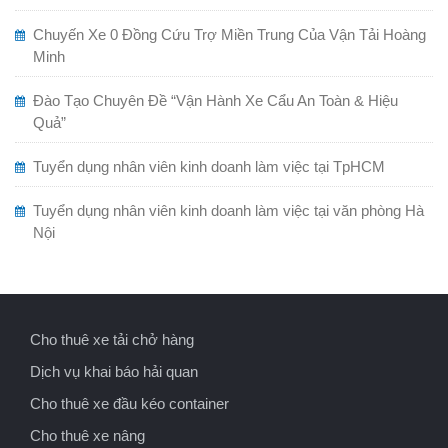
Chuyến Xe 0 Đồng Cứu Trợ Miền Trung Của Vận Tải Hoàng
Minh
Đào Tạo Chuyên Đề “Vận Hành Xe Cẩu An Toàn & Hiệu
Quả”
Tuyển dụng nhân viên kinh doanh làm việc tại TpHCM
Tuyển dụng nhân viên kinh doanh làm việc tại văn phòng Hà
Nội
Cho thuê xe tải chở hàng
Dịch vụ khai báo hải quan
Cho thuê xe đầu kéo container
Cho thuê xe nâng