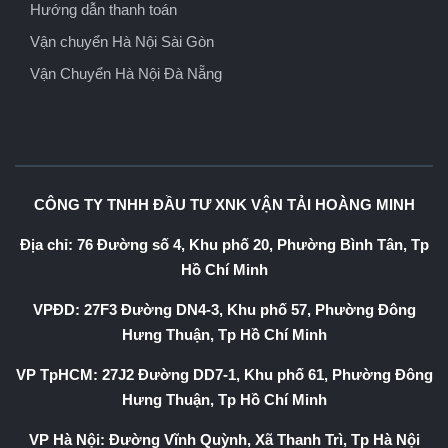
Hướng dẫn thanh toán
Vận chuyển Hà Nội Sài Gòn
Vận Chuyển Hà Nội Đà Nẵng
CÔNG TY TNHH ĐẦU TƯ XNK VẬN TẢI HOÀNG MINH
Địa chỉ: 76 Đường số 4, Khu phố 20, Phường Bình Tân, Tp
Hồ Chí Minh
VPĐD: 27F3 Đường DN4-3, Khu phố 57, Phường Đông
Hưng Thuận, Tp Hồ Chí Minh
VP TpHCM: 27J2 Đường DD7-1, Khu phố 61, Phường Đông
Hưng Thuận, Tp Hồ Chí Minh
VP Hà Nội: Đường Vĩnh Quỳnh, Xã Thanh Trì, Tp Hà Nội