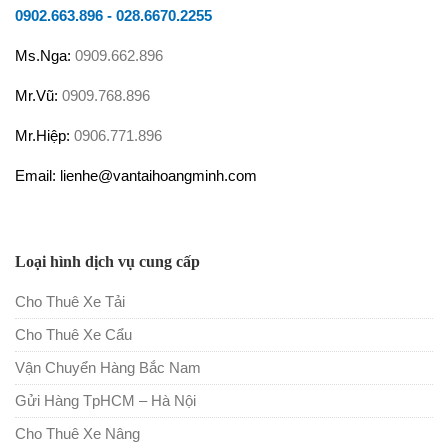
0902.663.896
-
028.6670.2255
Ms.Nga:
0909.662.896
Mr.Vũ:
0909.768.896
Mr.Hiệp:
0906.771.896
Email: lienhe@vantaihoangminh.com
Loại hình dịch vụ cung cấp
Cho Thuê Xe Tải
Cho Thuê Xe Cẩu
Vận Chuyển Hàng Bắc Nam
Gửi Hàng TpHCM – Hà Nội
Cho Thuê Xe Nâng