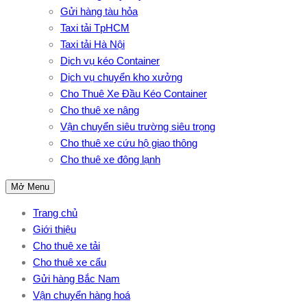
Gửi hàng tàu hỏa
Taxi tải TpHCM
Taxi tải Hà Nội
Dịch vụ kéo Container
Dịch vụ chuyển kho xưởng
Cho Thuê Xe Đầu Kéo Container
Cho thuê xe nâng
Vận chuyển siêu trường siêu trọng
Cho thuê xe cứu hộ giao thông
Cho thuê xe đông lạnh
Mở Menu
Trang chủ
Giới thiệu
Cho thuê xe tải
Cho thuê xe cẩu
Gửi hàng Bắc Nam
Vận chuyển hàng hoá