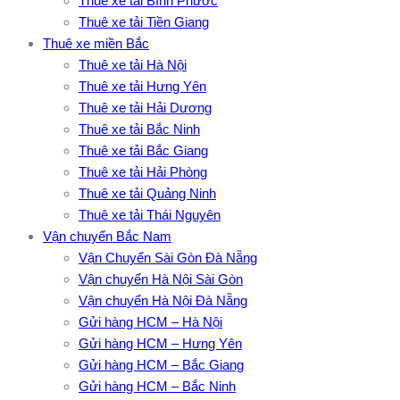
Thuê xe tải Bình Phước
Thuê xe tải Tiền Giang
Thuê xe miền Bắc
Thuê xe tải Hà Nội
Thuê xe tải Hưng Yên
Thuê xe tải Hải Dương
Thuê xe tải Bắc Ninh
Thuê xe tải Bắc Giang
Thuê xe tải Hải Phòng
Thuê xe tải Quảng Ninh
Thuê xe tải Thái Nguyên
Vận chuyển Bắc Nam
Vận Chuyển Sài Gòn Đà Nẵng
Vận chuyển Hà Nội Sài Gòn
Vận chuyển Hà Nội Đà Nẵng
Gửi hàng HCM – Hà Nội
Gửi hàng HCM – Hưng Yên
Gửi hàng HCM – Bắc Giang
Gửi hàng HCM – Bắc Ninh