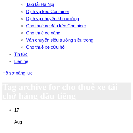
Taxi tải Hà Nội
Dịch vụ kéo Container
Dịch vụ chuyển kho xưởng
Cho thuê xe đầu kéo Container
Cho thuê xe nâng
Vận chuyển siêu trường siêu trọng
Cho thuê xe cứu hộ
Tin tức
Liên hệ
Hồ sơ năng lực
Tag archive for cho thuê xe tải
chở hàng dầu tiếng
17
Aug