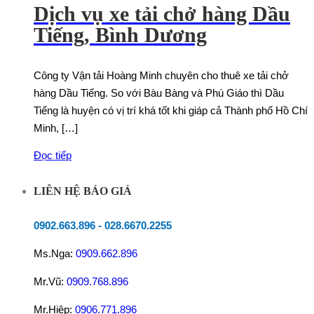
Dịch vụ xe tải chở hàng Dầu
Tiếng, Bình Dương
Công ty Vận tải Hoàng Minh chuyên cho thuê xe tải chở
hàng Dầu Tiếng. So với Bàu Bàng và Phú Giáo thì Dầu
Tiếng là huyện có vị trí khá tốt khi giáp cả Thành phố Hồ Chí
Minh, […]
Đọc tiếp
LIÊN HỆ BÁO GIÁ
0902.663.896
-
028.6670.2255
Ms.Nga:
0909.662.896
Mr.Vũ:
0909.768.896
Mr.Hiệp:
0906.771.896