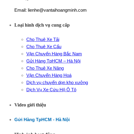
Email: lienhe@vantaihoangminh.com
Loại hình dịch vụ cung cấp
Cho Thuê Xe Tải
Cho Thuê Xe Cẩu
Vận Chuyển Hàng Bắc Nam
Gửi Hàng TpHCM – Hà Nội
Cho Thuê Xe Nâng
Vận Chuyển Hàng Hoá
Dịch vụ chuyển dọn kho xưởng
Dịch Vụ Xe Cứu Hộ Ô Tô
Video giới thiệu
Gửi Hàng TpHCM - Hà Nội