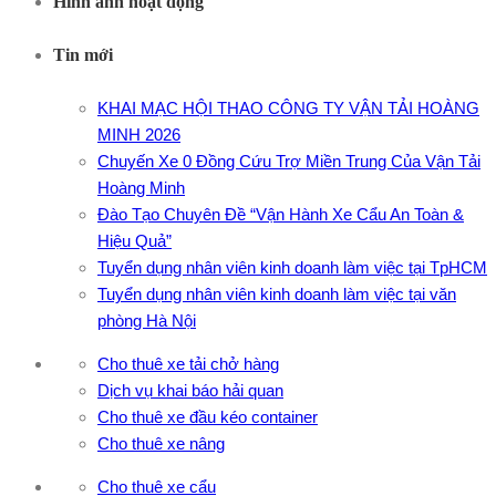
Hình ảnh hoạt động
Tin mới
KHAI MẠC HỘI THAO CÔNG TY VẬN TẢI HOÀNG
MINH 2026
Chuyến Xe 0 Đồng Cứu Trợ Miền Trung Của Vận Tải
Hoàng Minh
Đào Tạo Chuyên Đề “Vận Hành Xe Cẩu An Toàn &
Hiệu Quả”
Tuyển dụng nhân viên kinh doanh làm việc tại TpHCM
Tuyển dụng nhân viên kinh doanh làm việc tại văn
phòng Hà Nội
Cho thuê xe tải chở hàng
Dịch vụ khai báo hải quan
Cho thuê xe đầu kéo container
Cho thuê xe nâng
Cho thuê xe cẩu