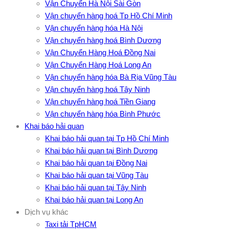
Vận Chuyển Hà Nội Sài Gòn
Vận chuyển hàng hoá Tp Hồ Chí Minh
Vận chuyển hàng hóa Hà Nội
Vận chuyển hàng hoá Bình Dương
Vận Chuyển Hàng Hoá Đồng Nai
Vận Chuyển Hàng Hoá Long An
Vận chuyển hàng hóa Bà Rịa Vũng Tàu
Vận chuyển hàng hoá Tây Ninh
Vận chuyển hàng hoá Tiền Giang
Vận chuyển hàng hóa Bình Phước
Khai báo hải quan
Khai báo hải quan tại Tp Hồ Chí Minh
Khai báo hải quan tại Bình Dương
Khai báo hải quan tại Đồng Nai
Khai báo hải quan tại Vũng Tàu
Khai báo hải quan tại Tây Ninh
Khai báo hải quan tại Long An
Dịch vụ khác
Taxi tải TpHCM