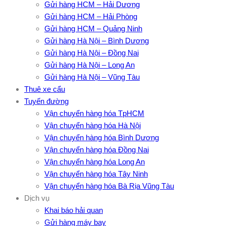
Gửi hàng HCM – Hải Dương
Gửi hàng HCM – Hải Phòng
Gửi hàng HCM – Quảng Ninh
Gửi hàng Hà Nội – Bình Dương
Gửi hàng Hà Nội – Đồng Nai
Gửi hàng Hà Nội – Long An
Gửi hàng Hà Nội – Vũng Tàu
Thuê xe cẩu
Tuyến đường
Vận chuyển hàng hóa TpHCM
Vận chuyển hàng hóa Hà Nội
Vận chuyển hàng hóa Bình Dương
Vận chuyển hàng hóa Đồng Nai
Vận chuyển hàng hóa Long An
Vận chuyển hàng hóa Tây Ninh
Vận chuyển hàng hóa Bà Rịa Vũng Tàu
Dịch vụ
Khai báo hải quan
Gửi hàng máy bay