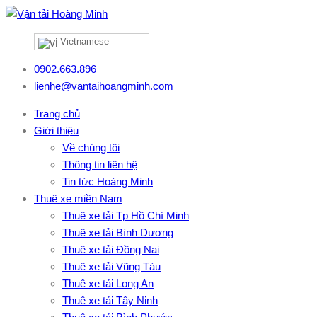
Vietnamese
0902.663.896
lienhe@vantaihoangminh.com
Trang chủ
Giới thiệu
Về chúng tôi
Thông tin liên hệ
Tin tức Hoàng Minh
Thuê xe miền Nam
Thuê xe tải Tp Hồ Chí Minh
Thuê xe tải Bình Dương
Thuê xe tải Đồng Nai
Thuê xe tải Vũng Tàu
Thuê xe tải Long An
Thuê xe tải Tây Ninh