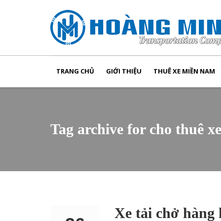
TRANG CHỦ
GIỚI THIỆU
THUÊ XE MIỀN NAM
Tag archive for cho thuê x
Xe tải chở hàng