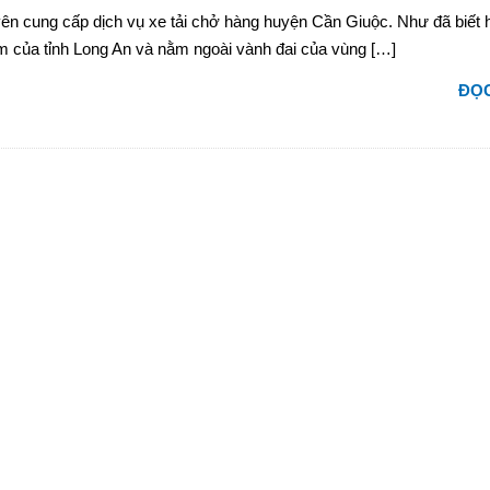
ên cung cấp dịch vụ xe tải chở hàng huyện Cần Giuộc. Như đã biết
của tỉnh Long An và nằm ngoài vành đai của vùng […]
ĐỌC