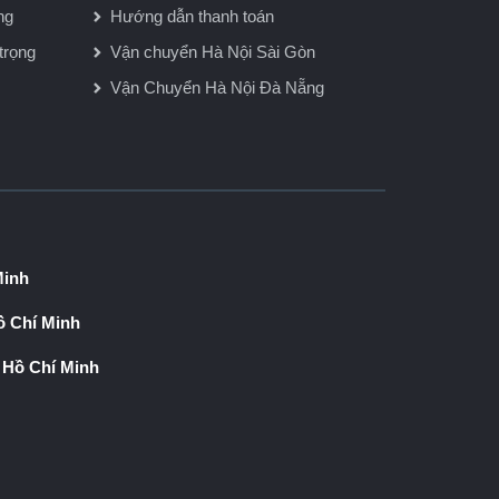
ng
Hướng dẫn thanh toán
trọng
Vận chuyển Hà Nội Sài Gòn
Vận Chuyển Hà Nội Đà Nẵng
Minh
 Chí Minh
 Hồ Chí Minh