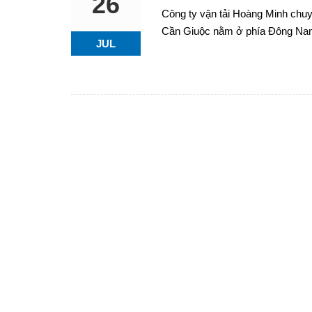
26
Công ty vận tải Hoàng Minh chuy
Cần Giuộc nằm ở phía Đông Nam 
JUL