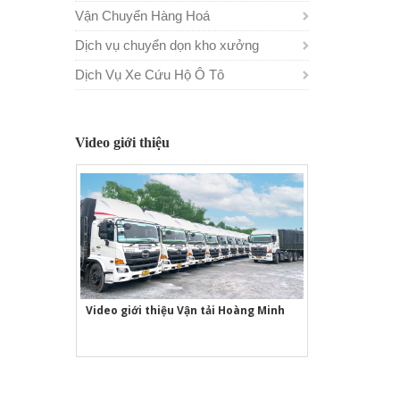
Vận Chuyển Hàng Hoá
Dịch vụ chuyển dọn kho xưởng
Dịch Vụ Xe Cứu Hộ Ô Tô
Video giới thiệu
Video giới thiệu Vận tải Hoàng Minh