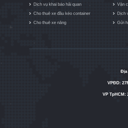
Dịch vụ khai báo hải quan
Vận c
Cho thuê xe đầu kéo container
Dịch 
Cho thuê xe nâng
Gửi 
Địa
VPĐD: 27F
VP TpHCM: 2