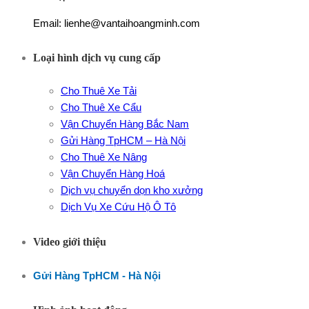
Email: lienhe@vantaihoangminh.com
Loại hình dịch vụ cung cấp
Cho Thuê Xe Tải
Cho Thuê Xe Cẩu
Vận Chuyển Hàng Bắc Nam
Gửi Hàng TpHCM – Hà Nội
Cho Thuê Xe Nâng
Vận Chuyển Hàng Hoá
Dịch vụ chuyển dọn kho xưởng
Dịch Vụ Xe Cứu Hộ Ô Tô
Video giới thiệu
Gửi Hàng TpHCM - Hà Nội