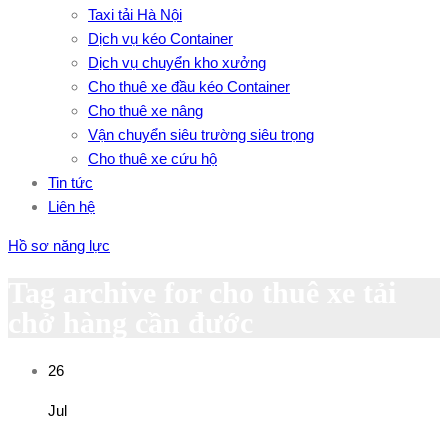
Taxi tải Hà Nội
Dịch vụ kéo Container
Dịch vụ chuyển kho xưởng
Cho thuê xe đầu kéo Container
Cho thuê xe nâng
Vận chuyển siêu trường siêu trọng
Cho thuê xe cứu hộ
Tin tức
Liên hệ
Hồ sơ năng lực
Tag archive for cho thuê xe tải
chở hàng cần đước
26
Jul