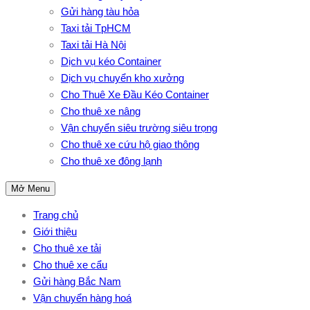
Gửi hàng tàu hỏa
Taxi tải TpHCM
Taxi tải Hà Nội
Dịch vụ kéo Container
Dịch vụ chuyển kho xưởng
Cho Thuê Xe Đầu Kéo Container
Cho thuê xe nâng
Vận chuyển siêu trường siêu trọng
Cho thuê xe cứu hộ giao thông
Cho thuê xe đông lạnh
Mở Menu
Trang chủ
Giới thiệu
Cho thuê xe tải
Cho thuê xe cẩu
Gửi hàng Bắc Nam
Vận chuyển hàng hoá