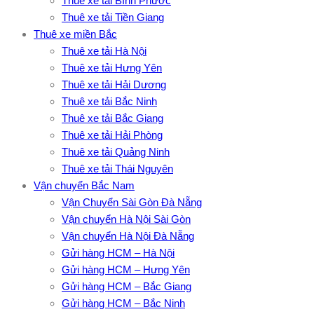
Thuê xe tải Bình Phước
Thuê xe tải Tiền Giang
Thuê xe miền Bắc
Thuê xe tải Hà Nội
Thuê xe tải Hưng Yên
Thuê xe tải Hải Dương
Thuê xe tải Bắc Ninh
Thuê xe tải Bắc Giang
Thuê xe tải Hải Phòng
Thuê xe tải Quảng Ninh
Thuê xe tải Thái Nguyên
Vận chuyển Bắc Nam
Vận Chuyển Sài Gòn Đà Nẵng
Vận chuyển Hà Nội Sài Gòn
Vận chuyển Hà Nội Đà Nẵng
Gửi hàng HCM – Hà Nội
Gửi hàng HCM – Hưng Yên
Gửi hàng HCM – Bắc Giang
Gửi hàng HCM – Bắc Ninh