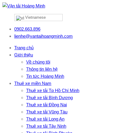
Vietnamese
0902.663.896
lienhe@vantaihoangminh.com
Trang chủ
Giới thiệu
Về chúng tôi
Thông tin liên hệ
Tin tức Hoàng Minh
Thuê xe miền Nam
Thuê xe tải Tp Hồ Chí Minh
Thuê xe tải Bình Dương
Thuê xe tải Đồng Nai
Thuê xe tải Vũng Tàu
Thuê xe tải Long An
Thuê xe tải Tây Ninh