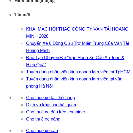
Hình ảnh hoạt động
Tin mới
KHAI MẠC HỘI THAO CÔNG TY VẬN TẢI HOÀNG
MINH 2026
Chuyến Xe 0 Đồng Cứu Trợ Miền Trung Của Vận Tải
Hoàng Minh
Đào Tạo Chuyên Đề “Vận Hành Xe Cẩu An Toàn &
Hiệu Quả”
Tuyển dụng nhân viên kinh doanh làm việc tại TpHCM
Tuyển dụng nhân viên kinh doanh làm việc tại văn
phòng Hà Nội
Cho thuê xe tải chở hàng
Dịch vụ khai báo hải quan
Cho thuê xe đầu kéo container
Cho thuê xe nâng
Cho thuê xe cẩu