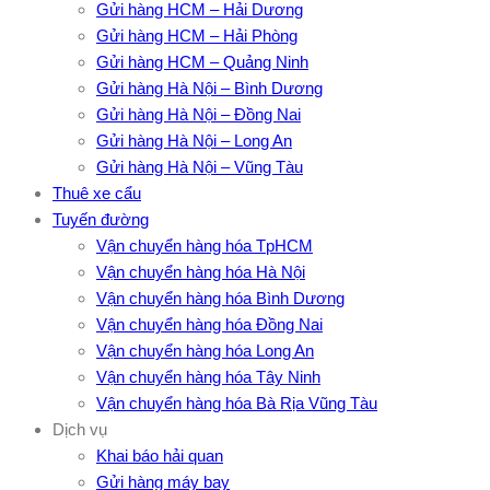
Gửi hàng HCM – Hải Dương
Gửi hàng HCM – Hải Phòng
Gửi hàng HCM – Quảng Ninh
Gửi hàng Hà Nội – Bình Dương
Gửi hàng Hà Nội – Đồng Nai
Gửi hàng Hà Nội – Long An
Gửi hàng Hà Nội – Vũng Tàu
Thuê xe cẩu
Tuyến đường
Vận chuyển hàng hóa TpHCM
Vận chuyển hàng hóa Hà Nội
Vận chuyển hàng hóa Bình Dương
Vận chuyển hàng hóa Đồng Nai
Vận chuyển hàng hóa Long An
Vận chuyển hàng hóa Tây Ninh
Vận chuyển hàng hóa Bà Rịa Vũng Tàu
Dịch vụ
Khai báo hải quan
Gửi hàng máy bay