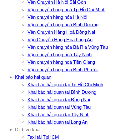
Vận Chuyển Hà Nội Sài Gòn
Vận chuyển hàng hoá Tp Hồ Chí Minh
Vận chuyển hàng hóa Hà Nội
Vận chuyển hàng hoá Bình Dương
Vận Chuyển Hàng Hoá Đồng Nai
Vận Chuyển Hàng Hoá Long An
Vận chuyển hàng hóa Bà Rịa Vũng Tàu
Vận chuyển hàng hoá Tây Ninh
Vận chuyển hàng hoá Tiền Giang
Vận chuyển hàng hóa Bình Phước
Khai báo hải quan
Khai báo hải quan tại Tp Hồ Chí Minh
Khai báo hải quan tại Bình Dương
Khai báo hải quan tại Đồng Nai
Khai báo hải quan tại Vũng Tàu
Khai báo hải quan tại Tây Ninh
Khai báo hải quan tại Long An
Dịch vụ khác
Taxi tải TpHCM