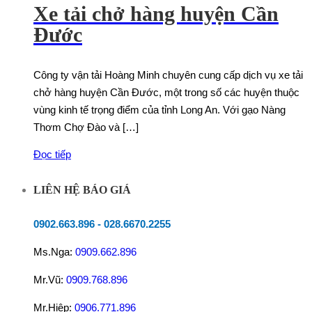
Xe tải chở hàng huyện Cần
Đước
Công ty vận tải Hoàng Minh chuyên cung cấp dịch vụ xe tải
chở hàng huyện Cần Đước, một trong số các huyện thuộc
vùng kinh tế trọng điểm của tỉnh Long An. Với gạo Nàng
Thơm Chợ Đào và […]
Đọc tiếp
LIÊN HỆ BÁO GIÁ
0902.663.896
-
028.6670.2255
Ms.Nga:
0909.662.896
Mr.Vũ:
0909.768.896
Mr.Hiệp:
0906.771.896