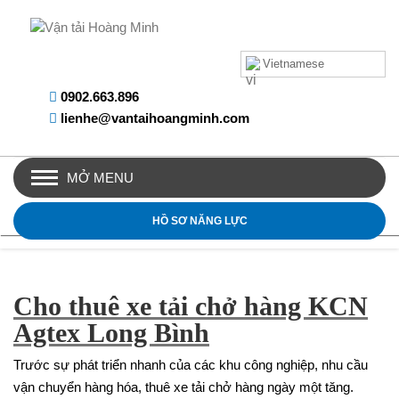
Vietnamese
0902.663.896
lienhe@vantaihoangminh.com
MỞ MENU
HỒ SƠ NĂNG LỰC
Cho thuê xe tải chở hàng KCN
Agtex Long Bình
Trước sự phát triển nhanh của các khu công nghiệp, nhu cầu
vận chuyển hàng hóa, thuê xe tải chở hàng ngày một tăng.