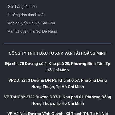
Gửi hàng tàu hỏa
Hướng dẫn thanh toán
Vận chuyển Hà Nội Sài Gòn
Vận Chuyển Hà Nội Đà Nẵng
CÔNG TY TNHH ĐẦU TƯ XNK VẬN TẢI HOÀNG MINH
Địa chỉ: 76 Đường số 4, Khu phố 20, Phường Bình Tân, Tp
Hồ Chí Minh
VPĐD: 27F3 Đường DN4-3, Khu phố 57, Phường Đông
Hưng Thuận, Tp Hồ Chí Minh
VP TpHCM: 27J2 Đường DD7-1, Khu phố 61, Phường Đông
Hưng Thuận, Tp Hồ Chí Minh
VP Hà Nội: Đường Vĩnh Quỳnh, Xã Thanh Trì, Tp Hà Nội