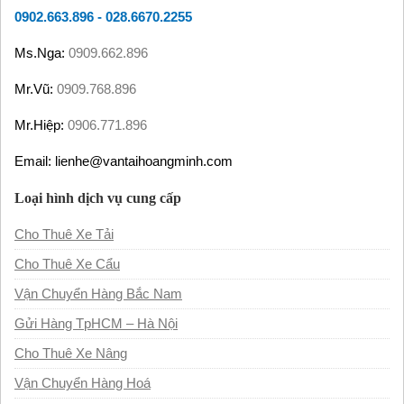
0902.663.896
-
028.6670.2255
Ms.Nga:
0909.662.896
Mr.Vũ:
0909.768.896
Mr.Hiệp:
0906.771.896
Email: lienhe@vantaihoangminh.com
Loại hình dịch vụ cung cấp
Cho Thuê Xe Tải
Cho Thuê Xe Cẩu
Vận Chuyển Hàng Bắc Nam
Gửi Hàng TpHCM – Hà Nội
Cho Thuê Xe Nâng
Vận Chuyển Hàng Hoá