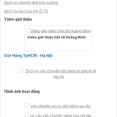
Dịch vụ chuyển dọn kho xưởng
Dịch Vụ Xe Cứu Hộ Ô Tô
Video giới thiệu
Video giới thiệu Vận tải Hoàng Minh
Gửi Hàng TpHCM - Hà Nội
Hình ảnh hoạt động