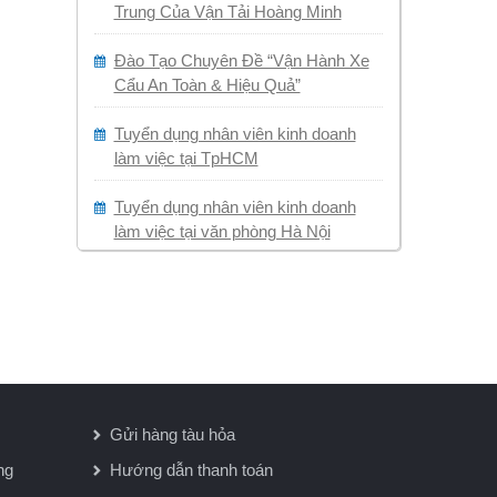
Trung Của Vận Tải Hoàng Minh
Đào Tạo Chuyên Đề “Vận Hành Xe
Cẩu An Toàn & Hiệu Quả”
Tuyển dụng nhân viên kinh doanh
làm việc tại TpHCM
Tuyển dụng nhân viên kinh doanh
làm việc tại văn phòng Hà Nội
Gửi hàng tàu hỏa
ng
Hướng dẫn thanh toán