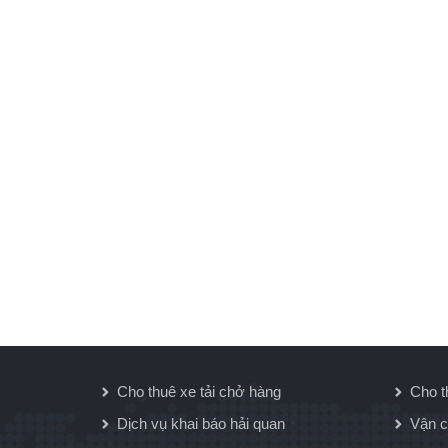
Cho thuê xe tải chở hàng
Cho t
Dịch vụ khai báo hải quan
Vận c