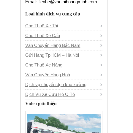
Email: lienhe@vantaihoangminh.com
Loại hình dịch vụ cung cấp
Cho Thuê Xe Tải
Cho Thuê Xe Cẩu
Vận Chuyển Hàng Bắc Nam
Gửi Hàng TpHCM – Hà Nội
Cho Thuê Xe Nâng
Vận Chuyển Hàng Hoá
Dịch vụ chuyển dọn kho xưởng
Dịch Vụ Xe Cứu Hộ Ô Tô
Video giới thiệu