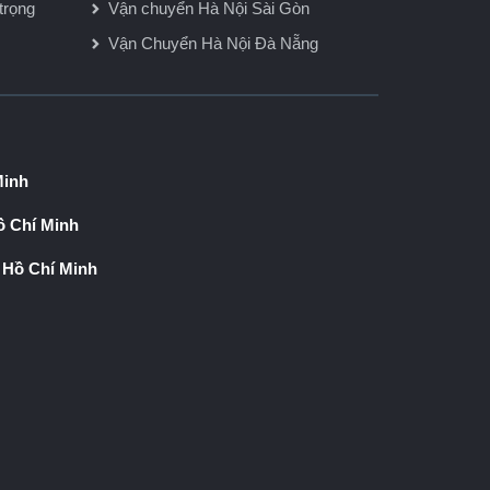
trọng
Vận chuyển Hà Nội Sài Gòn
Vận Chuyển Hà Nội Đà Nẵng
Minh
 Chí Minh
 Hồ Chí Minh