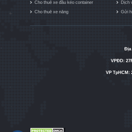
Cho thuê xe đầu kéo container
Dịch 
Cho thuê xe nâng
Gửi 
Địa
VPĐD: 27F
VP TpHCM: 2