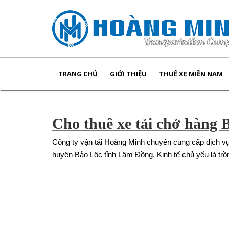
TRANG CHỦ
GIỚI THIỆU
THUÊ XE MIỀN NAM
Cho thuê xe tải chở hàng
Công ty vận tải Hoàng Minh chuyên cung cấp dịch v
huyện Bảo Lộc tỉnh Lâm Đồng. Kinh tế chủ yếu là tr