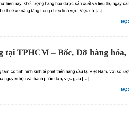
như hiện nay, khối lượng hàng hóa được sản xuất và tiêu thụ ngày cà
ho thuê xe nâng tăng trong nhiều lĩnh vực. Việc sử […]
ĐỌC
g tại TPHCM – Bốc, Dỡ hàng hóa,
 tâm có tình hình kinh tế phát triển hàng đầu tại Việt Nam, với số lư
a nguyên liệu và thành phẩm lớn, việc giao […]
ĐỌC