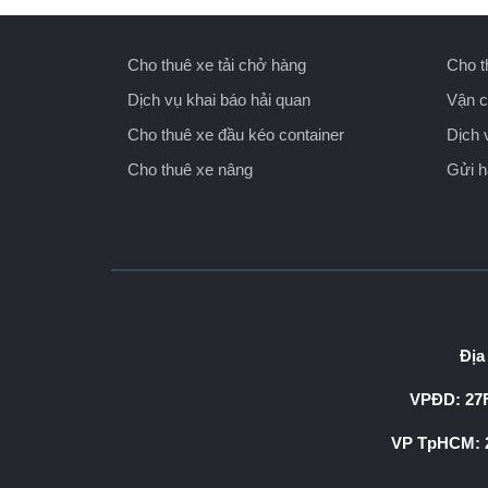
Cho thuê xe tải chở hàng
Cho t
Dịch vụ khai báo hải quan
Vận c
Cho thuê xe đầu kéo container
Dịch 
Cho thuê xe nâng
Gửi 
Địa
VPĐD: 27F
VP TpHCM: 2