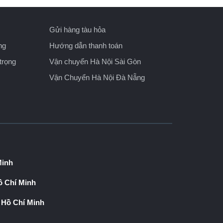
Gửi hàng tàu hỏa
ng
Hướng dẫn thanh toán
trọng
Vận chuyển Hà Nội Sài Gòn
Vận Chuyển Hà Nội Đà Nẵng
Minh
 Chí Minh
 Hồ Chí Minh