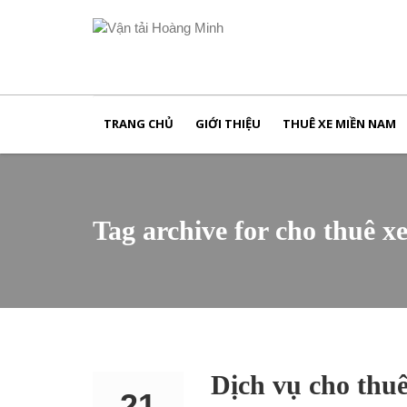
TRANG CHỦ
GIỚI THIỆU
THUÊ XE MIỀN NAM
Tag archive for cho thuê x
Dịch vụ cho thu
21