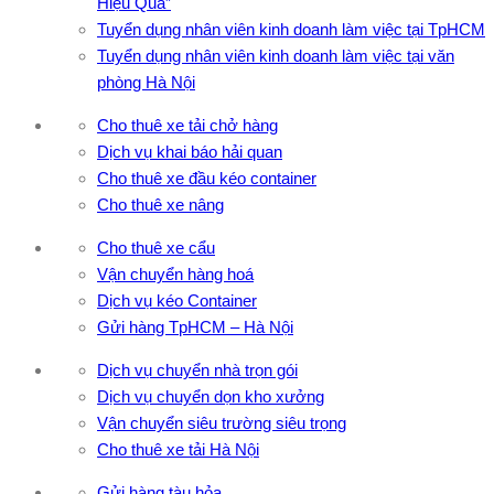
Hiệu Quả”
Tuyển dụng nhân viên kinh doanh làm việc tại TpHCM
Tuyển dụng nhân viên kinh doanh làm việc tại văn
phòng Hà Nội
Cho thuê xe tải chở hàng
Dịch vụ khai báo hải quan
Cho thuê xe đầu kéo container
Cho thuê xe nâng
Cho thuê xe cẩu
Vận chuyển hàng hoá
Dịch vụ kéo Container
Gửi hàng TpHCM – Hà Nội
Dịch vụ chuyển nhà trọn gói
Dịch vụ chuyển dọn kho xưởng
Vận chuyển siêu trường siêu trọng
Cho thuê xe tải Hà Nội
Gửi hàng tàu hỏa