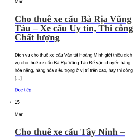
Mar
Cho thuê xe cẩu Bà Rịa Vũng
Tàu – Xe cẩu Uy tín, Thi công
Chất lượng
Dịch vụ cho thuê xe cẩu Vận tải Hoàng Minh giới thiệu dịch
vụ cho thuê xe cẩu Bà Rịa Vũng Tàu Để vận chuyển hàng
hóa nặng, hàng hóa siêu trọng ở vị trí trên cao, hay thi công
[…]
Đọc tiếp
15
Mar
Cho thuê xe cẩu Tây Ninh –