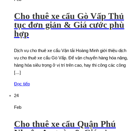
Cho thuê xe cẩu Gò Vấp Thủ
tục đơn giản & Giá cước phù
hợp
Dịch vụ cho thuê xe cẩu Vận tải Hoàng Minh giới thiệu dịch
vụ cho thuê xe cẩu Gò Vấp. Để vận chuyển hàng hóa nặng,
hàng hóa siêu trọng ở vị trí trên cao, hay thi công các công
[…]
Đọc tiếp
24
Feb
Cho thuê xe cẩu Quận Phú