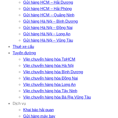
Gửi hàng HCM – Hải Dương
Gửi hàng HCM – Hải Phòng
Gửi hàng HCM – Quảng Ninh
Gửi hàng Hà Nội – Bình Dương
Gửi hàng Hà Nội – Đồng Nai
Gửi hàng Hà Nội – Long An
Gửi hàng Hà Nội – Vũng Tàu
Thuê xe cẩu
Tuyến đường
Vận chuyển hàng hóa TpHCM
Vận chuyển hàng hóa Hà Nội
Vận chuyển hàng hóa Bình Dương
Vận chuyển hàng hóa Đồng Nai
Vận chuyển hàng hóa Long An
Vận chuyển hàng hóa Tây Ninh
Vận chuyển hàng hóa Bà Rịa Vũng Tàu
Dịch vụ
Khai báo hải quan
Gửi hàng máy bay