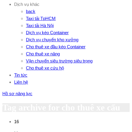
Dịch vụ khác
back
Taxi tải TpHCM
Taxi tải Hà Nội
Dịch vụ kéo Container
Dịch vụ chuyển kho xưởng
Cho thuê xe đầu kéo Container
Cho thuê xe nâng
Vận chuyển siêu trường siêu trọng
Cho thuê xe cứu hộ
Tin tức
Liên hệ
Hồ sơ năng lực
Tag archive for cho thuê xe cẩu
16