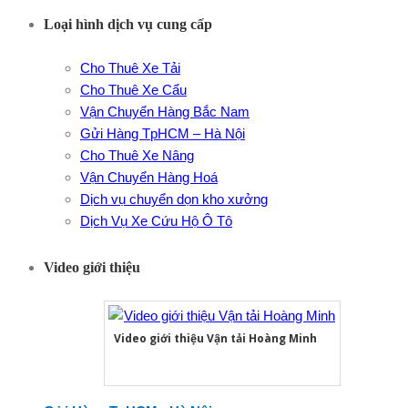
Loại hình dịch vụ cung cấp
Cho Thuê Xe Tải
Cho Thuê Xe Cẩu
Vận Chuyển Hàng Bắc Nam
Gửi Hàng TpHCM – Hà Nội
Cho Thuê Xe Nâng
Vận Chuyển Hàng Hoá
Dịch vụ chuyển dọn kho xưởng
Dịch Vụ Xe Cứu Hộ Ô Tô
Video giới thiệu
Video giới thiệu Vận tải Hoàng Minh