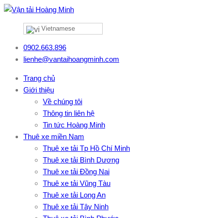
Vietnamese
0902.663.896
lienhe@vantaihoangminh.com
Trang chủ
Giới thiệu
Về chúng tôi
Thông tin liên hệ
Tin tức Hoàng Minh
Thuê xe miền Nam
Thuê xe tải Tp Hồ Chí Minh
Thuê xe tải Bình Dương
Thuê xe tải Đồng Nai
Thuê xe tải Vũng Tàu
Thuê xe tải Long An
Thuê xe tải Tây Ninh