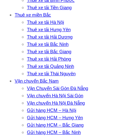
Thuê xe tải Bình Phước
Thuê xe tải Tiền Giang
Thuê xe miền Bắc
Thuê xe tải Hà Nội
Thuê xe tải Hưng Yên
Thuê xe tải Hải Dương
Thuê xe tải Bắc Ninh
Thuê xe tải Bắc Giang
Thuê xe tải Hải Phòng
Thuê xe tải Quảng Ninh
Thuê xe tải Thái Nguyên
Vận chuyển Bắc Nam
Vận Chuyển Sài Gòn Đà Nẵng
Vận chuyển Hà Nội Sài Gòn
Vận chuyển Hà Nội Đà Nẵng
Gửi hàng HCM – Hà Nội
Gửi hàng HCM – Hưng Yên
Gửi hàng HCM – Bắc Giang
Gửi hàng HCM – Bắc Ninh