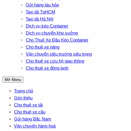
Gửi hàng tàu hỏa
Taxi tải TpHCM
Taxi tải Hà Nội
Dịch vụ kéo Container
Dịch vụ chuyển kho xưởng
Cho Thuê Xe Đầu Kéo Container
Cho thuê xe nâng
Vận chuyển siêu trường siêu trọng
Cho thuê xe cứu hộ giao thông
Cho thuê xe đông lạnh
Mở Menu
Trang chủ
Giới thiệu
Cho thuê xe tải
Cho thuê xe cẩu
Gửi hàng Bắc Nam
Vận chuyển hàng hoá