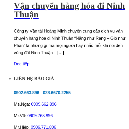
Vận chuyển hàng hóa đi Ninh
Thuận
Công ty Vận tải Hoàng Minh chuyên cung cấp dịch vụ vận
chuyển hàng hóa đi Ninh Thuận “Nắng như Rang – Gió như
Phan” là những gì mà mọi người hay nhắc mỗi khi nói đến
vùng đất Ninh Thuận _ […]
Đọc tiếp
LIÊN HỆ BÁO GIÁ
0902.663.896
-
028.6670.2255
Ms.Nga:
0909.662.896
Mr.Vũ:
0909.768.896
Mr.Hiệp:
0906.771.896