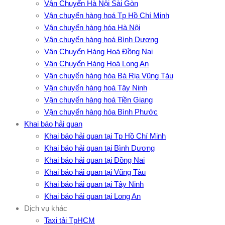
Vận Chuyển Hà Nội Sài Gòn
Vận chuyển hàng hoá Tp Hồ Chí Minh
Vận chuyển hàng hóa Hà Nội
Vận chuyển hàng hoá Bình Dương
Vận Chuyển Hàng Hoá Đồng Nai
Vận Chuyển Hàng Hoá Long An
Vận chuyển hàng hóa Bà Rịa Vũng Tàu
Vận chuyển hàng hoá Tây Ninh
Vận chuyển hàng hoá Tiền Giang
Vận chuyển hàng hóa Bình Phước
Khai báo hải quan
Khai báo hải quan tại Tp Hồ Chí Minh
Khai báo hải quan tại Bình Dương
Khai báo hải quan tại Đồng Nai
Khai báo hải quan tại Vũng Tàu
Khai báo hải quan tại Tây Ninh
Khai báo hải quan tại Long An
Dịch vụ khác
Taxi tải TpHCM