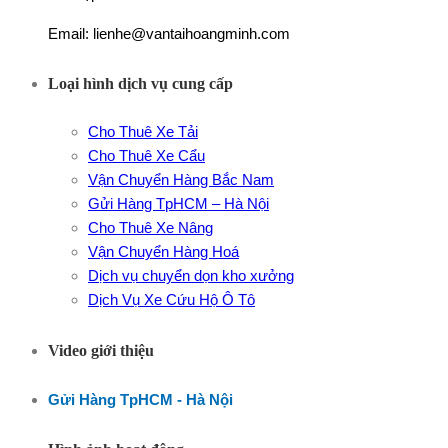
Email: lienhe@vantaihoangminh.com
Loại hình dịch vụ cung cấp
Cho Thuê Xe Tải
Cho Thuê Xe Cẩu
Vận Chuyển Hàng Bắc Nam
Gửi Hàng TpHCM – Hà Nội
Cho Thuê Xe Nâng
Vận Chuyển Hàng Hoá
Dịch vụ chuyển dọn kho xưởng
Dịch Vụ Xe Cứu Hộ Ô Tô
Video giới thiệu
Gửi Hàng TpHCM - Hà Nội