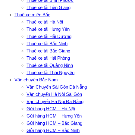
Thuê xe tải Bình Phước
Thuê xe tải Tiền Giang
Thuê xe miền Bắc
Thuê xe tải Hà Nội
Thuê xe tải Hưng Yên
Thuê xe tải Hải Dương
Thuê xe tải Bắc Ninh
Thuê xe tải Bắc Giang
Thuê xe tải Hải Phòng
Thuê xe tải Quảng Ninh
Thuê xe tải Thái Nguyên
Vận chuyển Bắc Nam
Vận Chuyển Sài Gòn Đà Nẵng
Vận chuyển Hà Nội Sài Gòn
Vận chuyển Hà Nội Đà Nẵng
Gửi hàng HCM – Hà Nội
Gửi hàng HCM – Hưng Yên
Gửi hàng HCM – Bắc Giang
Gửi hàng HCM – Bắc Ninh