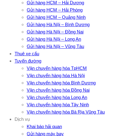
Gửi hàng HCM – Hải Dương
Gửi hàng HCM – Hải Phòng
Gửi hàng HCM – Quảng Ninh
Gửi hàng Hà Nội – Bình Dương
Gửi hàng Hà Nội – Đồng Nai
Gửi hàng Hà Nội – Long An
Gửi hàng Hà Nội – Vũng Tàu
Thuê xe cẩu
Tuyến đường
Vận chuyển hàng hóa TpHCM
Vận chuyển hàng hóa Hà Nội
Vận chuyển hàng hóa Bình Dương
Vận chuyển hàng hóa Đồng Nai
Vận chuyển hàng hóa Long An
Vận chuyển hàng hóa Tây Ninh
Vận chuyển hàng hóa Bà Rịa Vũng Tàu
Dịch vụ
Khai báo hải quan
Gửi hàng máy bay