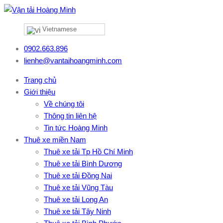
Vietnamese
0902.663.896
lienhe@vantaihoangminh.com
Trang chủ
Giới thiệu
Về chúng tôi
Thông tin liên hệ
Tin tức Hoàng Minh
Thuê xe miền Nam
Thuê xe tải Tp Hồ Chí Minh
Thuê xe tải Bình Dương
Thuê xe tải Đồng Nai
Thuê xe tải Vũng Tàu
Thuê xe tải Long An
Thuê xe tải Tây Ninh