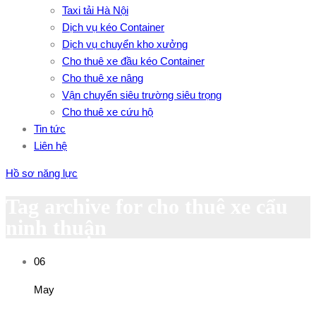
Taxi tải Hà Nội
Dịch vụ kéo Container
Dịch vụ chuyển kho xưởng
Cho thuê xe đầu kéo Container
Cho thuê xe nâng
Vận chuyển siêu trường siêu trọng
Cho thuê xe cứu hộ
Tin tức
Liên hệ
Hồ sơ năng lực
Tag archive for cho thuê xe cẩu
ninh thuận
06
May