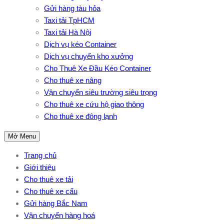
Gửi hàng tàu hỏa
Taxi tải TpHCM
Taxi tải Hà Nội
Dịch vụ kéo Container
Dịch vụ chuyển kho xưởng
Cho Thuê Xe Đầu Kéo Container
Cho thuê xe nâng
Vận chuyển siêu trường siêu trọng
Cho thuê xe cứu hộ giao thông
Cho thuê xe đông lạnh
Mở Menu
Trang chủ
Giới thiệu
Cho thuê xe tải
Cho thuê xe cẩu
Gửi hàng Bắc Nam
Vận chuyển hàng hoá