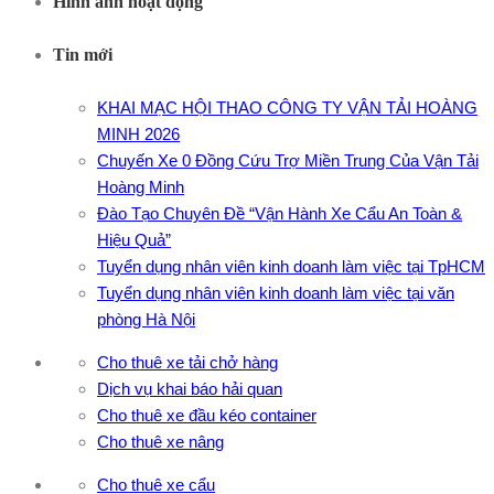
Hình ảnh hoạt động
Tin mới
KHAI MẠC HỘI THAO CÔNG TY VẬN TẢI HOÀNG
MINH 2026
Chuyến Xe 0 Đồng Cứu Trợ Miền Trung Của Vận Tải
Hoàng Minh
Đào Tạo Chuyên Đề “Vận Hành Xe Cẩu An Toàn &
Hiệu Quả”
Tuyển dụng nhân viên kinh doanh làm việc tại TpHCM
Tuyển dụng nhân viên kinh doanh làm việc tại văn
phòng Hà Nội
Cho thuê xe tải chở hàng
Dịch vụ khai báo hải quan
Cho thuê xe đầu kéo container
Cho thuê xe nâng
Cho thuê xe cẩu