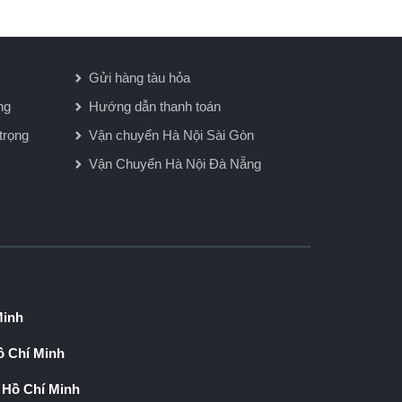
Gửi hàng tàu hỏa
ng
Hướng dẫn thanh toán
trọng
Vận chuyển Hà Nội Sài Gòn
Vận Chuyển Hà Nội Đà Nẵng
Minh
 Chí Minh
 Hồ Chí Minh