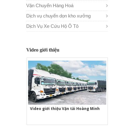
Vận Chuyển Hàng Hoá
Dịch vụ chuyển dọn kho xưởng
Dịch Vụ Xe Cứu Hộ Ô Tô
Video giới thiệu
Video giới thiệu Vận tải Hoàng Minh