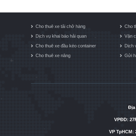
Cho thuê xe tải chở hàng
Cho t
Dịch vụ khai báo hải quan
Vận c
Cho thuê xe đầu kéo container
Dịch 
Cho thuê xe nâng
Gửi 
Địa
VPĐD: 27F
VP TpHCM: 2