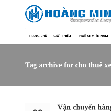
TRANG CHỦ
GIỚI THIỆU
THUÊ XE MIỀN NAM
Tag archive for cho thuê xe
Vận chuyển hàng