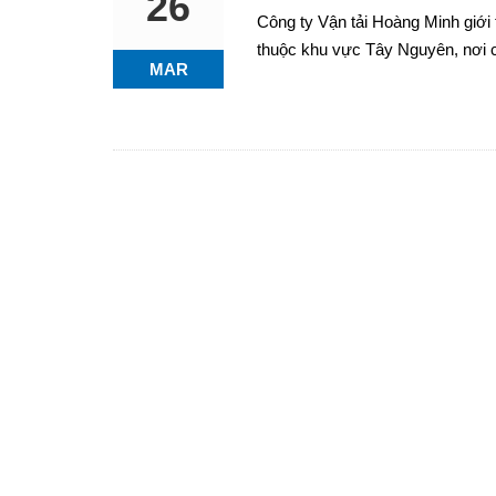
26
Công ty Vận tải Hoàng Minh giới t
thuộc khu vực Tây Nguyên, nơi c
MAR