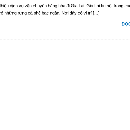
hiệu dịch vụ vận chuyển hàng hóa đi Gia Lai. Gia Lai là một trong các
ó những rừng cà phê bạc ngàn. Nơi đây có vị trí […]
ĐỌC