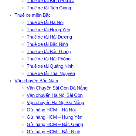
Thuê xe tải Bình Phước
Thuê xe tải Tiền Giang
Thuê xe miền Bắc
Thuê xe tải Hà Nội
Thuê xe tải Hưng Yên
Thuê xe tải Hải Dương
Thuê xe tải Bắc Ninh
Thuê xe tải Bắc Giang
Thuê xe tải Hải Phòng
Thuê xe tải Quảng Ninh
Thuê xe tải Thái Nguyên
Vận chuyển Bắc Nam
Vận Chuyển Sài Gòn Đà Nẵng
Vận chuyển Hà Nội Sài Gòn
Vận chuyển Hà Nội Đà Nẵng
Gửi hàng HCM – Hà Nội
Gửi hàng HCM – Hưng Yên
Gửi hàng HCM – Bắc Giang
Gửi hàng HCM – Bắc Ninh