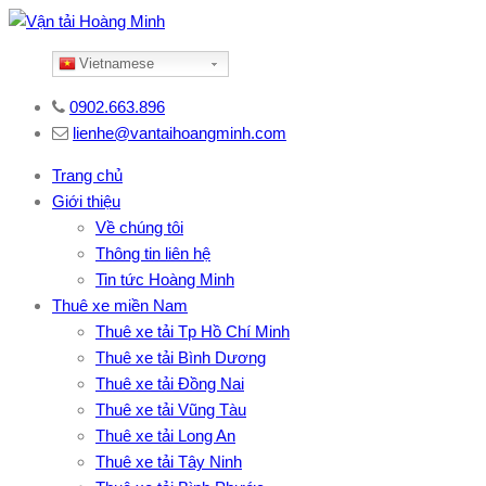
Vietnamese
0902.663.896
lienhe@vantaihoangminh.com
Trang chủ
Giới thiệu
Về chúng tôi
Thông tin liên hệ
Tin tức Hoàng Minh
Thuê xe miền Nam
Thuê xe tải Tp Hồ Chí Minh
Thuê xe tải Bình Dương
Thuê xe tải Đồng Nai
Thuê xe tải Vũng Tàu
Thuê xe tải Long An
Thuê xe tải Tây Ninh