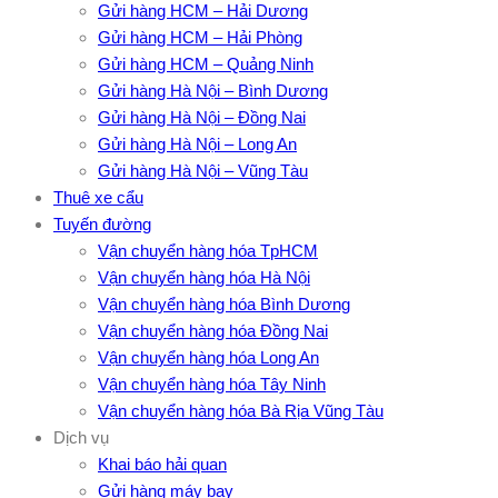
Gửi hàng HCM – Hải Dương
Gửi hàng HCM – Hải Phòng
Gửi hàng HCM – Quảng Ninh
Gửi hàng Hà Nội – Bình Dương
Gửi hàng Hà Nội – Đồng Nai
Gửi hàng Hà Nội – Long An
Gửi hàng Hà Nội – Vũng Tàu
Thuê xe cẩu
Tuyến đường
Vận chuyển hàng hóa TpHCM
Vận chuyển hàng hóa Hà Nội
Vận chuyển hàng hóa Bình Dương
Vận chuyển hàng hóa Đồng Nai
Vận chuyển hàng hóa Long An
Vận chuyển hàng hóa Tây Ninh
Vận chuyển hàng hóa Bà Rịa Vũng Tàu
Dịch vụ
Khai báo hải quan
Gửi hàng máy bay