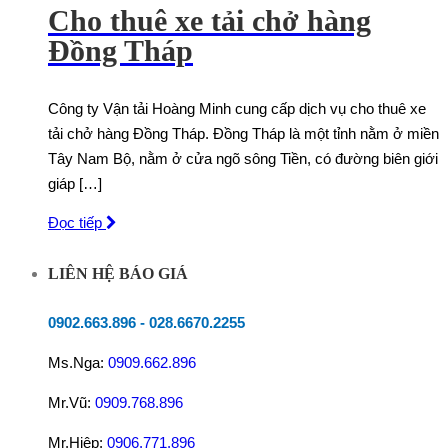
Cho thuê xe tải chở hàng
Đồng Tháp
Công ty Vận tải Hoàng Minh cung cấp dịch vụ cho thuê xe
tải chở hàng Đồng Tháp. Đồng Tháp là một tỉnh nằm ở miền
Tây Nam Bộ, nằm ở cửa ngõ sông Tiền, có đường biên giới
giáp […]
Đọc tiếp
LIÊN HỆ BÁO GIÁ
0902.663.896
-
028.6670.2255
Ms.Nga:
0909.662.896
Mr.Vũ:
0909.768.896
Mr.Hiệp:
0906.771.896