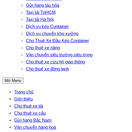
Gửi hàng tàu hỏa
Taxi tải TpHCM
Taxi tải Hà Nội
Dịch vụ kéo Container
Dịch vụ chuyển kho xưởng
Cho Thuê Xe Đầu Kéo Container
Cho thuê xe nâng
Vận chuyển siêu trường siêu trọng
Cho thuê xe cứu hộ giao thông
Cho thuê xe đông lạnh
Mở Menu
Trang chủ
Giới thiệu
Cho thuê xe tải
Cho thuê xe cẩu
Gửi hàng Bắc Nam
Vận chuyển hàng hoá