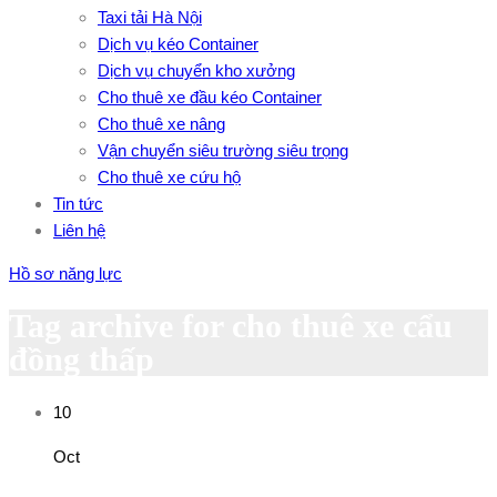
Taxi tải Hà Nội
Dịch vụ kéo Container
Dịch vụ chuyển kho xưởng
Cho thuê xe đầu kéo Container
Cho thuê xe nâng
Vận chuyển siêu trường siêu trọng
Cho thuê xe cứu hộ
Tin tức
Liên hệ
Hồ sơ năng lực
Tag archive for cho thuê xe cẩu
đồng thấp
10
Oct