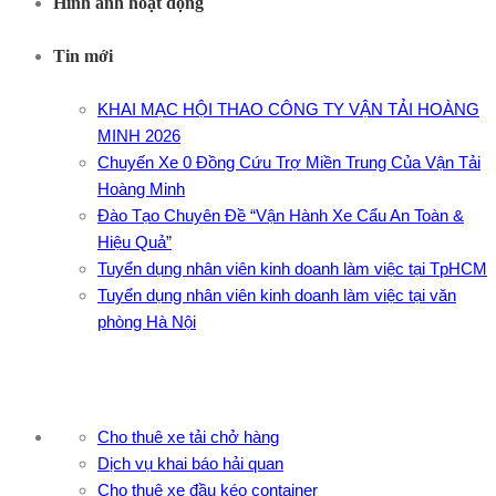
Hình ảnh hoạt động
Tin mới
KHAI MẠC HỘI THAO CÔNG TY VẬN TẢI HOÀNG
MINH 2026
Chuyến Xe 0 Đồng Cứu Trợ Miền Trung Của Vận Tải
Hoàng Minh
Đào Tạo Chuyên Đề “Vận Hành Xe Cẩu An Toàn &
Hiệu Quả”
Tuyển dụng nhân viên kinh doanh làm việc tại TpHCM
Tuyển dụng nhân viên kinh doanh làm việc tại văn
phòng Hà Nội
Cho thuê xe tải chở hàng
Dịch vụ khai báo hải quan
Cho thuê xe đầu kéo container