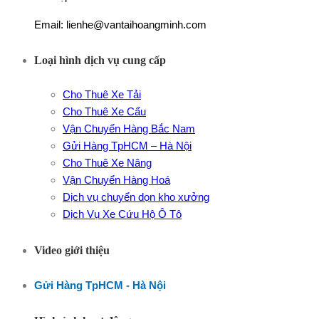
Email: lienhe@vantaihoangminh.com
Loại hình dịch vụ cung cấp
Cho Thuê Xe Tải
Cho Thuê Xe Cẩu
Vận Chuyển Hàng Bắc Nam
Gửi Hàng TpHCM – Hà Nội
Cho Thuê Xe Nâng
Vận Chuyển Hàng Hoá
Dịch vụ chuyển dọn kho xưởng
Dịch Vụ Xe Cứu Hộ Ô Tô
Video giới thiệu
Gửi Hàng TpHCM - Hà Nội