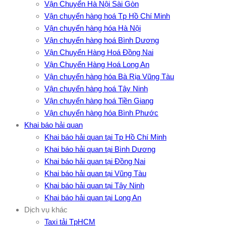
Vận Chuyển Hà Nội Sài Gòn
Vận chuyển hàng hoá Tp Hồ Chí Minh
Vận chuyển hàng hóa Hà Nội
Vận chuyển hàng hoá Bình Dương
Vận Chuyển Hàng Hoá Đồng Nai
Vận Chuyển Hàng Hoá Long An
Vận chuyển hàng hóa Bà Rịa Vũng Tàu
Vận chuyển hàng hoá Tây Ninh
Vận chuyển hàng hoá Tiền Giang
Vận chuyển hàng hóa Bình Phước
Khai báo hải quan
Khai báo hải quan tại Tp Hồ Chí Minh
Khai báo hải quan tại Bình Dương
Khai báo hải quan tại Đồng Nai
Khai báo hải quan tại Vũng Tàu
Khai báo hải quan tại Tây Ninh
Khai báo hải quan tại Long An
Dịch vụ khác
Taxi tải TpHCM