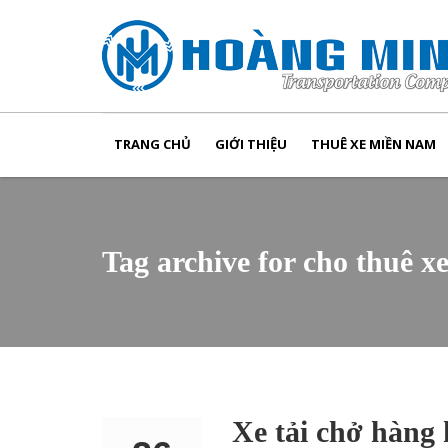
TRANG CHỦ
GIỚI THIỆU
THUÊ XE MIỀN NAM
Tag archive for cho thuê x
Xe tải chở hàng