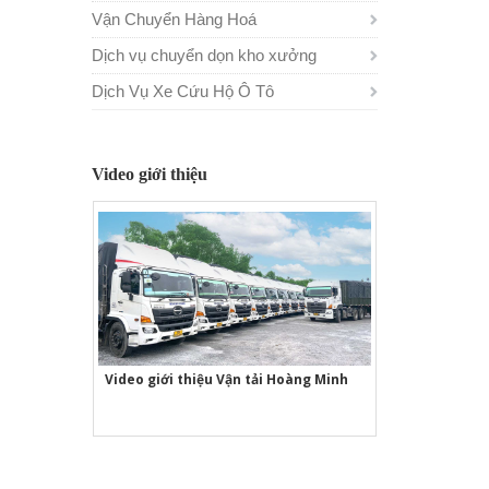
Vận Chuyển Hàng Hoá
Dịch vụ chuyển dọn kho xưởng
Dịch Vụ Xe Cứu Hộ Ô Tô
Video giới thiệu
Video giới thiệu Vận tải Hoàng Minh