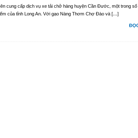
ên cung cấp dịch vụ xe tải chở hàng huyện Cần Đước, một trong số
 điểm của tỉnh Long An. Với gạo Nàng Thơm Chợ Đào và […]
ĐỌC