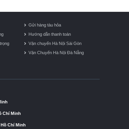
Gửi hàng tàu hỏa
ng
Hướng dẫn thanh toán
trọng
Vận chuyển Hà Nội Sài Gòn
Vận Chuyển Hà Nội Đà Nẵng
Minh
 Chí Minh
 Hồ Chí Minh