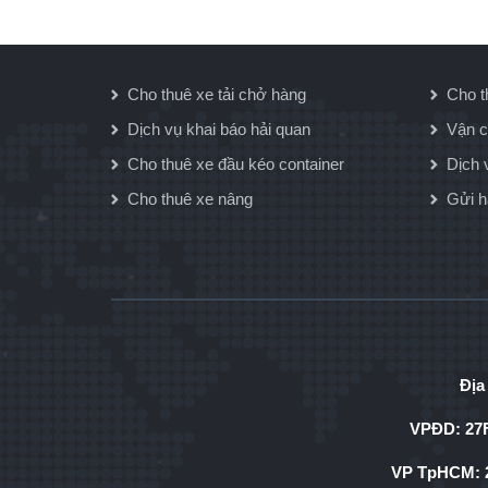
Cho thuê xe tải chở hàng
Cho t
Dịch vụ khai báo hải quan
Vận c
Cho thuê xe đầu kéo container
Dịch 
Cho thuê xe nâng
Gửi 
Địa
VPĐD: 27F
VP TpHCM: 2