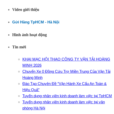
Video giới thiệu
Gửi Hàng TpHCM - Hà Nội
Hình ảnh hoạt động
Tin mới
KHAI MẠC HỘI THAO CÔNG TY VẬN TẢI HOÀNG
MINH 2026
Chuyến Xe 0 Đồng Cứu Trợ Miền Trung Của Vận Tải
Hoàng Minh
Đào Tạo Chuyên Đề “Vận Hành Xe Cẩu An Toàn &
Hiệu Quả”
Tuyển dụng nhân viên kinh doanh làm việc tại TpHCM
Tuyển dụng nhân viên kinh doanh làm việc tại văn
phòng Hà Nội